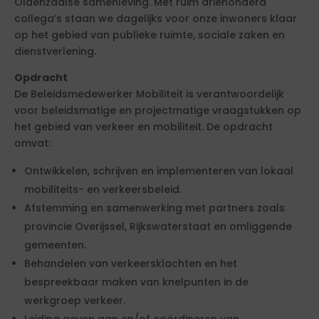
Oldenzaalse samenleving. Met ruim driehonderd
collega’s staan we dagelijks voor onze inwoners klaar
op het gebied van publieke ruimte, sociale zaken en
dienstverlening.
Opdracht
De Beleidsmedewerker Mobiliteit is verantwoordelijk
voor beleidsmatige en projectmatige vraagstukken op
het gebied van verkeer en mobiliteit. De opdracht
omvat:
Ontwikkelen, schrijven en implementeren van lokaal
mobiliteits- en verkeersbeleid.
Afstemming en samenwerking met partners zoals
provincie Overijssel, Rijkswaterstaat en omliggende
gemeenten.
Behandelen van verkeersklachten en het
bespreekbaar maken van knelpunten in de
werkgroep verkeer.