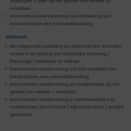
afgelopen 10 jaar op het gebied van verkeer of
mobiliteit;
Aantoonbare werkervaring met advisering aan
bestuur binnen een overheidsinstelling;
Wensen
Een afgeronde opleiding op minimaal hbo-bachelor
niveau in de richting van Ruimtelijke Ordening /
Planologie / Mobiliteit of Verkeer
Aantoonbare werkervaring met het opstellen van
beleid binnen een overheidsinstelling
Aantoonbare werkervaring als projectleider op het
gebied van verkeer / mobiliteit
Aantoonbare werkervaring in samenwerking met
stakeholders als Provincie / Rijkswaterstaat / andere
gemeente