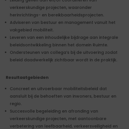
Leiding geven aan en/of coördineren van
verkeerskundige projecten, waaronder
herinrichtings- en bereikbaarheidsprojecten.
Adviseren van bestuur en management vanuit het
vakgebied mobiliteit.
Leveren van een inhoudelijke bijdrage aan integrale
beleidsontwikkeling binnen het domein Ruimte.
Ondersteunen van collega’s bij de uitvoering zodat
beleid daadwerkelijk zichtbaar wordt in de praktijk.
Resultaatgebieden
Concreet en uitvoerbaar mobiliteitsbeleid dat
aansluit bij de behoeften van inwoners, bestuur en
regio.
Succesvolle begeleiding en afronding van
verkeerskundige projecten, met aantoonbare
verbetering van leefbaarheid, verkeersveiligheid en