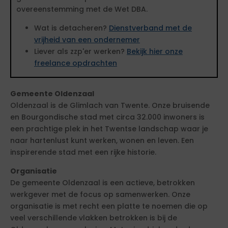
overeenstemming met de Wet DBA.
Wat is detacheren?
Dienstverband met de
vrijheid van een ondernemer
Liever als zzp'er werken?
Bekijk hier onze
freelance opdrachten
Gemeente Oldenzaal
Oldenzaal is de Glimlach van Twente. Onze bruisende
en Bourgondische stad met circa 32.000 inwoners is
een prachtige plek in het Twentse landschap waar je
naar hartenlust kunt werken, wonen en leven. Een
inspirerende stad met een rijke historie.
Organisatie
De gemeente Oldenzaal is een actieve, betrokken
werkgever met de focus op samenwerken. Onze
organisatie is met recht een platte te noemen die op
veel verschillende vlakken betrokken is bij de