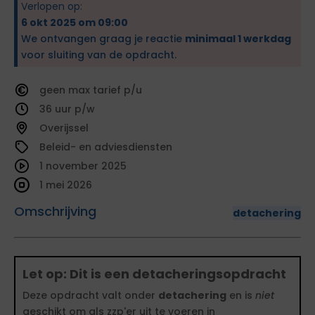
Verlopen op:
6 okt 2025 om 09:00
We ontvangen graag je reactie
minimaal 1 werkdag
voor sluiting van de opdracht.
geen
tarief
36
Overijssel
Beleid- en adviesdiensten
1 november 2025
1 mei 2026
Omschrijving
detachering
Let op: Dit is een detacheringsopdracht
Deze opdracht valt onder
detachering
en is
niet
geschikt om als zzp'er uit te voeren in