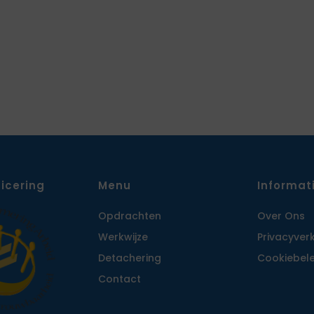
ficering
Menu
Informat
Opdrachten
Over Ons
Werkwijze
Privacy­ver
Detachering
Cookiebele
Contact