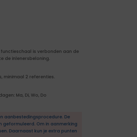
ze functieschaal is verbonden aan de
 de inlenersbeloning.
, minimaal 2 referenties.
agen: Ma, Di, Wo, Do
en aanbestedingsprocedure. De
en geformuleerd. Om in aanmerking
sen. Daarnaast kun je extra punten