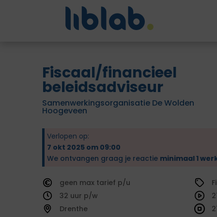
Fiscaal/financieel
beleidsadviseur
Samenwerkingsorganisatie De Wolden
Hoogeveen
Verlopen op:
7 okt 2025 om 09:00
We ontvangen graag je reactie
minimaal 1 wer
geen
tarief
F
32
2
Drenthe
2