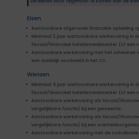
verdienen door tegemoet te komen aan de wen
Eisen
Aantoonbare afgeronde financiële opleiding o
Minimaal 2 jaar aantoonbare werkervaring in d
fiscaal/financieel beleidsmedewerker (of een ve
Aantoonbare werkervaring met het adviseren va
een duidelijk voorbeeld in het CV.
Wensen
Minimaal 4 jaar aantoonbare werkervaring in d
fiscaal/financieel beleidsmedewerker (of een ve
Aantoonbare werkervaring als fiscaal/financi
vergelijkbare functie) bij een gemeente;
Aantoonbare werkervaring als fiscaal/financi
vergelijkbare functie) bij een overheidsorganisa
Aantoonbare werkervaring met de coördinatie