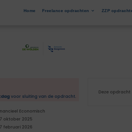
Home
Freelance opdrachten
ZZP opdracht
Deze opdracht i
kdag
voor sluiting van de opdracht.
inancieel Economisch
7 oktober 2025
7 februari 2026