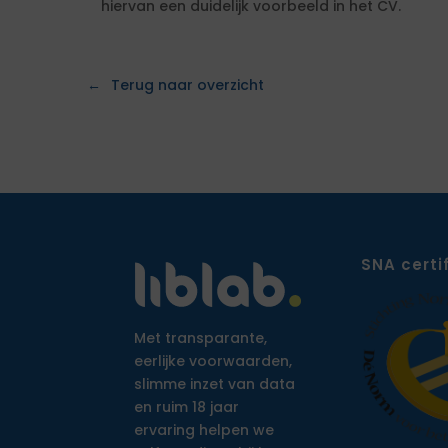
hiervan een duidelijk voorbeeld in het CV.
Terug naar overzicht
SNA certi
Met transparante,
eerlijke voorwaarden,
slimme inzet van data
en ruim 18 jaar
ervaring helpen we