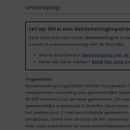
Omschrijving
Let op: Dit is een detacheringsopdra
Deze opdracht valt onder
detachering
en is
ni
voeren in overeenstemming met de Wet DBA.
Wat is detacheren?
Dienstverband met de 
Liever als zzp'er werken?
Bekijk hier onze 
Organisatie
Samenwerkingsorganisatie Wolden Hoogeveen (
medewerkers uitvoering aan gemeentelijke taken
80.000 inwoners van de twee gemeenten. Dit maa
gemeentelijke organisatie in Drenthe. Daarnaast z
het werken voor 2 heel verschillende gemeenten.
bereikbaar, zowel met de auto als het openbaar v
over onze organisatie op www.werkenbijdeswo.nl