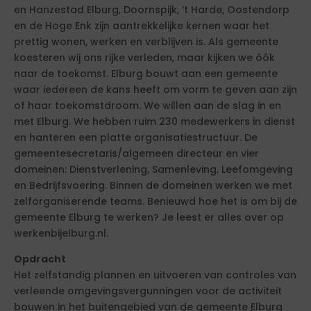
en Hanzestad Elburg, Doornspijk, ’t Harde, Oostendorp
en de Hoge Enk zijn aantrekkelijke kernen waar het
prettig wonen, werken en verblijven is. Als gemeente
koesteren wij ons rijke verleden, maar kijken we óók
naar de toekomst. Elburg bouwt aan een gemeente
waar iedereen de kans heeft om vorm te geven aan zijn
of haar toekomstdroom. We willen aan de slag in en
met Elburg. We hebben ruim 230 medewerkers in dienst
en hanteren een platte organisatiestructuur. De
gemeentesecretaris/algemeen directeur en vier
domeinen: Dienstverlening, Samenleving, Leefomgeving
en Bedrijfsvoering. Binnen de domeinen werken we met
zelforganiserende teams. Benieuwd hoe het is om bij de
gemeente Elburg te werken? Je leest er alles over op
werkenbijelburg.nl.
Opdracht
Het zelfstandig plannen en uitvoeren van controles van
verleende omgevingsvergunningen voor de activiteit
bouwen in het buitengebied van de gemeente Elburg