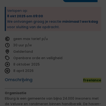
Verlopen op:
8 okt 2025 om 09:00
We ontvangen graag je reactie
minimaal 1 werkdag
voor sluiting van de opdracht.
geen
tarief
30
Gelderland
Openbare orde en veiligheid
8 oktober 2025
8 april 2026
Omschrijving
freelance
Organisatie
Elburg is een gemeente van bijna 24.000 inwoners met
de Veluwe en randmeren binnen handbereik. De haven-