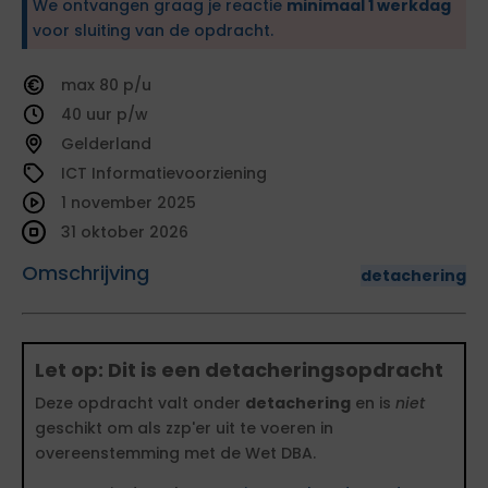
We ontvangen graag je reactie
minimaal 1 werkdag
voor sluiting van de opdracht.
80
40
Gelderland
ICT Informatievoorziening
1 november 2025
31 oktober 2026
Omschrijving
detachering
Let op: Dit is een detacheringsopdracht
Deze opdracht valt onder
detachering
en is
niet
geschikt om als zzp'er uit te voeren in
overeenstemming met de Wet DBA.