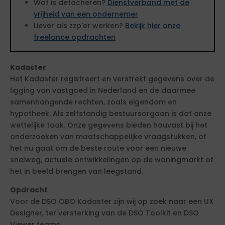
Wat is detacheren?
Dienstverband met de
vrijheid van een ondernemer
Liever als zzp'er werken?
Bekijk hier onze
freelance opdrachten
Kadaster
Het Kadaster registreert en verstrekt gegevens over de
ligging van vastgoed in Nederland en de daarmee
samenhangende rechten, zoals eigendom en
hypotheek. Als zelfstandig bestuursorgaan is dat onze
wettelijke taak. Onze gegevens bieden houvast bij het
onderzoeken van maatschappelijke vraagstukken, of
het nu gaat om de beste route voor een nieuwe
snelweg, actuele ontwikkelingen op de woningmarkt of
het in beeld brengen van leegstand.
Opdracht
Voor de DSO OBO Kadaster zijn wij op zoek naar een UX
Designer, ter versterking van de DSO Toolkit en DSO
Viewer teams.