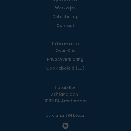
Werkwijze
Detachering
Contact
Informatie
Over Ons
Privacy­verklaring
Cookiebeleid (EU)
LibLab B.V.
Delflandlaan 1
1062 EA Amsterdam
recruitment@liblab.nl