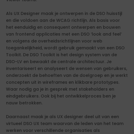
Als UX Designer maak je ontwerpen in de DSO huisstijl
en die voldoen aan de WCAG richtlijn. Als basis voor
het eenduidig en consequent ontwerpen en bouwen
van frontend applicaties met een DSO ‘look and feel’
en volgens de overheidsrichtlijnen voor web
toegankelijkheid, wordt gebruik gemaakt van een DSO
Toolkit. De DSO Toolkit is het design system van de
DSO-LV en bewaakt de centrale architectuur. Je
inventariseert en analyseert de wensen van gebruikers,
onderzoekt de behoeften van de doelgroep en je werkt
concepten uit in wireframes en klikbare prototypes.
Waar nodig ga je in gesprek met stakeholders en
eindgebruikers. Ook bij het ontwikkelproces ben je
nauw betrokken.
Daarnaast maak je als UX designer deel uit van een
virtueel DSO UX team waarvan de leden van het team
werken voor verschillende organisaties als