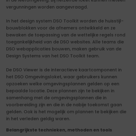
in de leefomgeving. Bij hetzelfde loket kunnen meteen
vergunningen worden aangevraagd.
In het design system DSO Toolkit worden de huisstijl-
bouwblokken voor de afnemers ontwikkeld en ze
bewaken de toepassing van de wettelijke regels rond
toegankelijkheid van de DSO websites. Alle teams die
DSO webapplicaties bouwen, maken gebruik van de
Design Systems van het DSO Toolkit team.
De DSO Viewer is de interactieve kaartcomponent in
het DSO Omgevingsloket, waar gebruikers kunnen
opzoeken welke omgevingsplannen gelden op een
bepaalde locatie. Deze plannen zijn te bekijken in
samenhang met de omgevingsplannen die in
voorbereiding zijn en die in de nabije toekomst gaan
gelden. Ook is het mogelijk om plannen te bekijken die
in het verleden geldig waren.
Belangrijkste technieken, methoden en tools