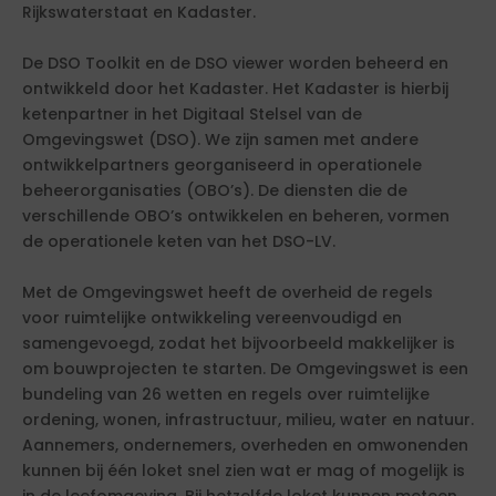
Rijkswaterstaat en Kadaster.
De DSO Toolkit en de DSO viewer worden beheerd en
ontwikkeld door het Kadaster. Het Kadaster is hierbij
ketenpartner in het Digitaal Stelsel van de
Omgevingswet (DSO). We zijn samen met andere
ontwikkelpartners georganiseerd in operationele
beheerorganisaties (OBO’s). De diensten die de
verschillende OBO’s ontwikkelen en beheren, vormen
de operationele keten van het DSO-LV.
Met de Omgevingswet heeft de overheid de regels
voor ruimtelijke ontwikkeling vereenvoudigd en
samengevoegd, zodat het bijvoorbeeld makkelijker is
om bouwprojecten te starten. De Omgevingswet is een
bundeling van 26 wetten en regels over ruimtelijke
ordening, wonen, infrastructuur, milieu, water en natuur.
Aannemers, ondernemers, overheden en omwonenden
kunnen bij één loket snel zien wat er mag of mogelijk is