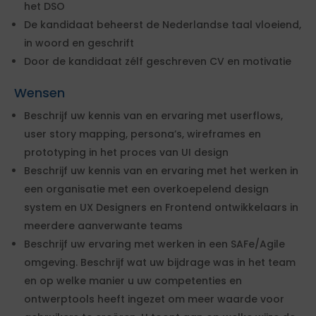
het DSO
De kandidaat beheerst de Nederlandse taal vloeiend,
in woord en geschrift
Door de kandidaat zélf geschreven CV en motivatie
Wensen
Beschrijf uw kennis van en ervaring met userflows,
user story mapping, persona’s, wireframes en
prototyping in het proces van UI design
Beschrijf uw kennis van en ervaring met het werken in
een organisatie met een overkoepelend design
system en UX Designers en Frontend ontwikkelaars in
meerdere aanverwante teams
Beschrijf uw ervaring met werken in een SAFe/Agile
omgeving. Beschrijf wat uw bijdrage was in het team
en op welke manier u uw competenties en
ontwerptools heeft ingezet om meer waarde voor