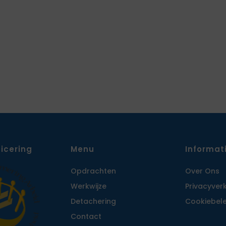
ficering
Menu
Informat
Opdrachten
Over Ons
Werkwijze
Privacy­ver
Detachering
Cookiebele
Contact