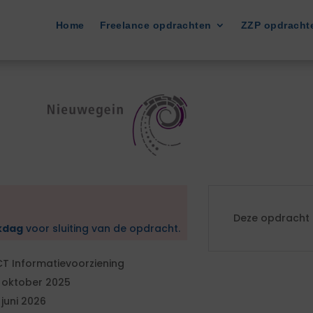
Home
Freelance opdrachten
ZZP opdracht
Deze opdracht i
kdag
voor sluiting van de opdracht.
CT Informatievoorziening
 oktober 2025
 juni 2026