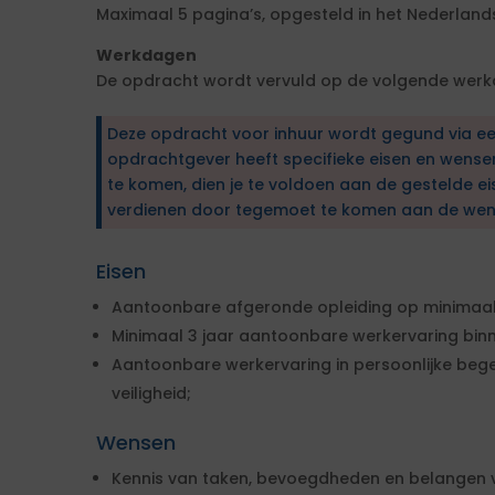
Maximaal 5 pagina’s, opgesteld in het Nederlands
Werkdagen
De opdracht wordt vervuld op de volgende werkd
Deze opdracht voor inhuur wordt gegund via e
opdrachtgever heeft specifieke eisen en wens
te komen, dien je te voldoen aan de gestelde ei
verdienen door tegemoet te komen aan de wen
Eisen
Aantoonbare afgeronde opleiding op minimaal
Minimaal 3 jaar aantoonbare werkervaring binn
Aantoonbare werkervaring in persoonlijke bege
veiligheid;
Wensen
Kennis van taken, bevoegdheden en belangen