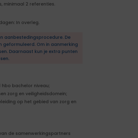
, minimaal 2 referenties.
agen: In overleg.
en aanbestedingsprocedure. De
en geformuleerd. Om in aanmerking
sen. Daarnaast kun je extra punten
sen.
 hbo bachelor niveau;
en zorg en veiligheidsdomein;
leiding op het gebied van zorg en
 van de samenwerkingspartners