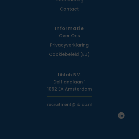
Contact
Informatie
Over Ons
Privacy­verklaring
Cookiebeleid (EU)
LibLab B.V.
Delflandlaan 1
1062 EA Amsterdam
recruitment@liblab.nl