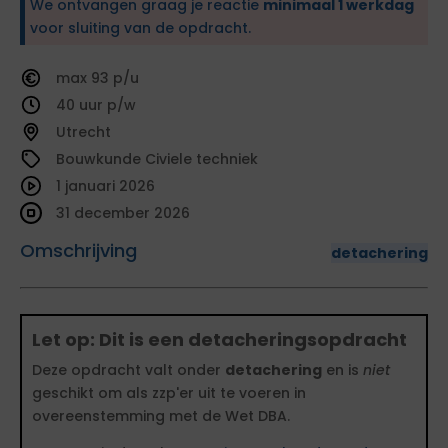
We ontvangen graag je reactie
minimaal 1 werkdag
voor sluiting van de opdracht.
93
40
Utrecht
Bouwkunde Civiele techniek
1 januari 2026
31 december 2026
Omschrijving
detachering
Let op: Dit is een detacheringsopdracht
Deze opdracht valt onder
detachering
en is
niet
geschikt om als zzp'er uit te voeren in
overeenstemming met de Wet DBA.