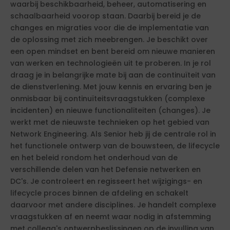
waarbij beschikbaarheid, beheer, automatisering en
schaalbaarheid voorop staan. Daarbij bereid je de
changes en migraties voor die de implementatie van
de oplossing met zich meebrengen. Je beschikt over
een open mindset en bent bereid om nieuwe manieren
van werken en technologieën uit te proberen. In je rol
draag je in belangrijke mate bij aan de continuïteit van
de dienstverlening. Met jouw kennis en ervaring ben je
onmisbaar bij continuïteitsvraagstukken (complexe
incidenten) en nieuwe functionaliteiten (changes). Je
werkt met de nieuwste technieken op het gebied van
Network Engineering. Als Senior heb jij de centrale rol in
het functionele ontwerp van de bouwsteen, de lifecycle
en het beleid rondom het onderhoud van de
verschillende delen van het Defensie netwerken en
DC's. Je controleert en regisseert het wijzigings- en
lifecycle proces binnen de afdeling en schakelt
daarvoor met andere disciplines. Je handelt complexe
vraagstukken af en neemt waar nodig in afstemming
met collega's ontwerpbeslissingen op de invulling van