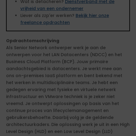
Wat is detacheren?
Dienstverband met de
vrijheid van een ondernemer
Liever als zzp'er werken?
Bekijk hier onze
freelance opdrachten
Opdrachtomschrijving
Als Senior Network ontwerper werk je aan de
ontwerpen voor het LAN Datacenters (NDCC) en het
Business Cloud Platform (BCP). Jouw primaire
aandachtsgebied is datacenters. Je werkt mee aan
ons on-premises IaaS platform en bent bekend met
het werken in multidisciplinaire teams. Je hebt een
gedegen ervaring met fysieke en virtuele netwerk
infrastructuur en VMware techniek is je zeker niet
vreemd. Je ontwerpt oplossingen op basis van het
continue proces van lifecyclemanagement en
gebruikersbehoefte. Daarbij volg je de geldende
architectuurkaders. Die oplossing werk je uit in een High
Level Design (HLD) en een Low Level Design (LLD)