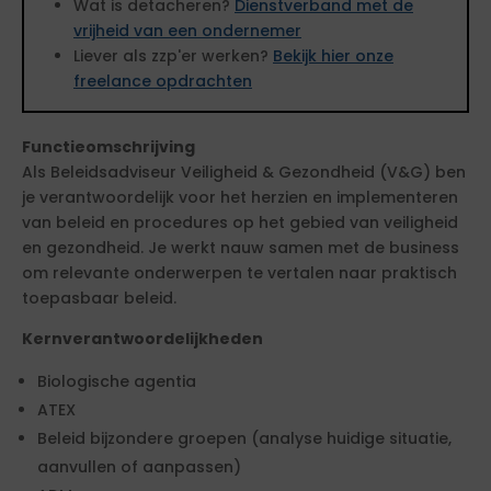
Wat is detacheren?
Dienstverband met de
vrijheid van een ondernemer
Liever als zzp'er werken?
Bekijk hier onze
freelance opdrachten
Functieomschrijving
Als Beleidsadviseur Veiligheid & Gezondheid (V&G) ben
je verantwoordelijk voor het herzien en implementeren
van beleid en procedures op het gebied van veiligheid
en gezondheid. Je werkt nauw samen met de business
om relevante onderwerpen te vertalen naar praktisch
toepasbaar beleid.
Kernverantwoordelijkheden
Biologische agentia
ATEX
Beleid bijzondere groepen (analyse huidige situatie,
aanvullen of aanpassen)