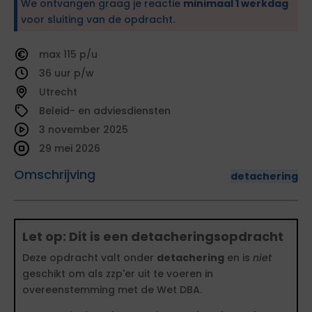
We ontvangen graag je reactie
minimaal 1 werkdag
voor sluiting van de opdracht.
115
36
Utrecht
Beleid- en adviesdiensten
3 november 2025
29 mei 2026
Omschrijving
detachering
Let op: Dit is een detacheringsopdracht
Deze opdracht valt onder
detachering
en is
niet
geschikt om als zzp'er uit te voeren in
overeenstemming met de Wet DBA.