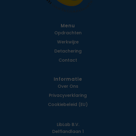
Menu
Opdrachten
Werkwijze
Detachering
Contact
Informatie
Over Ons
Privacy­verklaring
Cookiebeleid (EU)
LibLab B.V.
Delflandlaan 1