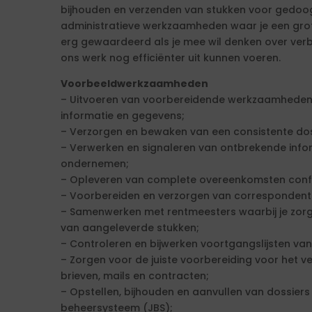
bijhouden en verzenden van stukken voor gedoo
administratieve werkzaamheden waar je een grote 
erg gewaardeerd als je mee wil denken over verb
ons werk nog efficiënter uit kunnen voeren.
Voorbeeldwerkzaamheden
– Uitvoeren van voorbereidende werkzaamheden 
informatie en gegevens;
– Verzorgen en bewaken van een consistente do
– Verwerken en signaleren van ontbrekende inform
ondernemen;
– Opleveren van complete overeenkomsten conf
– Voorbereiden en verzorgen van correspondenti
– Samenwerken met rentmeesters waarbij je zorgt
van aangeleverde stukken;
– Controleren en bijwerken voortgangslijsten va
– Zorgen voor de juiste voorbereiding voor het 
brieven, mails en contracten;
– Opstellen, bijhouden en aanvullen van dossiers
beheersysteem (JBS);