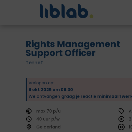
Rights Management
Support Officer
TenneT
Verlopen op:
8 okt 2025 om 08:30
We ontvangen graag je reactie
minimaal 1 wer
70
A
40
2
Gelderland
1