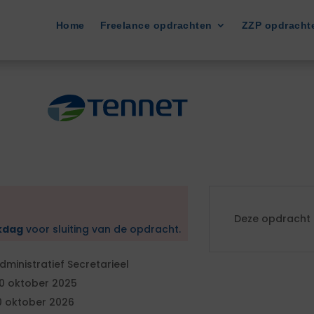
Home
Freelance opdrachten
ZZP opdracht
Deze opdracht i
kdag
voor sluiting van de opdracht.
dministratief Secretarieel
0 oktober 2025
0 oktober 2026