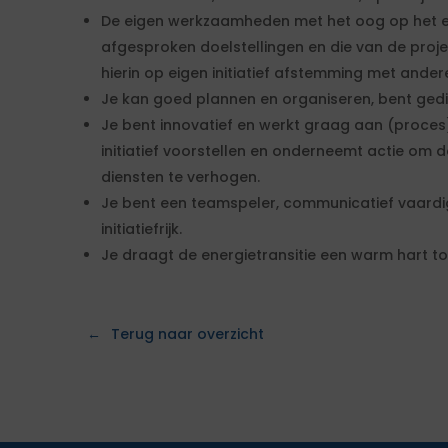
De eigen werkzaamheden met het oog op het ef
afgesproken doelstellingen en die van de proje
hierin op eigen initiatief afstemming met ander
Je kan goed plannen en organiseren, bent gedi
Je bent innovatief en werkt graag aan (proces
initiatief voorstellen en onderneemt actie om 
diensten te verhogen.
Je bent een teamspeler, communicatief vaardig,
initiatiefrijk.
Je draagt de energietransitie een warm hart to
Terug naar overzicht