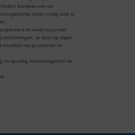
ficiënt bereiken van de
ctorganisatie. Waar nodig zoek je
en.
sciplineerd en werkt accuraat.
)verbeteringen. Je doet op eigen
de kwaliteit van producten en
 zorgvuldig, kwaliteitsgericht en
e!