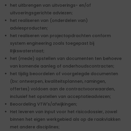
het uitbrengen van uitvoerings- en/of
uitvoeringsgerichte adviezen;
het realiseren van (onderdelen van)
adviesproducten;
het realiseren van projectopdrachten conform
system engineering zoals toegepast bij
Rijkswaterstaat;
het (mede) opstellen van documenten ten behoeve
van komende aanleg of onderhoudscontracten;
het tijdig beoordelen of voorgelegde documenten
(bv: ontwerpen, kwaliteitsplannen, ramingen,
offertes) voldoen aan de contractvoorwaarden,
inclusief het opstellen van acceptatieadviezen;
Beoordeling VTW's/afwijkingen;
Het leveren van input voor het risicodossier, zowel
binnen het eigen werkgebied als op de raakvlakken
met andere disciplines;