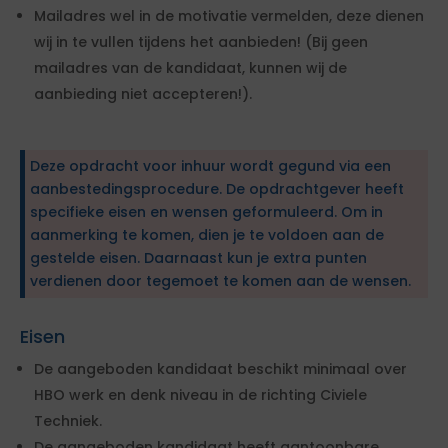
Mailadres wel in de motivatie vermelden, deze dienen
wij in te vullen tijdens het aanbieden! (Bij geen
mailadres van de kandidaat, kunnen wij de
aanbieding niet accepteren!).
Deze opdracht voor inhuur wordt gegund via een
aanbestedingsprocedure. De opdrachtgever heeft
specifieke eisen en wensen geformuleerd. Om in
aanmerking te komen, dien je te voldoen aan de
gestelde eisen. Daarnaast kun je extra punten
verdienen door tegemoet te komen aan de wensen.
Eisen
De aangeboden kandidaat beschikt minimaal over
HBO werk en denk niveau in de richting Civiele
Techniek.
De aangeboden kandidaat heeft aantoonbare