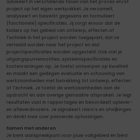
adviseert in verschillende fasen van het proces en/of
project op het eigen werkpakket. Je verzamelt,
analyseert en bewerkt gegevens en formuleert
(functionele) specificaties. Jij zorgt ervoor dat de
kaders op het gebied van ontwerp, effecten of
Techniek in het project worden toegepast, dat ze
vertaald worden naar het project en dat
projectspecificaties worden opgesteld. Ook stel je
uitgangspuntennotities, systeemspecificaties en
kostenramingen op. Je toetst ontwerpen op kwaliteit
en maakt een gedegen evaluatie en schouwing van
werkzaamheden met betrekking tot ontwerp, effecten
of Techniek. Je toetst de werkzaamheden aan de
opdracht en aan overige gemaakte afspraken. Je legt
resultaten vast in rapportages en beoordeelt oplever-
en afleverdossiers. Je signaleert risico’s en afwijkingen
en denkt mee over passende oplossingen.
Samen met anderen
Je bent aanspreekpunt voor jouw vakgebied en bent