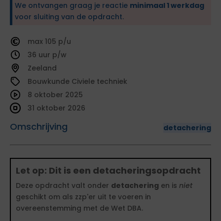
We ontvangen graag je reactie
minimaal 1 werkdag
voor sluiting van de opdracht.
105
36
Zeeland
Bouwkunde Civiele techniek
8 oktober 2025
31 oktober 2026
Omschrijving
detachering
Let op: Dit is een detacheringsopdracht
Deze opdracht valt onder
detachering
en is
niet
geschikt om als zzp'er uit te voeren in
overeenstemming met de Wet DBA.