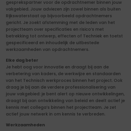
gesprekspartner voor de opdrachtnemer binnen jouw
vakgebied. Jouw adviezen zijn zowel binnen als buiten
Rijkswaterstaat op bijvoorbeeld opdrachtnemers
gericht. Je zoekt afstemming met de leden van het
projectteam over specificaties en risico’s met
betrekking tot ontwerp, effecten of Techniek en toetst
gespecificeerd en inhoudelijk de uitbestede
werkzaamheden van opdrachtnemers.
Elke dag beter
Je hebt oog voor innovatie en draagt bij aan de
verbetering van kaders, de werkwijze en standaarden
van het Technisch werkproces binnen het project. Ook
draag je bij aan de verdere professionalisering van
jouw vakgebied: je bent alert op nieuwe ontwikkelingen,
draagt bij aan ontwikkeling van beleid en deelt actief je
kennis met collega’s binnen het projectteam. Je zet
actief jouw netwerk in om kennis te verbreden.
Werkzaamheden