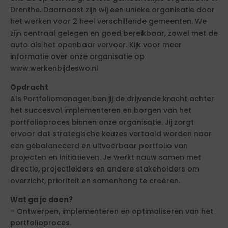
Drenthe. Daarnaast zijn wij een unieke organisatie door
het werken voor 2 heel verschillende gemeenten. We
zijn centraal gelegen en goed bereikbaar, zowel met de
auto als het openbaar vervoer. Kijk voor meer
informatie over onze organisatie op
www.werkenbijdeswo.nl
Opdracht
Als Portfoliomanager ben jij de drijvende kracht achter
het succesvol implementeren en borgen van het
portfolioproces binnen onze organisatie. Jij zorgt
ervoor dat strategische keuzes vertaald worden naar
een gebalanceerd en uitvoerbaar portfolio van
projecten en initiatieven. Je werkt nauw samen met
directie, projectleiders en andere stakeholders om
overzicht, prioriteit en samenhang te creëren.
Wat ga je doen?
– Ontwerpen, implementeren en optimaliseren van het
portfolioproces.