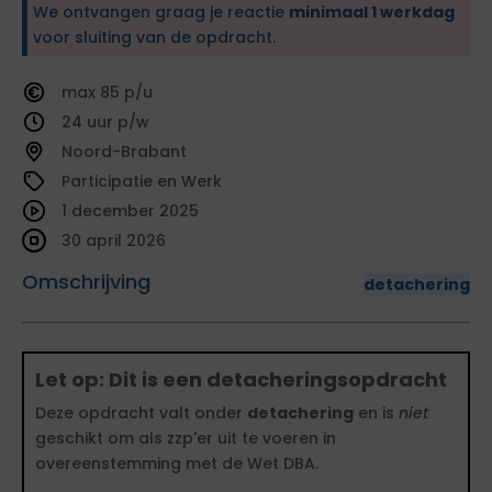
We ontvangen graag je reactie
minimaal 1 werkdag
voor sluiting van de opdracht.
85
24
Noord-Brabant
Participatie en Werk
1 december 2025
30 april 2026
Omschrijving
detachering
Let op: Dit is een detacheringsopdracht
Deze opdracht valt onder
detachering
en is
niet
geschikt om als zzp'er uit te voeren in
overeenstemming met de Wet DBA.