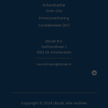
Informatie
Over Ons
Privacy­verklaring
Cookiebeleid (EU)
LibLab B.V.
Delflandlaan 1
1062 EA Amsterdam
recruitment@liblab.nl
Copyright © 2024 LibLab. Alle rechten