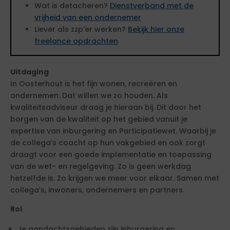
Wat is detacheren?
Dienstverband met de
vrijheid van een ondernemer
Liever als zzp'er werken?
Bekijk hier onze
freelance opdrachten
Uitdaging
In Oosterhout is het fijn wonen, recreëren en
ondernemen. Dat willen we zo houden. Als
kwaliteitsadviseur draag je hieraan bij. Dit door het
borgen van de kwaliteit op het gebied vanuit je
expertise van inburgering en Participatiewet. Waarbij je
de collega’s coacht op hun vakgebied en ook zorgt
draagt voor een goede implementatie en toepassing
van de wet- en regelgeving. Zo is geen werkdag
hetzelfde is. Zo krijgen we meer voor elkaar. Samen met
collega’s, inwoners, ondernemers en partners.
Rol
Je aandachtsgebieden zijn inburgering en