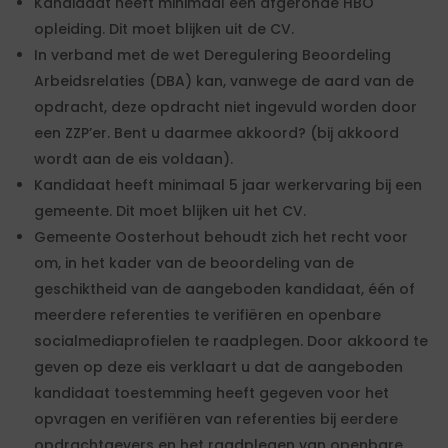
Kandidaat heeft minimaal een afgeronde HBO
opleiding. Dit moet blijken uit de CV.
In verband met de wet Deregulering Beoordeling
Arbeidsrelaties (DBA) kan, vanwege de aard van de
opdracht, deze opdracht niet ingevuld worden door
een ZZP’er. Bent u daarmee akkoord? (bij akkoord
wordt aan de eis voldaan).
Kandidaat heeft minimaal 5 jaar werkervaring bij een
gemeente. Dit moet blijken uit het CV.
Gemeente Oosterhout behoudt zich het recht voor
om, in het kader van de beoordeling van de
geschiktheid van de aangeboden kandidaat, één of
meerdere referenties te verifiëren en openbare
socialmediaprofielen te raadplegen. Door akkoord te
geven op deze eis verklaart u dat de aangeboden
kandidaat toestemming heeft gegeven voor het
opvragen en verifiëren van referenties bij eerdere
opdrachtgevers en het raadplegen van openbare