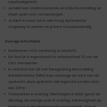
resultaatgericht.
Je hebt een ondersteunende en kritische instelling en
staat open voor vernieuwingen.
Je bent in staat om in een hoog dynamische
omgeving te werken en je bent stressbestendig.
Overige informatie
Aanleveren VOG-verklaring is verplicht.
De functie is ingeschaald in salarisschaal 10 van de
CAO Gemeenten.
In verband met de wet Deregulering Beoordeling
Arbeidsrelaties (DBA) kan, vanwege de aard van de
opdracht, deze opdracht niet ingevuld worden door
een ZZP’er.
Thuiswerken in overleg; Werkdagen in ieder geval de
dinsdag, de overige uren in overleg. Aanwezigheid op
kantoor is in de beginperiode noodzakelijk, later in