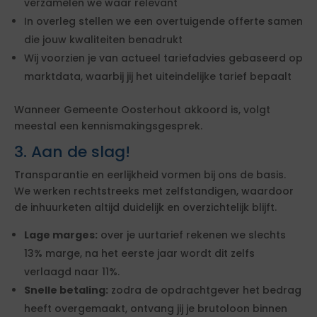
verzamelen we waar relevant
In overleg stellen we een overtuigende offerte samen
die jouw kwaliteiten benadrukt
Wij voorzien je van actueel tariefadvies gebaseerd op
marktdata, waarbij jij het uiteindelijke tarief bepaalt
Wanneer Gemeente Oosterhout akkoord is, volgt
meestal een kennismakingsgesprek.
3. Aan de slag!
Transparantie en eerlijkheid vormen bij ons de basis.
We werken rechtstreeks met zelfstandigen, waardoor
de inhuurketen altijd duidelijk en overzichtelijk blijft.
Lage marges:
over je uurtarief rekenen we slechts
13% marge, na het eerste jaar wordt dit zelfs
verlaagd naar 11%.
Snelle betaling:
zodra de opdrachtgever het bedrag
heeft overgemaakt, ontvang jij je brutoloon binnen