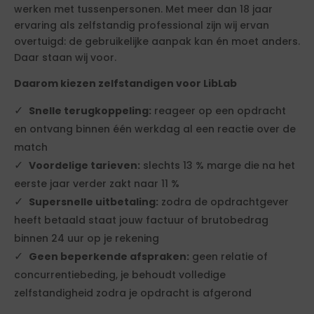
werken met tussenpersonen. Met meer dan 18 jaar
ervaring als zelfstandig professional zijn wij ervan
overtuigd: de gebruikelijke aanpak kan én moet anders.
Daar staan wij voor.
Daarom kiezen zelfstandigen voor LibLab
Snelle terugkoppeling:
reageer op een opdracht
en ontvang binnen één werkdag al een reactie over de
match
Voordelige tarieven:
slechts 13 % marge die na het
eerste jaar verder zakt naar 11 %
Supersnelle uitbetaling:
zodra de opdrachtgever
heeft betaald staat jouw factuur of brutobedrag
binnen 24 uur op je rekening
Geen beperkende afspraken:
geen relatie of
concurrentiebeding, je behoudt volledige
zelfstandigheid zodra je opdracht is afgerond