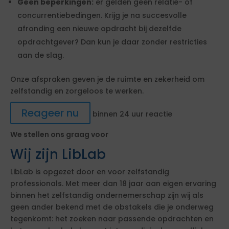
Geen beperkingen:
er gelden geen relatie- of
concurrentiebedingen. Krijg je na succesvolle
afronding een nieuwe opdracht bij dezelfde
opdrachtgever? Dan kun je daar zonder restricties
aan de slag.
Onze afspraken geven je de ruimte en zekerheid om
zelfstandig en zorgeloos te werken.
Reageer nu
binnen 24 uur reactie
We stellen ons graag voor
Wij zijn LibLab
LibLab is opgezet door en voor zelfstandig
professionals. Met meer dan 18 jaar aan eigen ervaring
binnen het zelfstandig ondernemerschap zijn wij als
geen ander bekend met de obstakels die je onderweg
tegenkomt: het zoeken naar passende opdrachten en