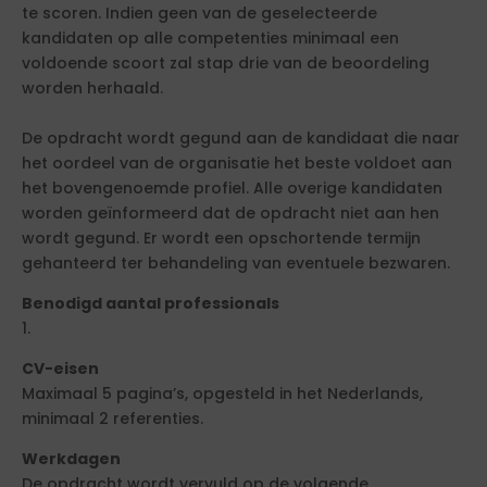
te scoren. Indien geen van de geselecteerde
kandidaten op alle competenties minimaal een
voldoende scoort zal stap drie van de beoordeling
worden herhaald.
De opdracht wordt gegund aan de kandidaat die naar
het oordeel van de organisatie het beste voldoet aan
het bovengenoemde profiel. Alle overige kandidaten
worden geïnformeerd dat de opdracht niet aan hen
wordt gegund. Er wordt een opschortende termijn
gehanteerd ter behandeling van eventuele bezwaren.
Benodigd aantal professionals
1.
CV-eisen
Maximaal 5 pagina’s, opgesteld in het Nederlands,
minimaal 2 referenties.
Werkdagen
De opdracht wordt vervuld op de volgende