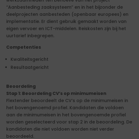
werkzaamheden ten behoeve van het project
“Aanbesteding zaaksysteem” en in het bijzonder de
deelprojecten aanbesteden (openbaar europees) en
implementatie. Er dient gebruik gemaakt worden van
eigen vervoer en ICT-middelen. Reiskosten zijn bij het
uurtarief inbegrepen.
Competenties
Kwaliteitsgericht
Resultaatgericht
Beoordeling
Stap 1: Beoordeling CV’s op minimumeisen
Flextender beoordeelt de CV’s op de minimumeisen in
het bovengenoemd profiel. Kandidaten die voldoen
aan de minimumeisen in het bovengenoemde profiel
worden geselecteerd voor stap 2 in de beoordeling. De
kandidaten die niet voldoen worden niet verder
beoordeeld.