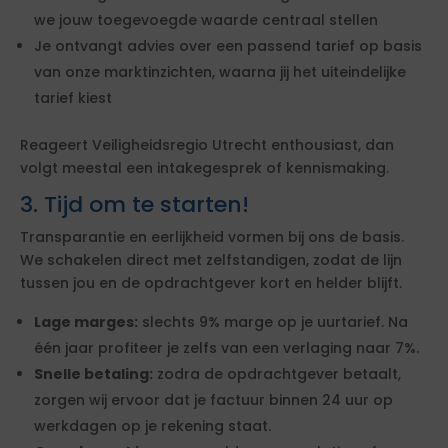
we jouw toegevoegde waarde centraal stellen
Je ontvangt advies over een passend tarief op basis
van onze marktinzichten, waarna jij het uiteindelijke
tarief kiest
Reageert Veiligheidsregio Utrecht enthousiast, dan
volgt meestal een intakegesprek of kennismaking.
3. Tijd om te starten!
Transparantie en eerlijkheid vormen bij ons de basis.
We schakelen direct met zelfstandigen, zodat de lijn
tussen jou en de opdrachtgever kort en helder blijft.
Lage marges:
slechts 9% marge op je uurtarief. Na
één jaar profiteer je zelfs van een verlaging naar 7%.
Snelle betaling:
zodra de opdrachtgever betaalt,
zorgen wij ervoor dat je factuur binnen 24 uur op
werkdagen op je rekening staat.