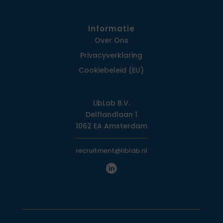
Informatie
Over Ons
Privacy­verklaring
Cookiebeleid (EU)
LibLab B.V.
Delflandlaan 1
1062 EA Amsterdam
recruitment@liblab.nl