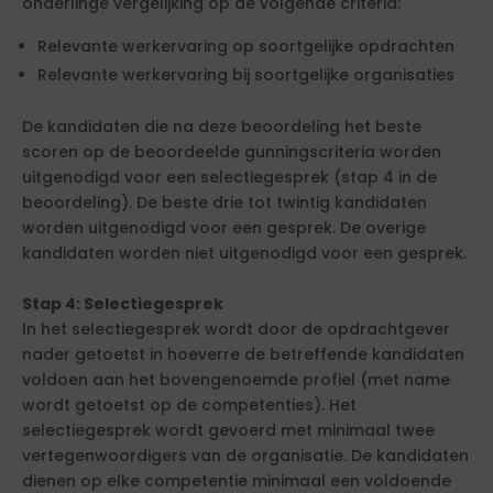
onderlinge vergelijking op de volgende criteria:
Relevante werkervaring op soortgelijke opdrachten
Relevante werkervaring bij soortgelijke organisaties
De kandidaten die na deze beoordeling het beste
scoren op de beoordeelde gunningscriteria worden
uitgenodigd voor een selectiegesprek (stap 4 in de
beoordeling). De beste drie tot twintig kandidaten
worden uitgenodigd voor een gesprek. De overige
kandidaten worden niet uitgenodigd voor een gesprek.
Stap 4: Selectiegesprek
In het selectiegesprek wordt door de opdrachtgever
nader getoetst in hoeverre de betreffende kandidaten
voldoen aan het bovengenoemde profiel (met name
wordt getoetst op de competenties). Het
selectiegesprek wordt gevoerd met minimaal twee
vertegenwoordigers van de organisatie. De kandidaten
dienen op elke competentie minimaal een voldoende