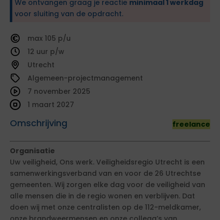
We ontvangen graag je reactie
minimaal 1 werkdag
voor sluiting van de opdracht.
105
12
Utrecht
Algemeen-projectmanagement
7 november 2025
1 maart 2027
Omschrijving
freelance
Organisatie
Uw veiligheid, Ons werk. Veiligheidsregio Utrecht is een
samenwerkingsverband van en voor de 26 Utrechtse
gemeenten. Wij zorgen elke dag voor de veiligheid van
alle mensen die in de regio wonen en verblijven. Dat
doen wij met onze centralisten op de 112-meldkamer,
onze brandweermensen en onze collega’s van