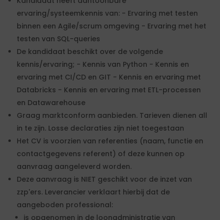
Kandidaat heeft aantoonbare
ervaring/systeemkennis van: - Ervaring met testen
binnen een Agile/scrum omgeving - Ervaring met het
testen van SQL-queries
De kandidaat beschikt over de volgende
kennis/ervaring; - Kennis van Python - Kennis en
ervaring met CI/CD en GIT - Kennis en ervaring met
Databricks - Kennis en ervaring met ETL-processen
en Datawarehouse
Graag marktconform aanbieden. Tarieven dienen all
in te zijn. Losse declaraties zijn niet toegestaan
Het CV is voorzien van referenties (naam, functie en
contactgegevens referent) of deze kunnen op
aanvraag aangeleverd worden.
Deze aanvraag is NIET geschikt voor de inzet van
zzp'ers. Leverancier verklaart hierbij dat de
aangeboden professional:
is opgenomen in de loonadministratie van