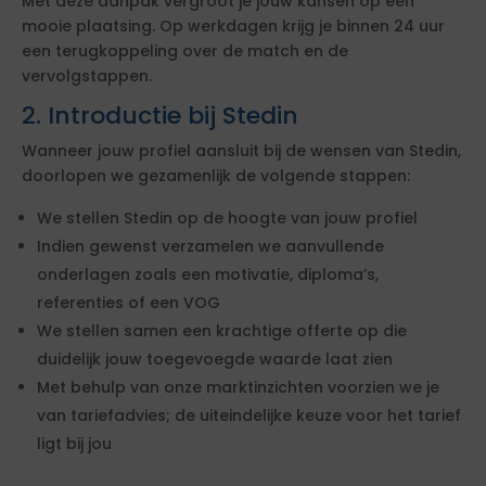
Met deze aanpak vergroot je jouw kansen op een
mooie plaatsing. Op werkdagen krijg je binnen 24 uur
een terugkoppeling over de match en de
vervolgstappen.
2. Introductie bij Stedin
Wanneer jouw profiel aansluit bij de wensen van Stedin,
doorlopen we gezamenlijk de volgende stappen:
We stellen Stedin op de hoogte van jouw profiel
Indien gewenst verzamelen we aanvullende
onderlagen zoals een motivatie, diploma’s,
referenties of een VOG
We stellen samen een krachtige offerte op die
duidelijk jouw toegevoegde waarde laat zien
Met behulp van onze marktinzichten voorzien we je
van tariefadvies; de uiteindelijke keuze voor het tarief
ligt bij jou