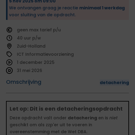
5 nov 2025 om 09:00
We ontvangen graag je reactie
minimaal 1 werkdag
voor sluiting van de opdracht.
geen
tarief
40
Zuid-Holland
ICT Informatievoorziening
1 december 2025
31 mei 2026
Omschrijving
detachering
Let op: Dit is een detacheringsopdracht
Deze opdracht valt onder
detachering
en is
niet
geschikt om als zzp'er uit te voeren in
overeenstemming met de Wet DBA.