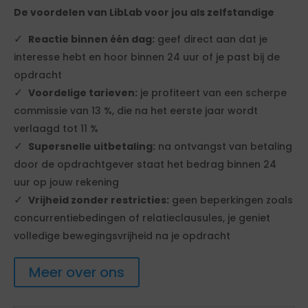
De voordelen van LibLab voor jou als zelfstandige
Reactie binnen één dag:
geef direct aan dat je
interesse hebt en hoor binnen 24 uur of je past bij de
opdracht
Voordelige tarieven:
je profiteert van een scherpe
commissie van 13 %, die na het eerste jaar wordt
verlaagd tot 11 %
Supersnelle uitbetaling:
na ontvangst van betaling
door de opdrachtgever staat het bedrag binnen 24
uur op jouw rekening
Vrijheid zonder restricties:
geen beperkingen zoals
concurrentiebedingen of relatieclausules, je geniet
volledige bewegingsvrijheid na je opdracht
Meer over ons