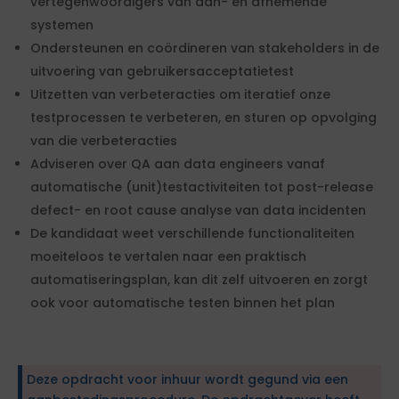
vertegenwoordigers van aan- en afnemende
systemen
Ondersteunen en coördineren van stakeholders in de
uitvoering van gebruikersacceptatietest
Uitzetten van verbeteracties om iteratief onze
testprocessen te verbeteren, en sturen op opvolging
van die verbeteracties
Adviseren over QA aan data engineers vanaf
automatische (unit)testactiviteiten tot post-release
defect- en root cause analyse van data incidenten
De kandidaat weet verschillende functionaliteiten
moeiteloos te vertalen naar een praktisch
automatiseringsplan, kan dit zelf uitvoeren en zorgt
ook voor automatische testen binnen het plan
Deze opdracht voor inhuur wordt gegund via een