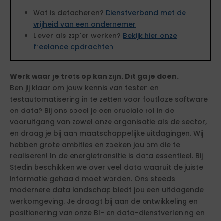
Wat is detacheren?
Dienstverband met de
vrijheid van een ondernemer
Liever als zzp'er werken?
Bekijk hier onze
freelance opdrachten
Werk waar je trots op kan zijn. Dit ga je doen.
Ben jij klaar om jouw kennis van testen en
testautomatisering in te zetten voor foutloze software
en data? Bij ons speel je een cruciale rol in de
vooruitgang van zowel onze organisatie als de sector,
en draag je bij aan maatschappelijke uitdagingen. Wij
hebben grote ambities en zoeken jou om die te
realiseren! In de energietransitie is data essentieel. Bij
Stedin beschikken we over veel data waaruit de juiste
informatie gehaald moet worden. Ons steeds
modernere data landschap biedt jou een uitdagende
werkomgeving. Je draagt bij aan de ontwikkeling en
positionering van onze BI- en data-dienstverlening en