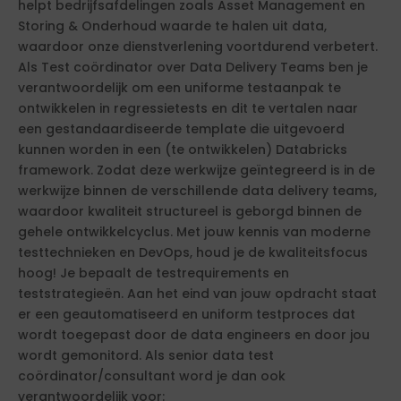
helpt bedrijfsafdelingen zoals Asset Management en
Storing & Onderhoud waarde te halen uit data,
waardoor onze dienstverlening voortdurend verbetert.
Als Test coördinator over Data Delivery Teams ben je
verantwoordelijk om een uniforme testaanpak te
ontwikkelen in regressietests en dit te vertalen naar
een gestandaardiseerde template die uitgevoerd
kunnen worden in een (te ontwikkelen) Databricks
framework. Zodat deze werkwijze geïntegreerd is in de
werkwijze binnen de verschillende data delivery teams,
waardoor kwaliteit structureel is geborgd binnen de
gehele ontwikkelcyclus. Met jouw kennis van moderne
testtechnieken en DevOps, houd je de kwaliteitsfocus
hoog! Je bepaalt de testrequirements en
teststrategieën. Aan het eind van jouw opdracht staat
er een geautomatiseerd en uniform testproces dat
wordt toegepast door de data engineers en door jou
wordt gemonitord. Als senior data test
coördinator/consultant word je dan ook
verantwoordelijk voor: