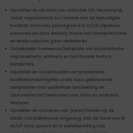
Opstellen en uitrollen van uniforme QA-testaanpak,
vanaf requirements tot release met de benodigde
kwaliteit controles geïntegreerd in CI/CD pipelines,
waarmee de data delivery teams hun teamprestaties
en eindproducten gaan verbeteren
Ontwikkelen framework/template om automatische
regressietests, unittests en functionele tests in
Databricks
Opstellen en onderhouden van preventieve
kwaliteitsmaatregelen zoals risico gebaseerde
testplannen met voldoende testdekking en
(automatische) testcases voor data en analytics
features
Opstellen en uitvoeren van (keten)testen op de
Stedin Datalakehouse omgeving, aan de hand van BI
en/of data query’s en in samenwerking met