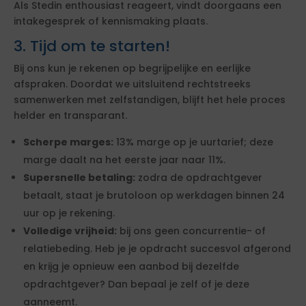
Als Stedin enthousiast reageert, vindt doorgaans een
intakegesprek of kennismaking plaats.
3. Tijd om te starten!
Bij ons kun je rekenen op begrijpelijke en eerlijke
afspraken. Doordat we uitsluitend rechtstreeks
samenwerken met zelfstandigen, blijft het hele proces
helder en transparant.
Scherpe marges:
13% marge op je uurtarief; deze
marge daalt na het eerste jaar naar 11%.
Supersnelle betaling:
zodra de opdrachtgever
betaalt, staat je brutoloon op werkdagen binnen 24
uur op je rekening.
Volledige vrijheid:
bij ons geen concurrentie- of
relatiebeding. Heb je je opdracht succesvol afgerond
en krijg je opnieuw een aanbod bij dezelfde
opdrachtgever? Dan bepaal je zelf of je deze
aanneemt.