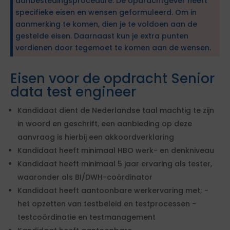
aanbestedingsprocedure. De opdrachtgever heeft
specifieke eisen en wensen geformuleerd. Om in
aanmerking te komen, dien je te voldoen aan de
gestelde eisen. Daarnaast kun je extra punten
verdienen door tegemoet te komen aan de wensen.
Eisen voor de opdracht Senior
data test engineer
Kandidaat dient de Nederlandse taal machtig te zijn
in woord en geschrift, een aanbieding op deze
aanvraag is hierbij een akkoordverklaring
Kandidaat heeft minimaal HBO werk- en denkniveau
Kandidaat heeft minimaal 5 jaar ervaring als tester,
waaronder als BI/DWH-coördinator
Kandidaat heeft aantoonbare werkervaring met; -
het opzetten van testbeleid en testprocessen -
testcoördinatie en testmanagement