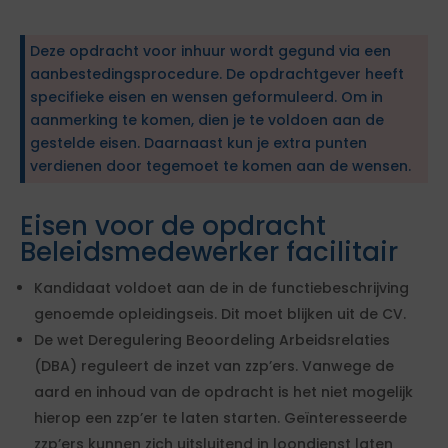
Deze opdracht voor inhuur wordt gegund via een
aanbestedingsprocedure. De opdrachtgever heeft
specifieke eisen en wensen geformuleerd. Om in
aanmerking te komen, dien je te voldoen aan de
gestelde eisen. Daarnaast kun je extra punten
verdienen door tegemoet te komen aan de wensen.
Eisen voor de opdracht
Beleidsmedewerker facilitair
Kandidaat voldoet aan de in de functiebeschrijving
genoemde opleidingseis. Dit moet blijken uit de CV.
De wet Deregulering Beoordeling Arbeidsrelaties
(DBA) reguleert de inzet van zzp’ers. Vanwege de
aard en inhoud van de opdracht is het niet mogelijk
hierop een zzp’er te laten starten. Geïnteresseerde
zzp’ers kunnen zich uitsluitend in loondienst laten