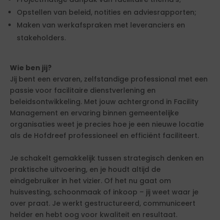
Opstellen van beleid, notities en adviesrapporten;
Maken van werkafspraken met leveranciers en
stakeholders.
Wie ben jij?
Jij bent een ervaren, zelfstandige professional met een
passie voor facilitaire dienstverlening en
beleidsontwikkeling. Met jouw achtergrond in Facility
Management en ervaring binnen gemeentelijke
organisaties weet je precies hoe je een nieuwe locatie
als de Hofdreef professioneel en efficiënt faciliteert.
Je schakelt gemakkelijk tussen strategisch denken en
praktische uitvoering, en je houdt altijd de
eindgebruiker in het vizier. Of het nu gaat om
huisvesting, schoonmaak of inkoop – jij weet waar je
over praat. Je werkt gestructureerd, communiceert
helder en hebt oog voor kwaliteit en resultaat.