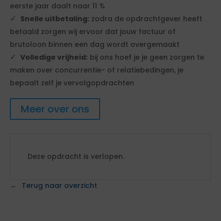
eerste jaar daalt naar 11 %
Snelle uitbetaling:
zodra de opdrachtgever heeft
betaald zorgen wij ervoor dat jouw factuur of
brutoloon binnen een dag wordt overgemaakt
Volledige vrijheid:
bij ons hoef je je geen zorgen te
maken over concurrentie- of relatiebedingen, je
bepaalt zelf je vervolgopdrachten
Meer over ons
Deze opdracht is verlopen.
Terug naar overzicht