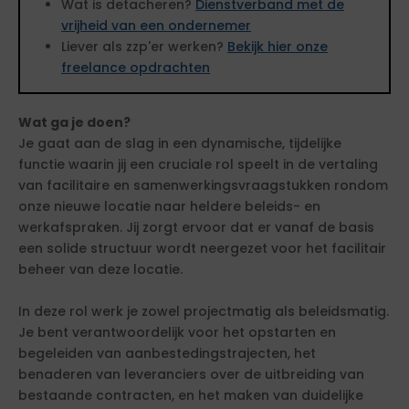
Wat is detacheren?
Dienstverband met de
vrijheid van een ondernemer
Liever als zzp'er werken?
Bekijk hier onze
freelance opdrachten
Wat ga je doen?
Je gaat aan de slag in een dynamische, tijdelijke
functie waarin jij een cruciale rol speelt in de vertaling
van facilitaire en samenwerkingsvraagstukken rondom
onze nieuwe locatie naar heldere beleids- en
werkafspraken. Jij zorgt ervoor dat er vanaf de basis
een solide structuur wordt neergezet voor het facilitair
beheer van deze locatie.
In deze rol werk je zowel projectmatig als beleidsmatig.
Je bent verantwoordelijk voor het opstarten en
begeleiden van aanbestedingstrajecten, het
benaderen van leveranciers over de uitbreiding van
bestaande contracten, en het maken van duidelijke