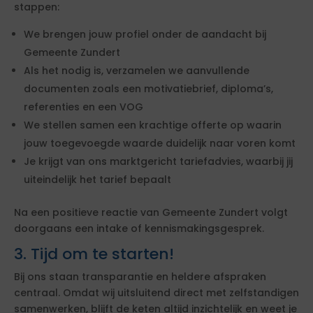
stappen:
We brengen jouw profiel onder de aandacht bij
Gemeente Zundert
Als het nodig is, verzamelen we aanvullende
documenten zoals een motivatiebrief, diploma’s,
referenties en een VOG
We stellen samen een krachtige offerte op waarin
jouw toegevoegde waarde duidelijk naar voren komt
Je krijgt van ons marktgericht tariefadvies, waarbij jij
uiteindelijk het tarief bepaalt
Na een positieve reactie van Gemeente Zundert volgt
doorgaans een intake of kennismakingsgesprek.
3. Tijd om te starten!
Bij ons staan transparantie en heldere afspraken
centraal. Omdat wij uitsluitend direct met zelfstandigen
samenwerken, blijft de keten altijd inzichtelijk en weet je