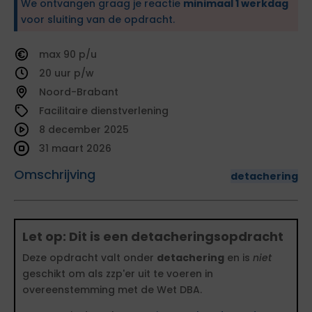
We ontvangen graag je reactie
minimaal 1 werkdag
voor sluiting van de opdracht.
90
20
Noord-Brabant
Facilitaire dienstverlening
8 december 2025
31 maart 2026
Omschrijving
detachering
Let op: Dit is een detacheringsopdracht
Deze opdracht valt onder
detachering
en is
niet
geschikt om als zzp'er uit te voeren in
overeenstemming met de Wet DBA.