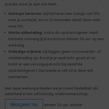
precies waar je aan toe bent.
Scherpe tarieven:
wij hanteren een marge van 13%
over je uurtarief, en na 12 maanden daalt deze zelfs
naar 11%.
Vlotte uitbetaling:
zodra de opdrachtgever heeft
betaald, ontvang jij je brutoloon binnen 24 uur op een
werkdag.
Volledige vrijheid:
wij leggen geen concurrentie- of
relatiebeding op. Rond je je opdracht goed af en
komt er een vervolgopdracht bij dezelfde
opdrachtgever? Dan beslis je zelf of je deze wilt
aannemen.
Met deze werkwijze bieden we je zowel flexibiliteit als
zekerheid in het zelfstandig ondernemerschap.
Reageer nu
binnen 24 uur reactie