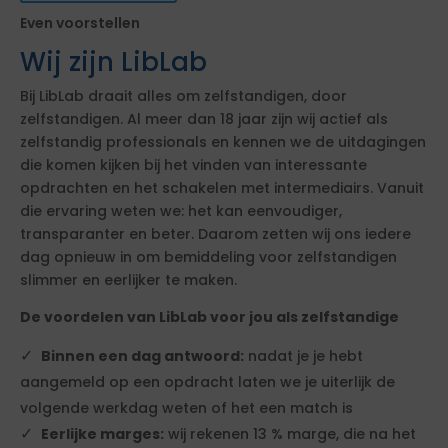
Even voorstellen
Wij zijn LibLab
Bij LibLab draait alles om zelfstandigen, door
zelfstandigen. Al meer dan 18 jaar zijn wij actief als
zelfstandig professionals en kennen we de uitdagingen
die komen kijken bij het vinden van interessante
opdrachten en het schakelen met intermediairs. Vanuit
die ervaring weten we: het kan eenvoudiger,
transparanter en beter. Daarom zetten wij ons iedere
dag opnieuw in om bemiddeling voor zelfstandigen
slimmer en eerlijker te maken.
De voordelen van LibLab voor jou als zelfstandige
Binnen een dag antwoord:
nadat je je hebt
aangemeld op een opdracht laten we je uiterlijk de
volgende werkdag weten of het een match is
Eerlijke marges:
wij rekenen 13 % marge, die na het