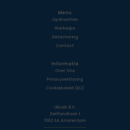
Menu
Opdrachten
Werkwijze
Detachering
Contact
Informatie
Over Ons
Privacy­verklaring
Cookiebeleid (EU)
LibLab B.V.
Delflandlaan 1
1062 EA Amsterdam