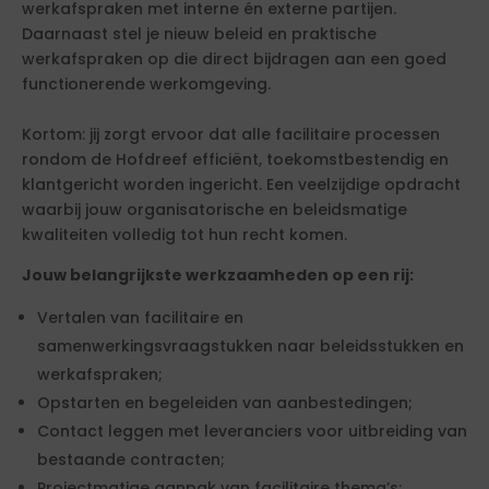
werkafspraken met interne én externe partijen.
Daarnaast stel je nieuw beleid en praktische
werkafspraken op die direct bijdragen aan een goed
functionerende werkomgeving.
Kortom: jij zorgt ervoor dat alle facilitaire processen
rondom de Hofdreef efficiënt, toekomstbestendig en
klantgericht worden ingericht. Een veelzijdige opdracht
waarbij jouw organisatorische en beleidsmatige
kwaliteiten volledig tot hun recht komen.
Jouw belangrijkste werkzaamheden op een rij:
Vertalen van facilitaire en
samenwerkingsvraagstukken naar beleidsstukken en
werkafspraken;
Opstarten en begeleiden van aanbestedingen;
Contact leggen met leveranciers voor uitbreiding van
bestaande contracten;
Projectmatige aanpak van facilitaire thema’s;