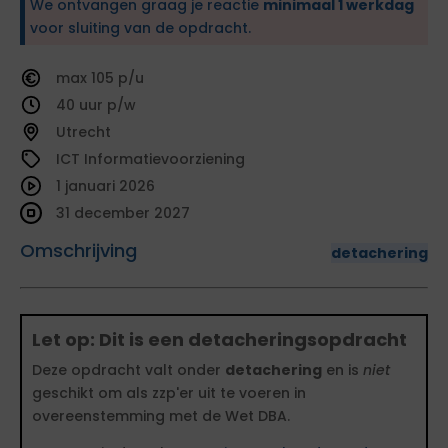
We ontvangen graag je reactie
minimaal 1 werkdag
voor sluiting van de opdracht.
105
40
Utrecht
ICT Informatievoorziening
1 januari 2026
31 december 2027
Omschrijving
detachering
Let op: Dit is een detacheringsopdracht
Deze opdracht valt onder
detachering
en is
niet
geschikt om als zzp'er uit te voeren in
overeenstemming met de Wet DBA.