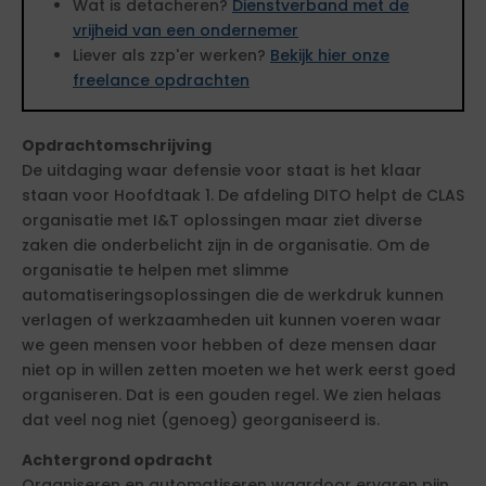
Wat is detacheren?
Dienstverband met de
vrijheid van een ondernemer
Liever als zzp'er werken?
Bekijk hier onze
freelance opdrachten
Opdrachtomschrijving
De uitdaging waar defensie voor staat is het klaar
staan voor Hoofdtaak 1. De afdeling DITO helpt de CLAS
organisatie met I&T oplossingen maar ziet diverse
zaken die onderbelicht zijn in de organisatie. Om de
organisatie te helpen met slimme
automatiseringsoplossingen die de werkdruk kunnen
verlagen of werkzaamheden uit kunnen voeren waar
we geen mensen voor hebben of deze mensen daar
niet op in willen zetten moeten we het werk eerst goed
organiseren. Dat is een gouden regel. We zien helaas
dat veel nog niet (genoeg) georganiseerd is.
Achtergrond opdracht
Organiseren en automatiseren waardoor ervaren pijn