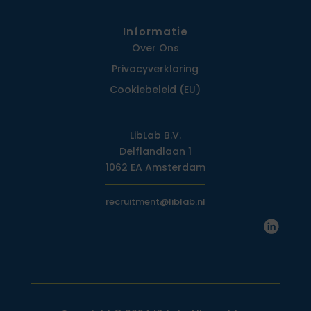
Informatie
Over Ons
Privacy­verklaring
Cookiebeleid (EU)
LibLab B.V.
Delflandlaan 1
1062 EA Amsterdam
recruitment@liblab.nl