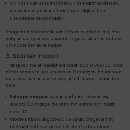
Op basis van onze inzichten uit de markt adviseren
we over een passend tarief, waarbij jij zelf de
uiteindelijke keuze maakt
Reageert het Ministerie van Defensie enthousiast, dan
volgt in de regel een persoonlijk gesprek of een intake
om nader kennis te maken.
3. Starten maar!
Transparantie en eerlijkheid staan bij ons voorop. Door
direct samen te werken met zelfstandigen, houden we
de processen helder en weet je altijd waar je aan toe
bent.
Scherpe marges:
over je uurtarief rekenen wij
slechts 13% marge, die al na het eerste jaar daalt
naar 11%.
Vlotte uitbetaling:
zodra de opdrachtgever het
bedrag heeft overgemaakt, staat je brutoloon