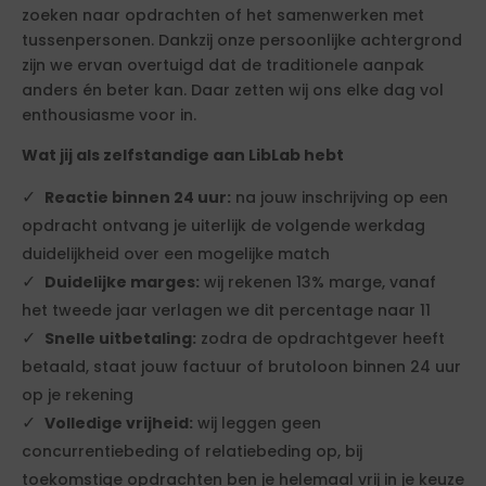
zoeken naar opdrachten of het samenwerken met
tussenpersonen. Dankzij onze persoonlijke achtergrond
zijn we ervan overtuigd dat de traditionele aanpak
anders én beter kan. Daar zetten wij ons elke dag vol
enthousiasme voor in.
Wat jij als zelfstandige aan LibLab hebt
Reactie binnen 24 uur:
na jouw inschrijving op een
opdracht ontvang je uiterlijk de volgende werkdag
duidelijkheid over een mogelijke match
Duidelijke marges:
wij rekenen 13% marge, vanaf
het tweede jaar verlagen we dit percentage naar 11
Snelle uitbetaling:
zodra de opdrachtgever heeft
betaald, staat jouw factuur of brutoloon binnen 24 uur
op je rekening
Volledige vrijheid:
wij leggen geen
concurrentiebeding of relatiebeding op, bij
toekomstige opdrachten ben je helemaal vrij in je keuze