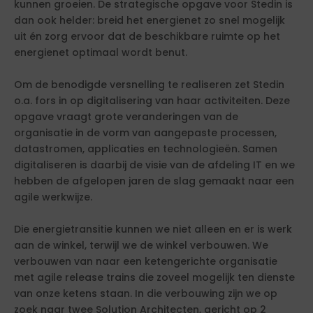
kunnen groeien. De strategische opgave voor Stedin is
dan ook helder: breid het energienet zo snel mogelijk
uit én zorg ervoor dat de beschikbare ruimte op het
energienet optimaal wordt benut.
Om de benodigde versnelling te realiseren zet Stedin
o.a. fors in op digitalisering van haar activiteiten. Deze
opgave vraagt grote veranderingen van de
organisatie in de vorm van aangepaste processen,
datastromen, applicaties en technologieën. Samen
digitaliseren is daarbij de visie van de afdeling IT en we
hebben de afgelopen jaren de slag gemaakt naar een
agile werkwijze.
Die energietransitie kunnen we niet alleen en er is werk
aan de winkel, terwijl we de winkel verbouwen. We
verbouwen van naar een ketengerichte organisatie
met agile release trains die zoveel mogelijk ten dienste
van onze ketens staan. In die verbouwing zijn we op
zoek naar twee Solution Architecten, gericht op 2