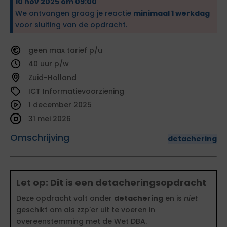
10 nov 2025 om 09:00
We ontvangen graag je reactie
minimaal 1 werkdag
voor sluiting van de opdracht.
geen
tarief
40
Zuid-Holland
ICT Informatievoorziening
1 december 2025
31 mei 2026
Omschrijving
detachering
Let op: Dit is een detacheringsopdracht
Deze opdracht valt onder
detachering
en is
niet
geschikt om als zzp'er uit te voeren in
overeenstemming met de Wet DBA.