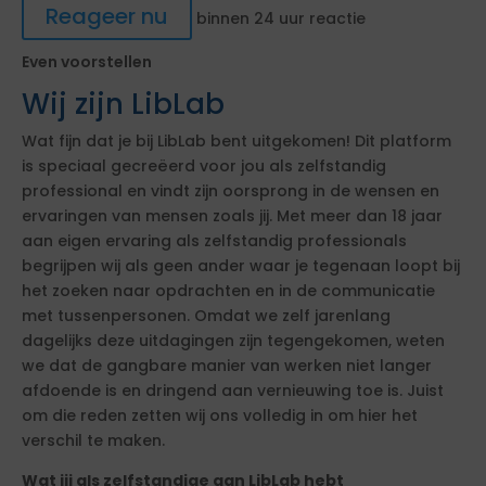
Reageer nu
binnen 24 uur reactie
Even voorstellen
Wij zijn LibLab
Wat fijn dat je bij LibLab bent uitgekomen! Dit platform
is speciaal gecreëerd voor jou als zelfstandig
professional en vindt zijn oorsprong in de wensen en
ervaringen van mensen zoals jij. Met meer dan 18 jaar
aan eigen ervaring als zelfstandig professionals
begrijpen wij als geen ander waar je tegenaan loopt bij
het zoeken naar opdrachten en in de communicatie
met tussenpersonen. Omdat we zelf jarenlang
dagelijks deze uitdagingen zijn tegengekomen, weten
we dat de gangbare manier van werken niet langer
afdoende is en dringend aan vernieuwing toe is. Juist
om die reden zetten wij ons volledig in om hier het
verschil te maken.
Wat jij als zelfstandige aan LibLab hebt