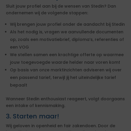
Sluit jouw profiel aan bij de wensen van Stedin? Dan
ondernemen wij de volgende stappen:
Wij brengen jouw profiel onder de aandacht bij Stedin
Als het nodig is, vragen we aanvullende documenten
op, zoals een motivatiebrief, diploma’s, referenties of
een VOG
We stellen samen een krachtige offerte op waarmee
jouw toegevoegde waarde helder naar voren komt
Op basis van onze marktinzichten adviseren wij over
een passend tarief, terwijl jij het uiteindelijke tarief
bepaalt
Wanneer Stedin enthousiast reageert, volgt doorgaans
een intake of kennismaking.
3. Starten maar!
Wij geloven in openheid en fair zakendoen. Door de