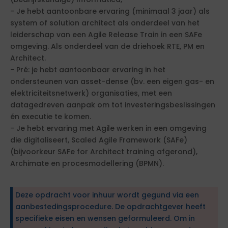
- Je hebt aantoonbare ervaring (minimaal 3 jaar) als
system of solution architect als onderdeel van het
leiderschap van een Agile Release Train in een SAFe
omgeving. Als onderdeel van de driehoek RTE, PM en
Architect.
- Pré: je hebt aantoonbaar ervaring in het
ondersteunen van asset-dense (bv. een eigen gas- en
elektriciteitsnetwerk) organisaties, met een
datagedreven aanpak om tot investeringsbeslissingen
én executie te komen.
- Je hebt ervaring met Agile werken in een omgeving
die digitaliseert, Scaled Agile Framework (SAFe)
(bijvoorkeur SAFe for Architect training afgerond),
Archimate en procesmodellering (BPMN).
Deze opdracht voor inhuur wordt gegund via een
aanbestedingsprocedure. De opdrachtgever heeft
specifieke eisen en wensen geformuleerd. Om in