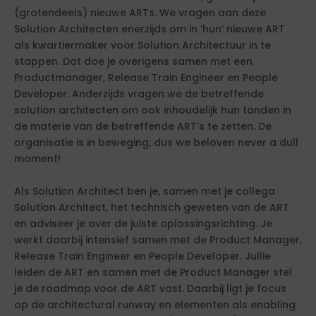
(grotendeels) nieuwe ARTs. We vragen aan deze
Solution Architecten enerzijds om in ‘hun’ nieuwe ART
als kwartiermaker voor Solution Architectuur in te
stappen. Dat doe je overigens samen met een
Productmanager, Release Train Engineer en People
Developer. Anderzijds vragen we de betreffende
solution architecten om ook inhoudelijk hun tanden in
de materie van de betreffende ART’s te zetten. De
organisatie is in beweging, dus we beloven never a dull
moment!
Als Solution Architect ben je, samen met je collega
Solution Architect, het technisch geweten van de ART
en adviseer je over de juiste oplossingsrichting. Je
werkt daarbij intensief samen met de Product Manager,
Release Train Engineer en People Developer. Jullie
leiden de ART en samen met de Product Manager stel
je de roadmap voor de ART vast. Daarbij ligt je focus
op de architectural runway en elementen als enabling