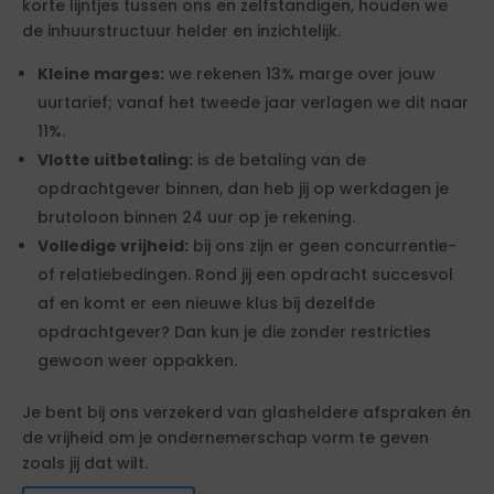
korte lijntjes tussen ons en zelfstandigen, houden we
de inhuurstructuur helder en inzichtelijk.
Kleine marges:
we rekenen 13% marge over jouw
uurtarief; vanaf het tweede jaar verlagen we dit naar
11%.
Vlotte uitbetaling:
is de betaling van de
opdrachtgever binnen, dan heb jij op werkdagen je
brutoloon binnen 24 uur op je rekening.
Volledige vrijheid:
bij ons zijn er geen concurrentie-
of relatiebedingen. Rond jij een opdracht succesvol
af en komt er een nieuwe klus bij dezelfde
opdrachtgever? Dan kun je die zonder restricties
gewoon weer oppakken.
Je bent bij ons verzekerd van glasheldere afspraken én
de vrijheid om je ondernemerschap vorm te geven
zoals jij dat wilt.