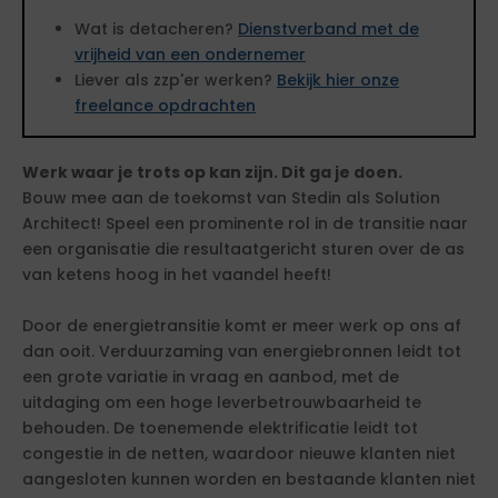
Wat is detacheren?
Dienstverband met de
vrijheid van een ondernemer
Liever als zzp'er werken?
Bekijk hier onze
freelance opdrachten
Werk waar je trots op kan zijn. Dit ga je doen.
Bouw mee aan de toekomst van Stedin als Solution
Architect! Speel een prominente rol in de transitie naar
een organisatie die resultaatgericht sturen over de as
van ketens hoog in het vaandel heeft!
Door de energietransitie komt er meer werk op ons af
dan ooit. Verduurzaming van energiebronnen leidt tot
een grote variatie in vraag en aanbod, met de
uitdaging om een hoge leverbetrouwbaarheid te
behouden. De toenemende elektrificatie leidt tot
congestie in de netten, waardoor nieuwe klanten niet
aangesloten kunnen worden en bestaande klanten niet