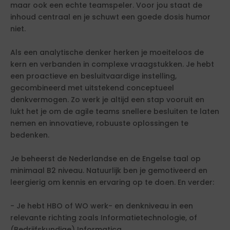
maar ook een echte teamspeler. Voor jou staat de
inhoud centraal en je schuwt een goede dosis humor
niet.
Als een analytische denker herken je moeiteloos de
kern en verbanden in complexe vraagstukken. Je hebt
een proactieve en besluitvaardige instelling,
gecombineerd met uitstekend conceptueel
denkvermogen. Zo werk je altijd een stap vooruit en
lukt het je om de agile teams snellere besluiten te laten
nemen en innovatieve, robuuste oplossingen te
bedenken.
Je beheerst de Nederlandse en de Engelse taal op
minimaal B2 niveau. Natuurlijk ben je gemotiveerd en
leergierig om kennis en ervaring op te doen. En verder:
- Je hebt HBO of WO werk- en denkniveau in een
relevante richting zoals Informatietechnologie, of
(Bedrijfskundige) Informatica,