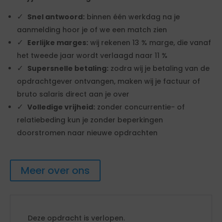
Snel antwoord:
binnen één werkdag na je
aanmelding hoor je of we een match zien
Eerlijke marges:
wij rekenen 13 % marge, die vanaf
het tweede jaar wordt verlaagd naar 11 %
Supersnelle betaling:
zodra wij je betaling van de
opdrachtgever ontvangen, maken wij je factuur of
bruto salaris direct aan je over
Volledige vrijheid:
zonder concurrentie- of
relatiebeding kun je zonder beperkingen
doorstromen naar nieuwe opdrachten
Meer over ons
Deze opdracht is verlopen.