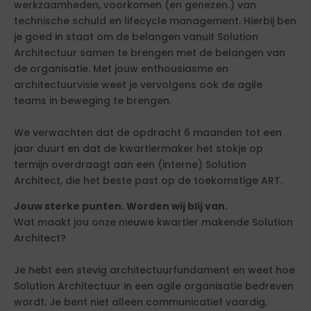
werkzaamheden, voorkomen (en genezen.) van
technische schuld en lifecycle management. Hierbij ben
je goed in staat om de belangen vanuit Solution
Architectuur samen te brengen met de belangen van
de organisatie. Met jouw enthousiasme en
architectuurvisie weet je vervolgens ook de agile
teams in beweging te brengen.
We verwachten dat de opdracht 6 maanden tot een
jaar duurt en dat de kwartiermaker het stokje op
termijn overdraagt aan een (interne) Solution
Architect, die het beste past op de toekomstige ART.
Jouw sterke punten. Worden wij blij van.
Wat maakt jou onze nieuwe kwartier makende Solution
Architect?
Je hebt een stevig architectuurfundament en weet hoe
Solution Architectuur in een agile organisatie bedreven
wordt. Je bent niet alleen communicatief vaardig,