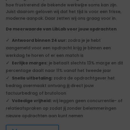
hoe frustrerend de bekende werkwijze soms kan zijn.
Juist daarom geloven wij dat het tijd is voor een frisse,
moderne aanpak. Daar zetten wij ons graag voor in.
De meerwaarde van LibLab voor jouw opdrachten
Antwoord binnen 24 uur:
zodra je je hebt
aangemeld voor een opdracht krijg je binnen een
werkdag te horen of er een match is
Eerlijke marges:
je betaalt slechts 13% marge en dit
percentage daalt naar 11% vanaf het tweede jaar
Snelle uitbetaling:
zodra de opdrachtgever het
bedrag overmaakt ontvang jij direct jouw
factuurbedrag of brutoloon
Volledige vrijheid:
wij leggen geen concurrentie- of
relatieafspraken op zodat jij zonder belemmeringen
nieuwe opdrachten aan kunt nemen