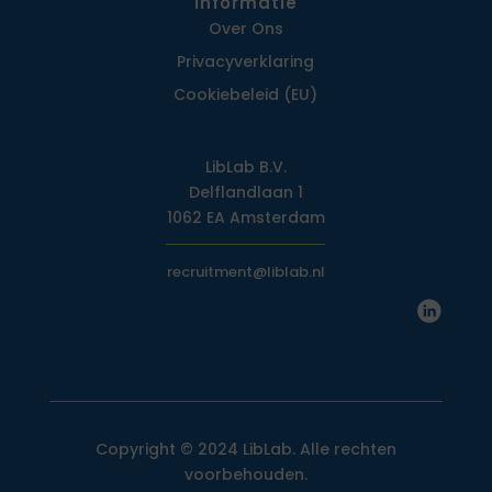
Informatie
Over Ons
Privacy­verklaring
Cookiebeleid (EU)
LibLab B.V.
Delflandlaan 1
1062 EA Amsterdam
recruitment@liblab.nl
Copyright © 2024 LibLab. Alle rechten
voorbehouden.