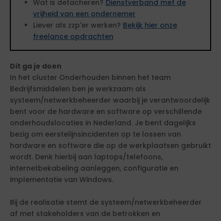
Wat is detacheren?
Dienstverband met de
vrijheid van een ondernemer
Liever als zzp'er werken?
Bekijk hier onze
freelance opdrachten
Dit ga je doen
In het cluster Onderhouden binnen het team
Bedrijfsmiddelen ben je werkzaam als
systeem/netwerkbeheerder waarbij je verantwoordelijk
bent voor de hardware en software op verschillende
onderhoudslocaties in Nederland. Je bent dagelijks
bezig om eerstelijnsincidenten op te lossen van
hardware en software die op de werkplaatsen gebruikt
wordt. Denk hierbij aan laptops/telefoons,
internetbekabeling aanleggen, configuratie en
implementatie van Windows.
Bij de realisatie stemt de systeem/netwerkbeheerder
af met stakeholders van de betrokken en