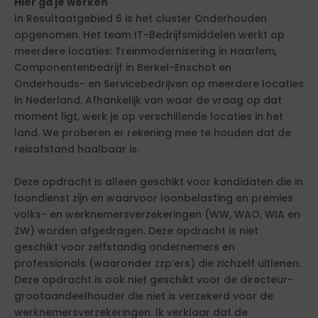
Hier ga je werken
In Resultaatgebied 6 is het cluster Onderhouden
opgenomen. Het team IT-Bedrijfsmiddelen werkt op
meerdere locaties: Treinmodernisering in Haarlem,
Componentenbedrijf in Berkel-Enschot en
Onderhouds- en Servicebedrijven op meerdere locaties
in Nederland. Afhankelijk van waar de vraag op dat
moment ligt, werk je op verschillende locaties in het
land. We proberen er rekening mee te houden dat de
reisafstand haalbaar is.
Deze opdracht is alleen geschikt voor kandidaten die in
loondienst zijn en waarvoor loonbelasting en premies
volks- en werknemersverzekeringen (WW, WAO, WIA en
ZW) worden afgedragen. Deze opdracht is niet
geschikt voor zelfstandig ondernemers en
professionals (waaronder zzp’ers) die zichzelf uitlenen.
Deze opdracht is ook niet geschikt voor de directeur-
grootaandeelhouder die niet is verzekerd voor de
werknemersverzekeringen. Ik verklaar dat de