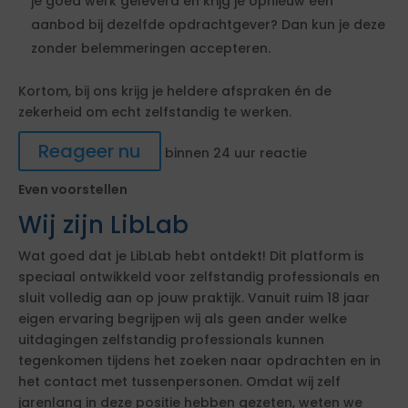
je goed werk geleverd en krijg je opnieuw een
aanbod bij dezelfde opdrachtgever? Dan kun je deze
zonder belemmeringen accepteren.
Kortom, bij ons krijg je heldere afspraken én de
zekerheid om echt zelfstandig te werken.
Reageer nu
binnen 24 uur reactie
Even voorstellen
Wij zijn LibLab
Wat goed dat je LibLab hebt ontdekt! Dit platform is
speciaal ontwikkeld voor zelfstandig professionals en
sluit volledig aan op jouw praktijk. Vanuit ruim 18 jaar
eigen ervaring begrijpen wij als geen ander welke
uitdagingen zelfstandig professionals kunnen
tegenkomen tijdens het zoeken naar opdrachten en in
het contact met tussenpersonen. Omdat wij zelf
jarenlang in deze positie hebben gezeten, weten we