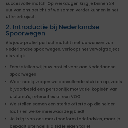
succesvolle match. Op werkdagen krijg je binnen 24
uur van ons bericht of we samen verder kunnen in het
offertetraject.
2. Introductie bij Nederlandse
Spoorwegen
Als jouw profiel perfect matcht met de wensen van
Nederlandse Spoorwegen, verloopt het vervolgtraject
als volgt:
Eerst stellen wij jouw profiel voor aan Nederlandse
Spoorwegen
Waar nodig vragen we aanvullende stukken op, zoals
bijvoorbeeld een persoonlijk motivatie, kopieën van
diploma’s, referenties of een VOG
We stellen samen een sterke offerte op die helder
laat zien welke meerwaarde jij biedt
Je krijgt van ons marktconform tariefadvies, maar je
bepaalt uiteindelijk altijd je eigen tarief