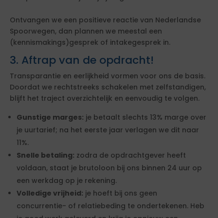
Ontvangen we een positieve reactie van Nederlandse
Spoorwegen, dan plannen we meestal een
(kennismakings)gesprek of intakegesprek in.
3. Aftrap van de opdracht!
Transparantie en eerlijkheid vormen voor ons de basis.
Doordat we rechtstreeks schakelen met zelfstandigen,
blijft het traject overzichtelijk en eenvoudig te volgen.
Gunstige marges:
je betaalt slechts 13% marge over
je uurtarief; na het eerste jaar verlagen we dit naar
11%.
Snelle betaling:
zodra de opdrachtgever heeft
voldaan, staat je brutoloon bij ons binnen 24 uur op
een werkdag op je rekening.
Volledige vrijheid:
je hoeft bij ons geen
concurrentie- of relatiebeding te ondertekenen. Heb