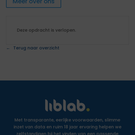
Meer over ons
Deze opdracht is verlopen.
Terug naar overzicht
Met transparante, eerlijke voorwaarden, slimme
inzet van data en ruim 18 jaar ervaring helpen we
zelfstandigen bij het vinden van een passende