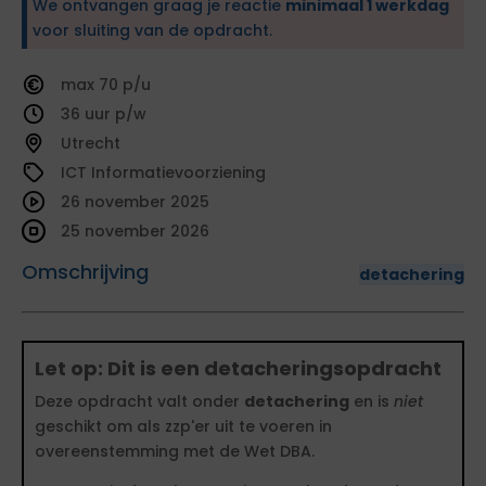
We ontvangen graag je reactie
minimaal 1 werkdag
voor sluiting van de opdracht.
70
36
Utrecht
ICT Informatievoorziening
26 november 2025
25 november 2026
Omschrijving
detachering
Let op: Dit is een detacheringsopdracht
Deze opdracht valt onder
detachering
en is
niet
geschikt om als zzp'er uit te voeren in
overeenstemming met de Wet DBA.