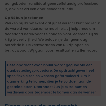
aangeboden kandidaat geen zelfstandig professional
is, ook niet via een doorleenconstructie.
Op NS kun je rekenen
Werken bij NS betekent dat jij hét verschil kunt maken in
de wereld van duurzame mobiliteit. Jij helpt mee om
Nederland bereikbaar te houden, voor iedereen. Bij NS
krijg je veel vrijheid. We beloven je dat geen dag
hetzelfde is. De kernwaarden van NS zijn open en
betrouwbaar. Wij gaan voor resultaat en willen vooruit.
Deze opdracht voor inhuur wordt gegund via een
aanbestedingsprocedure. De opdrachtgever heeft
specifieke eisen en wensen geformuleerd. Om in
aanmerking te komen, dien je te voldoen aan de
gestelde eisen. Daarnaast kun je extra punten
verdienen door tegemoet te komen aan de wensen.