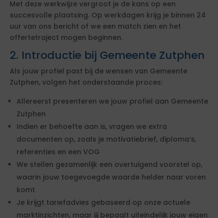
Met deze werkwijze vergroot je de kans op een
succesvolle plaatsing. Op werkdagen krijg je binnen 24
uur van ons bericht of we een match zien en het
offertetraject mogen beginnen.
2. Introductie bij Gemeente Zutphen
Als jouw profiel past bij de wensen van Gemeente
Zutphen, volgen het onderstaande proces:
Allereerst presenteren we jouw profiel aan Gemeente
Zutphen
Indien er behoefte aan is, vragen we extra
documenten op, zoals je motivatiebrief, diploma’s,
referenties en een VOG
We stellen gezamenlijk een overtuigend voorstel op,
waarin jouw toegevoegde waarde helder naar voren
komt
Je krijgt tariefadvies gebaseerd op onze actuele
marktinzichten, maar jij bepaalt uiteindelijk jouw eigen