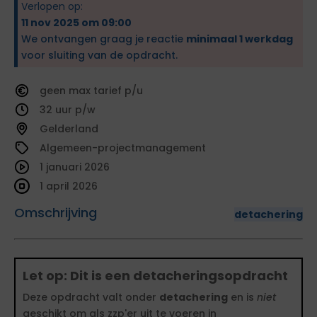
Verlopen op:
11 nov 2025 om 09:00
We ontvangen graag je reactie
minimaal 1 werkdag
voor sluiting van de opdracht.
geen
tarief
32
Gelderland
Algemeen-projectmanagement
1 januari 2026
1 april 2026
Omschrijving
detachering
Let op: Dit is een detacheringsopdracht
Deze opdracht valt onder
detachering
en is
niet
geschikt om als zzp'er uit te voeren in