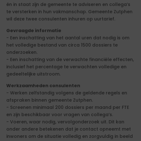
én in staat zijn de gemeente te adviseren en collega’s
te versterken in hun vakmanschap. Gemeente Zutphen
wil deze twee consulenten inhuren op uurtarief.
Gevraagde informatie
- Een inschatting van het aantal uren dat nodig is om
het volledige bestand van circa 1500 dossiers te
onderzoeken.
- Een inschatting van de verwachte financiële effecten,
inclusief het percentage te verwachten volledige en
gedeeltelijke uitstroom.
Werkzaamheden consulenten
- Werken zelfstandig volgens de geldende regels en
afspraken binnen gemeente Zutphen.
- Screenen minimaal 200 dossiers per maand per FTE
en zijn beschikbaar voor vragen van collega’s.
- Voeren, waar nodig, vervolgonderzoek uit. Dit kan
onder andere betekenen dat je contact opneemt met
inwoners om de situatie volledig en zorgvuldig in beeld