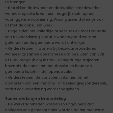
te brengen.
- Betrekken de inwoner en de kwaliteitsmedewerker
wanneer sprake is van een mogelijk recht op een
voorliggende voorziening. Waar passend stem je ook
af met de consulent werk.
- Begeleiden het volledige proces tot en met realisatie
van de voorziening, zodat inwoners goed worden
geholpen en de gemeente wordt ontzorgd.
- Ondersteunen inwoners bij bezwaarprocedures
wanneer zij samen constateren dat besluiten van SVB
of UWV mogelijk onjuist zijn. Bij langdurige trajecten
bewaakt de consulent het dossier en houdt de
gemeente inzicht in de lopende zaken.
- Ondersteunen de consulent inkomen bij het
opstarten van een mutatie- of beëindigingsonderzoek,
zodra een voorziening wordt toegekend.
Samenwerking en kennisdeling
- De werkzaamheden worden zo uitgevoerd dat
collega’s van gemeente niet worden belast met extra