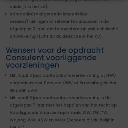
duidelijk in het cv).
Aantoonbare afgeronde inhoudelijke
sessies/trainingen of relevante cursussen in de
afgelopen 3 jaar, om te investeren in vaktechnische
ontwikkeling (Licht dit duidelijk toe in het cv).
Wensen voor de opdracht
Consulent voorliggende
voorzieningen
Minimaal 2 jaar aantoonbare werkervaring bij UWV
als Medewerker Bezwaar UWV of Procesbegeleider
SMZ van UWV.
Minimaal 3 jaar aantoonbare werkervaring in de
afgelopen 7 jaar met het bepalen van het recht op
Voorliggende Voorzieningen zoals WW, ZW, TW,
Wajong, WIA, ANW en WAO (Benoem dit duidelijk in
het cv).