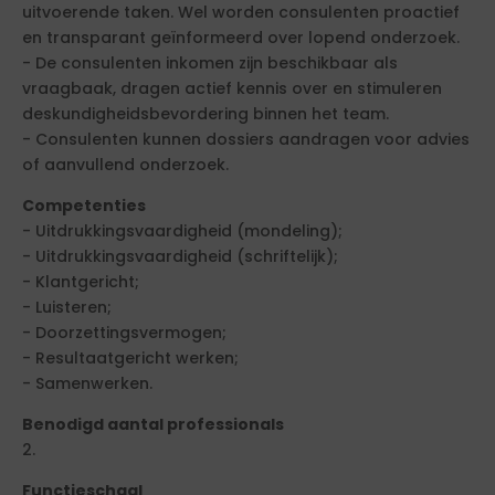
uitvoerende taken. Wel worden consulenten proactief
en transparant geïnformeerd over lopend onderzoek.
- De consulenten inkomen zijn beschikbaar als
vraagbaak, dragen actief kennis over en stimuleren
deskundigheidsbevordering binnen het team.
- Consulenten kunnen dossiers aandragen voor advies
of aanvullend onderzoek.
Competenties
- Uitdrukkingsvaardigheid (mondeling);
- Uitdrukkingsvaardigheid (schriftelijk);
- Klantgericht;
- Luisteren;
- Doorzettingsvermogen;
- Resultaatgericht werken;
- Samenwerken.
Benodigd aantal professionals
2.
Functieschaal