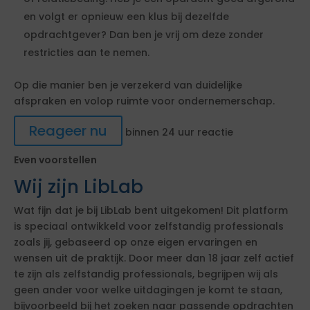
en volgt er opnieuw een klus bij dezelfde
opdrachtgever? Dan ben je vrij om deze zonder
restricties aan te nemen.
Op die manier ben je verzekerd van duidelijke
afspraken en volop ruimte voor ondernemerschap.
Reageer nu
binnen 24 uur reactie
Even voorstellen
Wij zijn LibLab
Wat fijn dat je bij LibLab bent uitgekomen! Dit platform
is speciaal ontwikkeld voor zelfstandig professionals
zoals jij, gebaseerd op onze eigen ervaringen en
wensen uit de praktijk. Door meer dan 18 jaar zelf actief
te zijn als zelfstandig professionals, begrijpen wij als
geen ander voor welke uitdagingen je komt te staan,
bijvoorbeeld bij het zoeken naar passende opdrachten