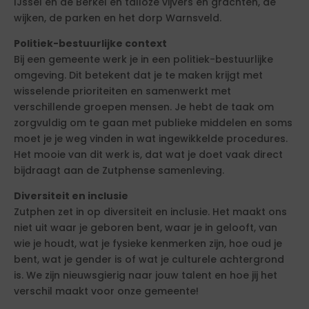
IJssel en de Berkel en talloze vijvers en grachten, de
wijken, de parken en het dorp Warnsveld.
Politiek-bestuurlijke context
Bij een gemeente werk je in een politiek-bestuurlijke
omgeving. Dit betekent dat je te maken krijgt met
wisselende prioriteiten en samenwerkt met
verschillende groepen mensen. Je hebt de taak om
zorgvuldig om te gaan met publieke middelen en soms
moet je je weg vinden in wat ingewikkelde procedures.
Het mooie van dit werk is, dat wat je doet vaak direct
bijdraagt aan de Zutphense samenleving.
Diversiteit en inclusie
Zutphen zet in op diversiteit en inclusie. Het maakt ons
niet uit waar je geboren bent, waar je in gelooft, van
wie je houdt, wat je fysieke kenmerken zijn, hoe oud je
bent, wat je gender is of wat je culturele achtergrond
is. We zijn nieuwsgierig naar jouw talent en hoe jij het
verschil maakt voor onze gemeente!