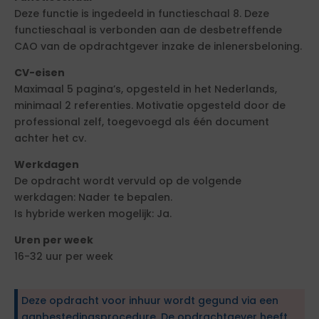
Deze functie is ingedeeld in functieschaal 8. Deze
functieschaal is verbonden aan de desbetreffende
CAO van de opdrachtgever inzake de inlenersbeloning.
CV-eisen
Maximaal 5 pagina’s, opgesteld in het Nederlands,
minimaal 2 referenties. Motivatie opgesteld door de
professional zelf, toegevoegd als één document
achter het cv.
Werkdagen
De opdracht wordt vervuld op de volgende
werkdagen: Nader te bepalen.
Is hybride werken mogelijk: Ja.
Uren per week
16-32 uur per week
Deze opdracht voor inhuur wordt gegund via een
aanbestedingsprocedure. De opdrachtgever heeft