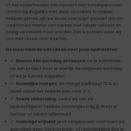
of het onderhouden van contact met tussenpersonen.
Omdat wij dagelijks met deze obstakels te maken
hebben gehad, zijn we ervan overtuigd geraakt dat de
traditionele manier van werken niet langer voldoet en
nodig vernieuwd moet worden. Dat is precies waar wij
ons met LibLab voor inzetten.
De meerwaarde van LibLab voor jouw opdrachten
Binnen één werkdag antwoord:
na je sollicitatie
op een project hoor je uiterlijk de volgende werkdag
of we je kunnen koppelen
Duidelijke marges:
de marge bedraagt 13 % en
daalt vanaf het tweede jaar naar 11 %
Snelle uitbetaling:
zodra wij van de
opdrachtgever hebben ontvangen krijg jij direct je
factuur of salaris uitbetaald
Volledige vrijheid:
je zit nergens aan vast want wij
gebruiken geen concurrentie- of relatiebeding dus je