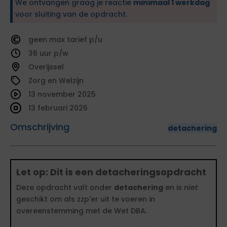
We ontvangen graag je reactie
minimaal 1 werkdag
voor sluiting van de opdracht.
geen
tarief
36
Overijssel
Zorg en Welzijn
13 november 2025
13 februari 2026
Omschrijving
detachering
Let op: Dit is een detacheringsopdracht
Deze opdracht valt onder
detachering
en is
niet
geschikt om als zzp'er uit te voeren in
overeenstemming met de Wet DBA.