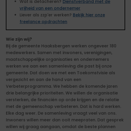
Wat is detacheren?
Dienstverband met de
vrijheid van een ondernemer
Liever als zzp'er werken?
Bekijk hier onze
freelance opdrachten
Wie zijn wij?
Bij de gemeente Haaksbergen werken ongeveer 180
medewerkers. Samen met inwoners, verenigingen,
maatschappelijke organisaties en ondernemers
werken we aan een samenleving die past bij onze
gemeente. Dat doen we met een Toekomstvisie als
vergezicht en aan de hand van een
Verbeterprogramma. We hebben de komende jaren
drie belangrijke prioriteiten. We willen de organisatie
versterken, de financiën op orde krijgen en de relatie
met de gemeenschap verbeteren. Dat is hard werken.
Elke dag weer. De samenleving vraagt veel van ons.
Inwoners willen meer dan ooit meepraten. Dat gesprek
willen wij graag aangaan, omdat de beste plannen