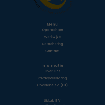
Menu
Opdrachten
Werkwijze
Detachering
Contact
Informatie
Over Ons
Privacy­verklaring
Cookiebeleid (EU)
LibLab B.V.