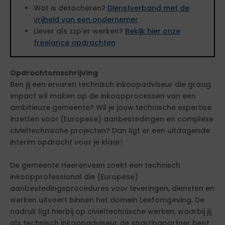
Wat is detacheren?
Dienstverband met de
vrijheid van een ondernemer
Liever als zzp'er werken?
Bekijk hier onze
freelance opdrachten
Opdrachtomschrijving
Ben jij een ervaren technisch inkoopadviseur die graag
impact wil maken op de inkoopprocessen van een
ambitieuze gemeente? Wil je jouw technische expertise
inzetten voor (Europese) aanbestedingen en complexe
civieltechnische projecten? Dan ligt er een uitdagende
interim opdracht voor je klaar!
De gemeente Heerenveen zoekt een technisch
inkoopprofessional die (Europese)
aanbestedingsprocedures voor leveringen, diensten en
werken uitvoert binnen het domein Leefomgeving. De
nadruk ligt hierbij op civieltechnische werken, waarbij jij
als technisch inkoopadviseur de sparringpartner bent