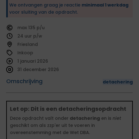
We ontvangen graag je reactie
minimaal 1 werkdag
voor sluiting van de opdracht.
135
24
Friesland
Inkoop
1 januari 2026
31 december 2026
Omschrijving
detachering
Let op: Dit is een detacheringsopdracht
Deze opdracht valt onder
detachering
en is
niet
geschikt om als zzp'er uit te voeren in
overeenstemming met de Wet DBA.