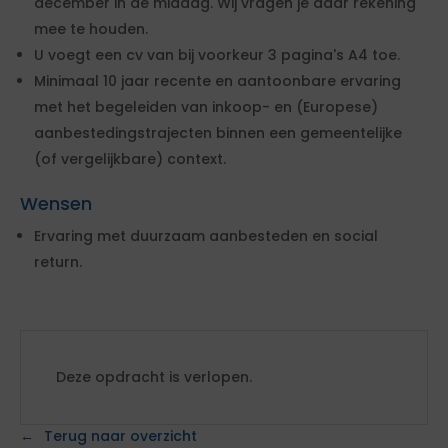
december in de middag. Wij vragen je daar rekening
mee te houden.
U voegt een cv van bij voorkeur 3 pagina's A4 toe.
Minimaal 10 jaar recente en aantoonbare ervaring
met het begeleiden van inkoop- en (Europese)
aanbestedingstrajecten binnen een gemeentelijke
(of vergelijkbare) context.
Wensen
Ervaring met duurzaam aanbesteden en social
return.
Deze opdracht is verlopen.
Terug naar overzicht