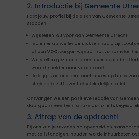
2. Introductie bij Gemeente Utre
Past jouw profiel bij de eisen van Gemeente Utr
stappen:
Wij stellen jou voor aan Gemeente Utrecht
Indien er aanvullende stukken nodig zijn, zoals 
of een VOG, zorgen wij voor het verzamelen hi
We stellen gezamenlijk een overtuigende offe
waarde helder naar voren komt
Je krijgt van ons een tariefadvies op basis van d
uiteindelijk zelf over het uiteindelijke tarief
Ontvangen we een positieve reactie van Gemeen
doorgaans een kennismakings- of intakegesprek 
3. Aftrap van de opdracht!
Bij ons kun je rekenen op openheid en transparan
met zelfstandigen, houden we de inhuurketen overzic