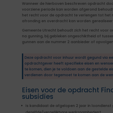
Wanneer de hierboven beschreven opdracht doo
voorziene periode kan worden afgerond behoudt 
het recht voor de opdracht te verlengen tot he
afronding en overdracht kan worden gerealiseer
Gemeente Utrecht behoudt zich het recht voor
na gunning, bij gebleken ongeschiktheid of tusse
gunnen aan de nummer 2 aanbieder of opvolgen
Deze opdracht voor inhuur wordt gegund via e
opdrachtgever heeft specifieke eisen en wens
te komen, dien je te voldoen aan de gestelde ei
verdienen door tegemoet te komen aan de wen
Eisen voor de opdracht Fin
subsidies
Is kandidaat de afgelopen 2 jaar in loondienst
dezelfde/vergelijkbare werkzaamheden?