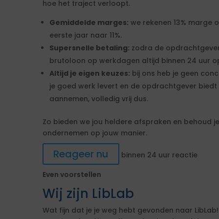
hoe het traject verloopt.
Gemiddelde marges:
we rekenen 13% marge over
eerste jaar naar 11%.
Supersnelle betaling:
zodra de opdrachtgever
brutoloon op werkdagen altijd binnen 24 uur op
Altijd je eigen keuzes:
bij ons heb je geen conc
je goed werk levert en de opdrachtgever biedt 
aannemen, volledig vrij dus.
Zo bieden we jou heldere afspraken en behoud je 
ondernemen op jouw manier.
Reageer nu
binnen 24 uur reactie
Even voorstellen
Wij zijn LibLab
Wat fijn dat je je weg hebt gevonden naar LibLab!