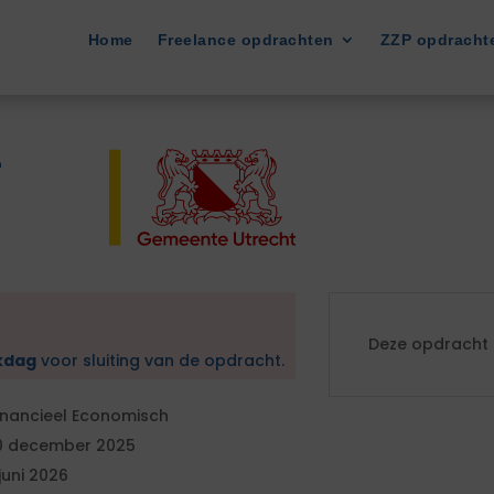
Home
Freelance opdrachten
ZZP opdracht
-
Deze opdracht i
kdag
voor sluiting van de opdracht.
inancieel Economisch
0 december 2025
 juni 2026