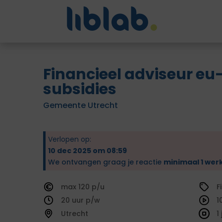
Financieel adviseur eu
subsidies
Gemeente Utrecht
Verlopen op:
10 dec 2025 om 08:59
We ontvangen graag je reactie
minimaal 1 wer
120
F
20
1
Utrecht
1