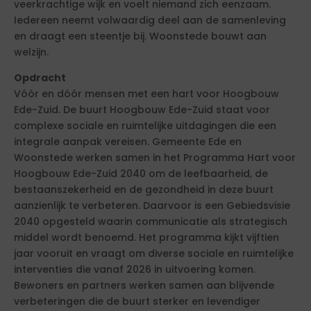
veerkrachtige wijk en voelt niemand zich eenzaam.
Iedereen neemt volwaardig deel aan de samenleving
en draagt een steentje bij. Woonstede bouwt aan
welzijn.
Opdracht
Vóór en dóór mensen met een hart voor Hoogbouw
Ede-Zuid. De buurt Hoogbouw Ede-Zuid staat voor
complexe sociale en ruimtelijke uitdagingen die een
integrale aanpak vereisen. Gemeente Ede en
Woonstede werken samen in het Programma Hart voor
Hoogbouw Ede-Zuid 2040 om de leefbaarheid, de
bestaanszekerheid en de gezondheid in deze buurt
aanzienlijk te verbeteren. Daarvoor is een Gebiedsvisie
2040 opgesteld waarin communicatie als strategisch
middel wordt benoemd. Het programma kijkt vijftien
jaar vooruit en vraagt om diverse sociale en ruimtelijke
interventies die vanaf 2026 in uitvoering komen.
Bewoners en partners werken samen aan blijvende
verbeteringen die de buurt sterker en levendiger