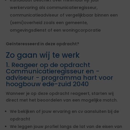
Kandidaat beschikt over minimaal vijf jaar
werkervaring als communicatieregisseur,
communicatieadviseur of vergelijkbaar binnen een
(semi)overheid zoals een gemeente,
omgevingsdienst of een woningcorporatie
Geïnteresseerd in deze opdracht?
Zo gaan wij te werk
1. Reageer op de opdracht
Communicatieregisseur en -
adviseur - programma hart voor
hoogbouw ede-zuid 2040
Wanneer je op deze opdracht reageert, starten wij
direct met het beoordelen van een mogelijke match.
We bekijken of jouw ervaring en cv aansluiten bij de
opdracht
We leggen jouw profiel langs de lat van de eisen van