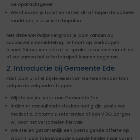
de opdrachtgever
We checken je tarief en zetten dit af tegen de actuele
markt om je positie te bepalen
Met deze werkwijze vergroot je jouw kansen op
succesvolle bemiddeling. Je hoort op werkdagen
binnen 24 uur van ons of er sprake is van een match en
of we samen het offertetraject kunnen beginnen.
2. Introductie bij Gemeente Ede
Past jouw profiel bij de eisen van Gemeente Ede? Dan
volgen de volgende stappen:
Wij stellen jou voor aan Gemeente Ede
Indien er aanvullende stukken nodig zijn, zoals een
motivatie, diploma's, referenties of een VOG, zorgen
wij voor het verzamelen hiervan
We stellen gezamenlijk een overtuigende offerte op
waarin jouw toegevoegde waarde helder naar voren