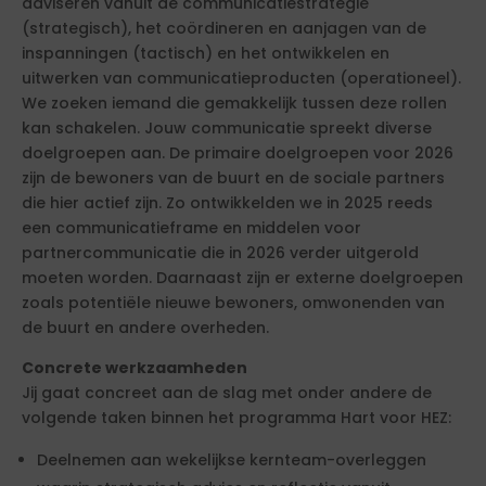
adviseren vanuit de communicatiestrategie
(strategisch), het coördineren en aanjagen van de
inspanningen (tactisch) en het ontwikkelen en
uitwerken van communicatieproducten (operationeel).
We zoeken iemand die gemakkelijk tussen deze rollen
kan schakelen. Jouw communicatie spreekt diverse
doelgroepen aan. De primaire doelgroepen voor 2026
zijn de bewoners van de buurt en de sociale partners
die hier actief zijn. Zo ontwikkelden we in 2025 reeds
een communicatieframe en middelen voor
partnercommunicatie die in 2026 verder uitgerold
moeten worden. Daarnaast zijn er externe doelgroepen
zoals potentiële nieuwe bewoners, omwonenden van
de buurt en andere overheden.
Concrete werkzaamheden
Jij gaat concreet aan de slag met onder andere de
volgende taken binnen het programma Hart voor HEZ:
Deelnemen aan wekelijkse kernteam-overleggen