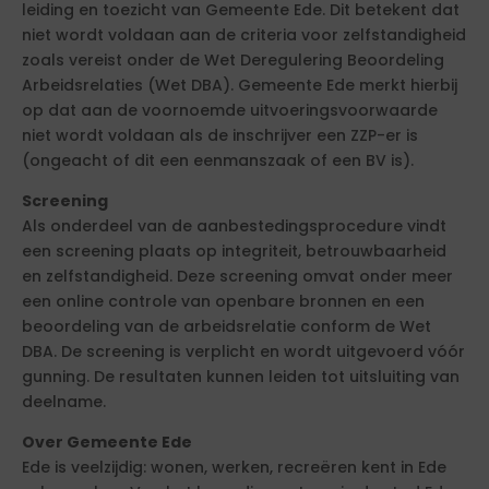
leiding en toezicht van Gemeente Ede. Dit betekent dat
niet wordt voldaan aan de criteria voor zelfstandigheid
zoals vereist onder de Wet Deregulering Beoordeling
Arbeidsrelaties (Wet DBA). Gemeente Ede merkt hierbij
op dat aan de voornoemde uitvoeringsvoorwaarde
niet wordt voldaan als de inschrijver een ZZP-er is
(ongeacht of dit een eenmanszaak of een BV is).
Screening
Als onderdeel van de aanbestedingsprocedure vindt
een screening plaats op integriteit, betrouwbaarheid
en zelfstandigheid. Deze screening omvat onder meer
een online controle van openbare bronnen en een
beoordeling van de arbeidsrelatie conform de Wet
DBA. De screening is verplicht en wordt uitgevoerd vóór
gunning. De resultaten kunnen leiden tot uitsluiting van
deelname.
Over Gemeente Ede
Ede is veelzijdig: wonen, werken, recreëren kent in Ede