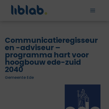
Communicatieregisseur
en -adviseur –
programma hart voor
hoogbouw ede-zuid
2040
Gemeente Ede