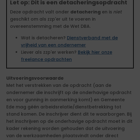
Let op: Dit is een detacheringsopdracht
Deze opdracht valt onder
detachering
en is
niet
geschikt om als zzp'er uit te voeren in
overeenstemming met de Wet DBA.
Wat is detacheren?
Dienstverband met de
vrijheid van een ondernemer
Liever als zzp'er werken?
Bekijk hier onze
freelance opdrachten
Uitvoeringsvoorwaarde
Met het verstrekken van de opdracht (aan de
ondernemer die inschrijft op de onderhavige opdracht
en voor gunning in aanmerking komt) en Gemeente
Ede mag géén arbeidsrelatie/dienstbetrekking tot
stand komen. De inschrijver dient dit te waarborgen. Bij
het inschrijven op de onderhavige opdracht moet in dit
kader rekening worden gehouden dat de uitvoering
van de werkzaamheden plaatsvindt onder direct