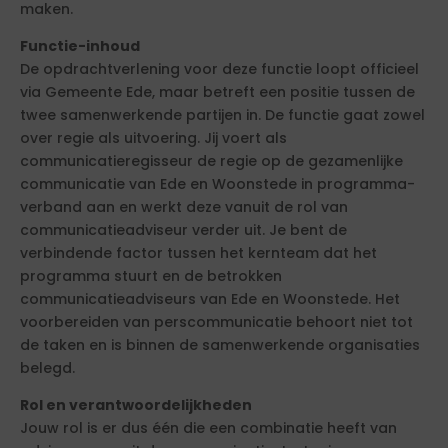
maken.
Functie-inhoud
De opdrachtverlening voor deze functie loopt officieel
via Gemeente Ede, maar betreft een positie tussen de
twee samenwerkende partijen in. De functie gaat zowel
over regie als uitvoering. Jij voert als
communicatieregisseur de regie op de gezamenlijke
communicatie van Ede en Woonstede in programma-
verband aan en werkt deze vanuit de rol van
communicatieadviseur verder uit. Je bent de
verbindende factor tussen het kernteam dat het
programma stuurt en de betrokken
communicatieadviseurs van Ede en Woonstede. Het
voorbereiden van perscommunicatie behoort niet tot
de taken en is binnen de samenwerkende organisaties
belegd.
Rol en verantwoordelijkheden
Jouw rol is er dus één die een combinatie heeft van