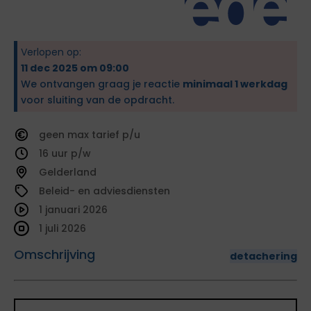
Verlopen op:
11 dec 2025 om 09:00
We ontvangen graag je reactie
minimaal 1 werkdag
voor sluiting van de opdracht.
geen
tarief
16
Gelderland
Beleid- en adviesdiensten
1 januari 2026
1 juli 2026
Omschrijving
detachering