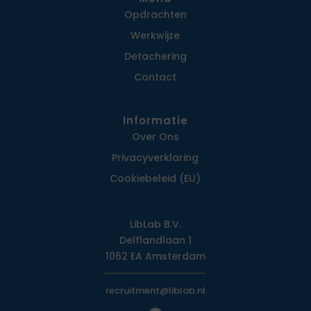
Opdrachten
Werkwijze
Detachering
Contact
Informatie
Over Ons
Privacy­verklaring
Cookiebeleid (EU)
LibLab B.V.
Delflandlaan 1
1062 EA Amsterdam
recruitment@liblab.nl