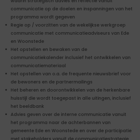
waarin strategisch advies en reflectie vanuit
communicatie op de doelen en inspanningen van het
programma wordt gegeven
Regie op / voorzitten van de wekelijkse werkgroep
communicatie met communicatieadviseurs van Ede
en Woonstede
Het opstellen en bewaken van de
communicatiekalender inclusief het ontwikkelen van
communicatiemateriaal
Het opstellen van o.a. de frequente nieuwsbrief voor
de bewoners en de partnermailings
Het beheren en doorontwikkelen van de herkenbare
huisstijl die wordt toegepast in alle uitingen, inclusief
het beeldbank
Advies geven over de interne communicatie vanuit
het programma naar de achterbannen van
gemeente Ede en Woonstede en over de participatie
met stakeholders vanuit de communicatiestrategie