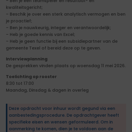
– Ben je een teamspeler en resultaat- en
kwaliteitsgericht;
– Beschik je over een sterk analytisch vermogen en ben
je proactief;
– Ben je nauwkeurig, integer en verantwoordelijk;
– Heb je goede kennis van Excel;
– Heb je geen functie bij een subsidiepartner van de
gemeente Texel of bereid deze op te geven.
Interviewplanning
De gesprekken vinden plaats op woensdag 11 mei 2026.
Toelichting op rooster
8:30 tot 17:00
Maandag, Dinsdag & dagen in overleg
Deze opdracht voor inhuur wordt gegund via een
aanbestedingsprocedure. De opdrachtgever heeft
specifieke eisen en wensen geformuleerd. Om in
aanmerking te komen, dien je te voldoen aan de