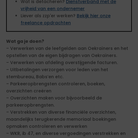
Wat is detacheren?
Dienstverband met de
vrijheid van een ondernemer
Liever als zzp'er werken?
Bekijk hier onze
freelance opdrachten
Wat ga je doen?
– Verwerken van de leefgelden aan Oekraïners en het
opstellen van de eigen bijdragen van Oekraïners.
– Verwerken van afdeling overstijgende facturen.
– Uitbetalingen verzorgen voor leden van het
stembureau, Babs’en etc.
– Parkeeropbrengsten controleren, boeken,
overzichten creëren
– Overzichten maken voor bijvoorbeeld de
parkeeropbrengsten.
– Verstrekken van diverse financiële overzichten,
maandelijks terugkerende memoriaal boekingen
opmaken controleren en verwerken
– WKR, ib 47, en diverse vergoedingen verstrekken en