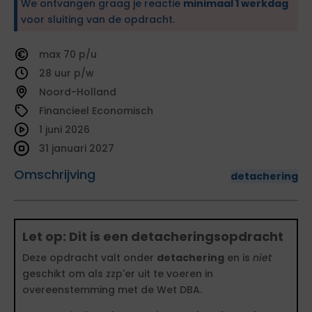
We ontvangen graag je reactie
minimaal 1 werkdag
voor sluiting van de opdracht.
70
28
Noord-Holland
Financieel Economisch
1 juni 2026
31 januari 2027
Omschrijving
detachering
Let op: Dit is een detacheringsopdracht
Deze opdracht valt onder
detachering
en is
niet
geschikt om als zzp'er uit te voeren in
overeenstemming met de Wet DBA.