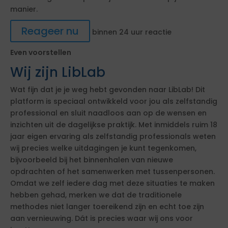
manier.
Reageer nu
binnen 24 uur reactie
Even voorstellen
Wij zijn LibLab
Wat fijn dat je je weg hebt gevonden naar LibLab! Dit
platform is speciaal ontwikkeld voor jou als zelfstandig
professional en sluit naadloos aan op de wensen en
inzichten uit de dagelijkse praktijk. Met inmiddels ruim 18
jaar eigen ervaring als zelfstandig professionals weten
wij precies welke uitdagingen je kunt tegenkomen,
bijvoorbeeld bij het binnenhalen van nieuwe
opdrachten of het samenwerken met tussenpersonen.
Omdat we zelf iedere dag met deze situaties te maken
hebben gehad, merken we dat de traditionele
methodes niet langer toereikend zijn en echt toe zijn
aan vernieuwing. Dát is precies waar wij ons voor