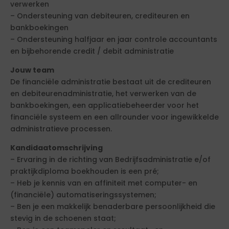
verwerken
– Ondersteuning van debiteuren, crediteuren en
bankboekingen
– Ondersteuning halfjaar en jaar controle accountants
en bijbehorende credit / debit administratie
Jouw team
De financiële administratie bestaat uit de crediteuren
en debiteurenadministratie, het verwerken van de
bankboekingen, een applicatiebeheerder voor het
financiële systeem en een allrounder voor ingewikkelde
administratieve processen.
Kandidaatomschrijving
– Ervaring in de richting van Bedrijfsadministratie e/of
praktijkdiploma boekhouden is een pré;
– Heb je kennis van en affiniteit met computer- en
(financiële) automatiseringssystemen;
– Ben je een makkelijk benaderbare persoonlijkheid die
stevig in de schoenen staat;