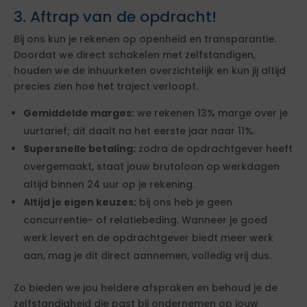
3. Aftrap van de opdracht!
Bij ons kun je rekenen op openheid en transparantie.
Doordat we direct schakelen met zelfstandigen,
houden we de inhuurketen overzichtelijk en kun jij altijd
precies zien hoe het traject verloopt.
Gemiddelde marges:
we rekenen 13% marge over je
uurtarief; dit daalt na het eerste jaar naar 11%.
Supersnelle betaling:
zodra de opdrachtgever heeft
overgemaakt, staat jouw brutoloon op werkdagen
altijd binnen 24 uur op je rekening.
Altijd je eigen keuzes:
bij ons heb je geen
concurrentie- of relatiebeding. Wanneer je goed
werk levert en de opdrachtgever biedt meer werk
aan, mag je dit direct aannemen, volledig vrij dus.
Zo bieden we jou heldere afspraken en behoud je de
zelfstandigheid die past bij ondernemen op jouw