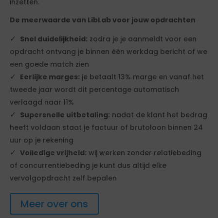
inzetten.
De meerwaarde van LibLab voor jouw opdrachten
Snel duidelijkheid:
zodra je je aanmeldt voor een
opdracht ontvang je binnen één werkdag bericht of we
een goede match zien
Eerlijke marges:
je betaalt 13% marge en vanaf het
tweede jaar wordt dit percentage automatisch
verlaagd naar 11%
Supersnelle uitbetaling:
nadat de klant het bedrag
heeft voldaan staat je factuur of brutoloon binnen 24
uur op je rekening
Volledige vrijheid:
wij werken zonder relatiebeding
of concurrentiebeding je kunt dus altijd elke
vervolgopdracht zelf bepalen
Meer over ons