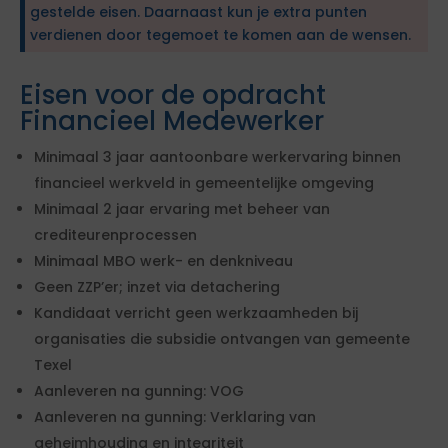
gestelde eisen. Daarnaast kun je extra punten
verdienen door tegemoet te komen aan de wensen.
Eisen voor de opdracht
Financieel Medewerker
Minimaal 3 jaar aantoonbare werkervaring binnen
financieel werkveld in gemeentelijke omgeving
Minimaal 2 jaar ervaring met beheer van
crediteurenprocessen
Minimaal MBO werk- en denkniveau
Geen ZZP’er; inzet via detachering
Kandidaat verricht geen werkzaamheden bij
organisaties die subsidie ontvangen van gemeente
Texel
Aanleveren na gunning: VOG
Aanleveren na gunning: Verklaring van
geheimhouding en integriteit