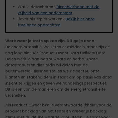
Wat is detacheren?
Dienstverband met de
vrijheid van een ondernemer
Liever als zzp'er werken?
Bekijk hier onze
freelance opdrachten
Werk waar je trots op kan zijn. Dit ga je doen.
De energietransitie. We zitten er middenin, maar zijn er
nog lang niet. Als Product Owner Data Delivery Data
Delen werk je aan betrouwbare en herbruikbare
dataproducten die Stedin wil delen met de
buitenwereld. Hiermee stellen we de sector, onze
klanten en stakeholders in staat om op basis van data
inzicht te krijgen en geven we handelingsperspectief.
Dit is één van de manieren om de energietransitie te
versnellen.
Als Product Owner ben je verantwoordelijkheid voor de
product backlog van het team en creëer je backlog
items met duidelijke waarde voor Stedin. Je zorgt voor