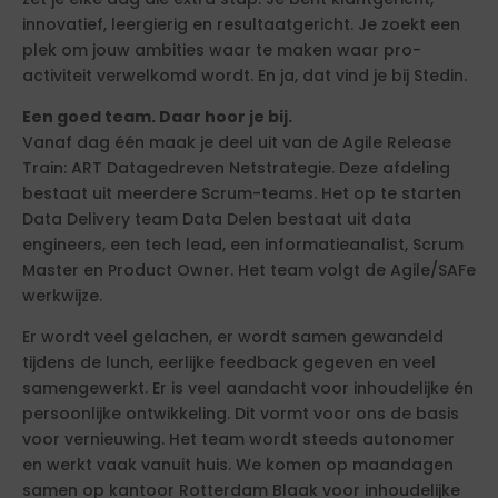
innovatief, leergierig en resultaatgericht. Je zoekt een
plek om jouw ambities waar te maken waar pro-
activiteit verwelkomd wordt. En ja, dat vind je bij Stedin.
Een goed team. Daar hoor je bij.
Vanaf dag één maak je deel uit van de Agile Release
Train: ART Datagedreven Netstrategie. Deze afdeling
bestaat uit meerdere Scrum-teams. Het op te starten
Data Delivery team Data Delen bestaat uit data
engineers, een tech lead, een informatieanalist, Scrum
Master en Product Owner. Het team volgt de Agile/SAFe
werkwijze.
Er wordt veel gelachen, er wordt samen gewandeld
tijdens de lunch, eerlijke feedback gegeven en veel
samengewerkt. Er is veel aandacht voor inhoudelijke én
persoonlijke ontwikkeling. Dit vormt voor ons de basis
voor vernieuwing. Het team wordt steeds autonomer
en werkt vaak vanuit huis. We komen op maandagen
samen op kantoor Rotterdam Blaak voor inhoudelijke