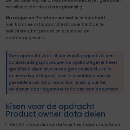
De recruiter vult de arbeidsvoorwaarden in, gebruiken
we alleen voor de externe plaatsing.
Nu reageren. En laten zien wat je in huis hebt.
Hier komt een standaardtekst over het hoe te
solliciteren, het proces en eventueel de
contactgegevens.
Deze opdracht voor inhuur wordt gegund via een
aanbestedingsprocedure. De opdrachtgever heeft
specifieke eisen en wensen geformuleerd. Om in
aanmerking te komen, dien je te voldoen aan de
gestelde eisen. Daarnaast kun je extra punten
verdienen door tegemoet te komen aan de wensen.
Eisen voor de opdracht
Product owner data delen
Het CV is voorzien van referenties (naam, functie en