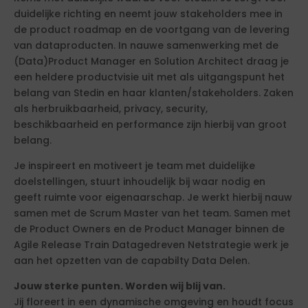
duidelijke richting en neemt jouw stakeholders mee in
de product roadmap en de voortgang van de levering
van dataproducten. In nauwe samenwerking met de
(Data)Product Manager en Solution Architect draag je
een heldere productvisie uit met als uitgangspunt het
belang van Stedin en haar klanten/stakeholders. Zaken
als herbruikbaarheid, privacy, security,
beschikbaarheid en performance zijn hierbij van groot
belang.
Je inspireert en motiveert je team met duidelijke
doelstellingen, stuurt inhoudelijk bij waar nodig en
geeft ruimte voor eigenaarschap. Je werkt hierbij nauw
samen met de Scrum Master van het team. Samen met
de Product Owners en de Product Manager binnen de
Agile Release Train Datagedreven Netstrategie werk je
aan het opzetten van de capabilty Data Delen.
Jouw sterke punten. Worden wij blij van.
Jij floreert in een dynamische omgeving en houdt focus