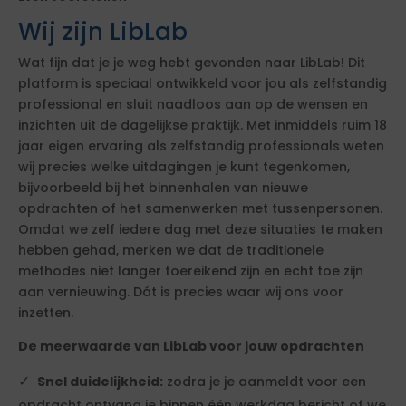
Wij zijn LibLab
Wat fijn dat je je weg hebt gevonden naar LibLab! Dit
platform is speciaal ontwikkeld voor jou als zelfstandig
professional en sluit naadloos aan op de wensen en
inzichten uit de dagelijkse praktijk. Met inmiddels ruim 18
jaar eigen ervaring als zelfstandig professionals weten
wij precies welke uitdagingen je kunt tegenkomen,
bijvoorbeeld bij het binnenhalen van nieuwe
opdrachten of het samenwerken met tussenpersonen.
Omdat we zelf iedere dag met deze situaties te maken
hebben gehad, merken we dat de traditionele
methodes niet langer toereikend zijn en echt toe zijn
aan vernieuwing. Dát is precies waar wij ons voor
inzetten.
De meerwaarde van LibLab voor jouw opdrachten
Snel duidelijkheid:
zodra je je aanmeldt voor een
opdracht ontvang je binnen één werkdag bericht of we