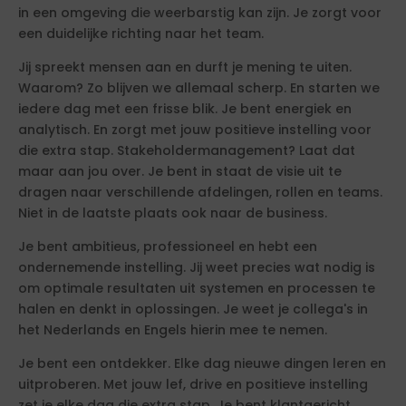
in een omgeving die weerbarstig kan zijn. Je zorgt voor
een duidelijke richting naar het team.
Jij spreekt mensen aan en durft je mening te uiten.
Waarom? Zo blijven we allemaal scherp. En starten we
iedere dag met een frisse blik. Je bent energiek en
analytisch. En zorgt met jouw positieve instelling voor
die extra stap. Stakeholdermanagement? Laat dat
maar aan jou over. Je bent in staat de visie uit te
dragen naar verschillende afdelingen, rollen en teams.
Niet in de laatste plaats ook naar de business.
Je bent ambitieus, professioneel en hebt een
ondernemende instelling. Jij weet precies wat nodig is
om optimale resultaten uit systemen en processen te
halen en denkt in oplossingen. Je weet je collega's in
het Nederlands en Engels hierin mee te nemen.
Je bent een ontdekker. Elke dag nieuwe dingen leren en
uitproberen. Met jouw lef, drive en positieve instelling
zet je elke dag die extra stap. Je bent klantgericht,