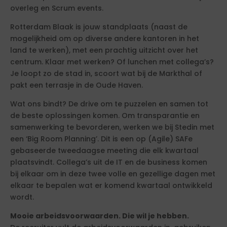
overleg en Scrum events.
Rotterdam Blaak is jouw standplaats (naast de
mogelijkheid om op diverse andere kantoren in het
land te werken), met een prachtig uitzicht over het
centrum. Klaar met werken? Of lunchen met collega’s?
Je loopt zo de stad in, scoort wat bij de Markthal of
pakt een terrasje in de Oude Haven.
Wat ons bindt? De drive om te puzzelen en samen tot
de beste oplossingen komen. Om transparantie en
samenwerking te bevorderen, werken we bij Stedin met
een ‘Big Room Planning’. Dit is een op (Agile) SAFe
gebaseerde tweedaagse meeting die elk kwartaal
plaatsvindt. Collega’s uit de IT en de business komen
bij elkaar om in deze twee volle en gezellige dagen met
elkaar te bepalen wat er komend kwartaal ontwikkeld
wordt.
Mooie arbeidsvoorwaarden. Die wil je hebben.