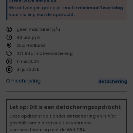
13 mei 2026 om 09:00
We ontvangen graag je reactie
minimaal 1 werkdag
voor sluiting van de opdracht.
geen
tarief
40
Zuid-Holland
ICT Informatievoorziening
1 mei 2026
31 juli 2026
Omschrijving
detachering
Let op: Dit is een detacheringsopdracht
Deze opdracht valt onder
detachering
en is
niet
geschikt om als zzp'er uit te voeren in
overeenstemming met de Wet DBA.