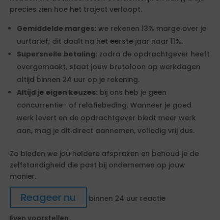
precies zien hoe het traject verloopt.
Gemiddelde marges:
we rekenen 13% marge over je
uurtarief; dit daalt na het eerste jaar naar 11%.
Supersnelle betaling:
zodra de opdrachtgever heeft
overgemaakt, staat jouw brutoloon op werkdagen
altijd binnen 24 uur op je rekening.
Altijd je eigen keuzes:
bij ons heb je geen
concurrentie- of relatiebeding. Wanneer je goed
werk levert en de opdrachtgever biedt meer werk
aan, mag je dit direct aannemen, volledig vrij dus.
Zo bieden we jou heldere afspraken en behoud je de
zelfstandigheid die past bij ondernemen op jouw
manier.
Reageer nu
binnen 24 uur reactie
Even voorstellen