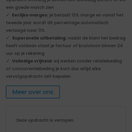
een goede match zien
Eerlijke marges:
je betaalt 13% marge en vanaf het
tweede jaar wordt dit percentage automatisch
verlaagd naar 11%
Supersnelle uitbetaling:
nadat de klant het bedrag
heeft voldaan staat je factuur of brutoloon binnen 24
uur op je rekening
Volledige vrijheid:
wij werken zonder relatiebeding
of concurrentiebeding je kunt dus altijd elke
vervolgopdracht zelf bepalen
Meer over ons
Deze opdracht is verlopen.