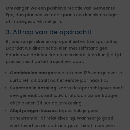
Ontvangen we een positieve reactie van Gemeente
Epe, dan plannen we doorgaans een kennismakings-
of intakegesprek met je in.
3. Aftrap van de opdracht!
Bij ons kun je rekenen op openheid en transparantie.
Doordat we direct schakelen met zelfstandigen,
houden we de inhuurketen overzichtelijk en kun jij altijd
precies zien hoe het traject verloopt.
Gemiddelde marges:
we rekenen 13% marge over je
uurtarief; dit daalt na het eerste jaar naar 11%.
Supersnelle betaling:
zodra de opdrachtgever heeft
overgemaakt, staat jouw brutoloon op werkdagen
altijd binnen 24 uur op je rekening.
Altijd je eigen keuzes:
bij ons heb je geen
concurrentie- of relatiebeding. Wanneer je goed
werk levert en de opdrachtgever biedt meer werk