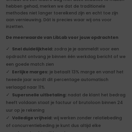
hebben gehad, merken we dat de traditionele
methodes niet langer toereikend zijn en echt toe zijn
aan vernieuwing. Dát is precies waar wij ons voor
inzetten.
De meerwaarde van LibLab voor jouw opdrachten
Snel duidelijkheid:
zodra je je aanmeldt voor een
opdracht ontvang je binnen één werkdag bericht of we
een goede match zien
Eerlijke marges:
je betaalt 13% marge en vanaf het
tweede jaar wordt dit percentage automatisch
verlaagd naar 11%
Supersnelle uitbetaling:
nadat de klant het bedrag
heeft voldaan staat je factuur of brutoloon binnen 24
uur op je rekening
Volledige vrijheid:
wij werken zonder relatiebeding
of concurrentiebeding je kunt dus altijd elke