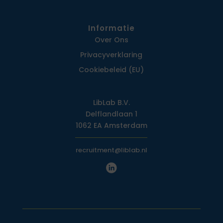
Informatie
Over Ons
Privacy­verklaring
Cookiebeleid (EU)
LibLab B.V.
Delflandlaan 1
1062 EA Amsterdam
recruitment@liblab.nl