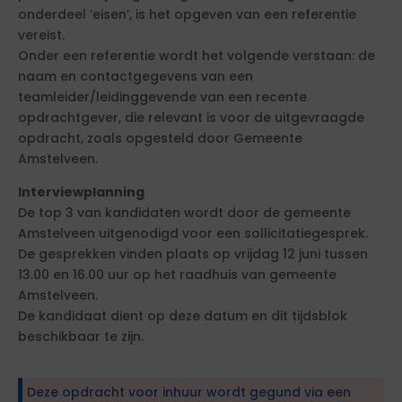
onderdeel ‘eisen’, is het opgeven van een referentie
vereist.
Onder een referentie wordt het volgende verstaan: de
naam en contactgegevens van een
teamleider/leidinggevende van een recente
opdrachtgever, die relevant is voor de uitgevraagde
opdracht, zoals opgesteld door Gemeente
Amstelveen.
Interviewplanning
De top 3 van kandidaten wordt door de gemeente
Amstelveen uitgenodigd voor een sollicitatiegesprek.
De gesprekken vinden plaats op vrijdag 12 juni tussen
13.00 en 16.00 uur op het raadhuis van gemeente
Amstelveen.
De kandidaat dient op deze datum en dit tijdsblok
beschikbaar te zijn.
Deze opdracht voor inhuur wordt gegund via een