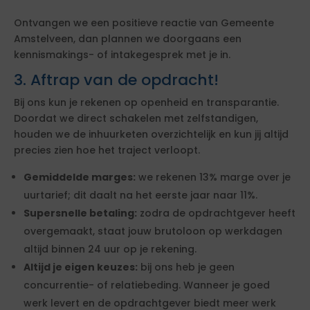
Ontvangen we een positieve reactie van Gemeente
Amstelveen, dan plannen we doorgaans een
kennismakings- of intakegesprek met je in.
3. Aftrap van de opdracht!
Bij ons kun je rekenen op openheid en transparantie.
Doordat we direct schakelen met zelfstandigen,
houden we de inhuurketen overzichtelijk en kun jij altijd
precies zien hoe het traject verloopt.
Gemiddelde marges:
we rekenen 13% marge over je
uurtarief; dit daalt na het eerste jaar naar 11%.
Supersnelle betaling:
zodra de opdrachtgever heeft
overgemaakt, staat jouw brutoloon op werkdagen
altijd binnen 24 uur op je rekening.
Altijd je eigen keuzes:
bij ons heb je geen
concurrentie- of relatiebeding. Wanneer je goed
werk levert en de opdrachtgever biedt meer werk