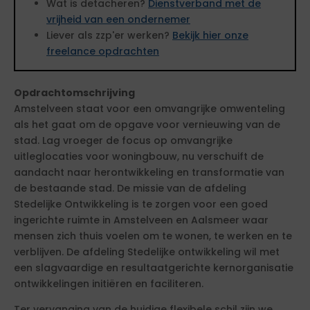
Wat is detacheren?
Dienstverband met de
vrijheid van een ondernemer
Liever als zzp'er werken?
Bekijk hier onze
freelance opdrachten
Opdrachtomschrijving
Amstelveen staat voor een omvangrijke omwenteling
als het gaat om de opgave voor vernieuwing van de
stad. Lag vroeger de focus op omvangrijke
uitleglocaties voor woningbouw, nu verschuift de
aandacht naar herontwikkeling en transformatie van
de bestaande stad. De missie van de afdeling
Stedelijke Ontwikkeling is te zorgen voor een goed
ingerichte ruimte in Amstelveen en Aalsmeer waar
mensen zich thuis voelen om te wonen, te werken en te
verblijven. De afdeling Stedelijke ontwikkeling wil met
een slagvaardige en resultaatgerichte kernorganisatie
ontwikkelingen initiëren en faciliteren.
Ter vervanging van de huidige flexibele schil zijn we