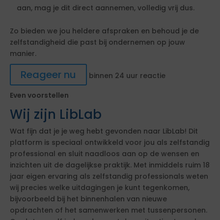
aan, mag je dit direct aannemen, volledig vrij dus.
Zo bieden we jou heldere afspraken en behoud je de
zelfstandigheid die past bij ondernemen op jouw
manier.
Reageer nu
binnen 24 uur reactie
Even voorstellen
Wij zijn LibLab
Wat fijn dat je je weg hebt gevonden naar LibLab! Dit
platform is speciaal ontwikkeld voor jou als zelfstandig
professional en sluit naadloos aan op de wensen en
inzichten uit de dagelijkse praktijk. Met inmiddels ruim 18
jaar eigen ervaring als zelfstandig professionals weten
wij precies welke uitdagingen je kunt tegenkomen,
bijvoorbeeld bij het binnenhalen van nieuwe
opdrachten of het samenwerken met tussenpersonen.