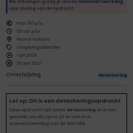
We ontvangen graag je reactie
minimaal 1 werkdag
voor sluiting van de opdracht.
100
32
Noord-Holland
Omgevingsdiensten
1 juli 2026
30 juni 2027
Omschrijving
detachering
Let op: Dit is een detacheringsopdracht
Deze opdracht valt onder
detachering
en is
niet
geschikt om als zzp'er uit te voeren in
overeenstemming met de Wet DBA.