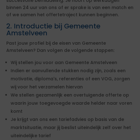
succesvolle bemiddeling. Je hoort op werkdagen
binnen 24 uur van ons of er sprake is van een match en
of we samen het offertetraject kunnen beginnen.
2. Introductie bij Gemeente
Amstelveen
Past jouw profiel bij de eisen van Gemeente
Amstelveen? Dan volgen de volgende stappen:
Wij stellen jou voor aan Gemeente Amstelveen
Indien er aanvullende stukken nodig zijn, zoals een
motivatie, diploma's, referenties of een VOG, zorgen
wij voor het verzamelen hiervan
We stellen gezamenlijk een overtuigende offerte op
waarin jouw toegevoegde waarde helder naar voren
komt
Je krijgt van ons een tariefadvies op basis van de
marktsituatie, maar jij beslist uiteindelijk zelf over het
uiteindelijke tarief