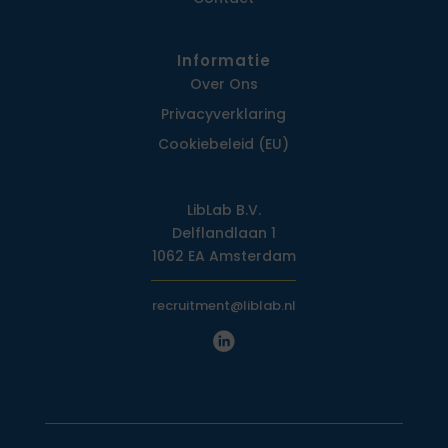
Informatie
Over Ons
Privacy­verklaring
Cookiebeleid (EU)
LibLab B.V.
Delflandlaan 1
1062 EA Amsterdam
recruitment@liblab.nl