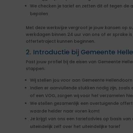
We checken je tarief en zetten dit af tegen de 
bepalen
Met deze werkwijze vergroot je jouw kansen op s
werkdagen binnen 24 uur van ons of er sprake i
offertetraject kunnen beginnen.
2. Introductie bij Gemeente Hel
Past jouw profiel bij de eisen van Gemeente Hel
stappen:
Wij stellen jou voor aan Gemeente Hellendoorn
Indien er aanvullende stukken nodig zijn, zoals 
of een VOG, zorgen wij voor het verzamelen hi
We stellen gezamenlijk een overtuigende offe
waarde helder naar voren komt
Je krijgt van ons een tariefadvies op basis van d
uiteindelijk zelf over het uiteindelijke tarief