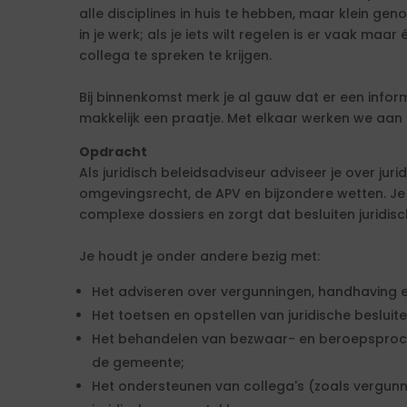
alle disciplines in huis te hebben, maar klein gen
in je werk; als je iets wilt regelen is er vaak maa
collega te spreken te krijgen.
Bij binnenkomst merk je al gauw dat er een infor
makkelijk een praatje. Met elkaar werken we aan
Opdracht
Als juridisch beleidsadviseur adviseer je over ju
omgevingsrecht, de APV en bijzondere wetten. Je 
complexe dossiers en zorgt dat besluiten juridisch
Je houdt je onder andere bezig met:
Het adviseren over vergunningen, handhaving 
Het toetsen en opstellen van juridische besluite
Het behandelen van bezwaar- en beroepsproc
de gemeente;
Het ondersteunen van collega's (zoals vergunn