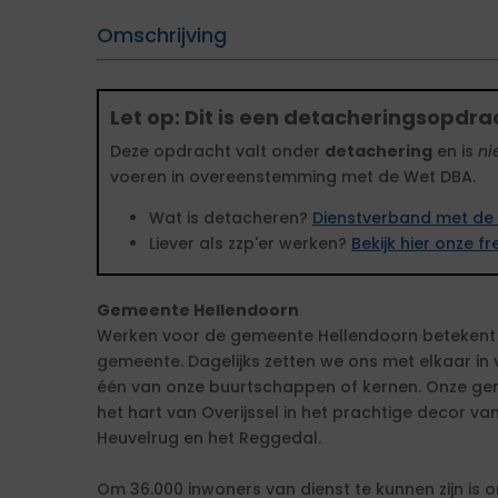
Omschrijving
Let op: Dit is een detacheringsopdra
Deze opdracht valt onder
detachering
en is
ni
voeren in overeenstemming met de Wet DBA.
Wat is detacheren?
Dienstverband met de 
Liever als zzp'er werken?
Bekijk hier onze 
Gemeente Hellendoorn
Werken voor de gemeente Hellendoorn betekent
gemeente. Dagelijks zetten we ons met elkaar in 
één van onze buurtschappen of kernen. Onze geme
het hart van Overijssel in het prachtige decor va
Heuvelrug en het Reggedal.
Om 36.000 inwoners van dienst te kunnen zijn is