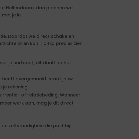
te Hellendoorn, dan plannen we
met je in.
tie. Doordat we direct schakelen
htelijk en kun jij altijd precies zien
 je uurtarief; dit daalt na het
 heeft overgemaakt, staat jouw
 je rekening.
urrentie- of relatiebeding. Wanneer
meer werk aan, mag je dit direct
de zelfstandigheid die past bij