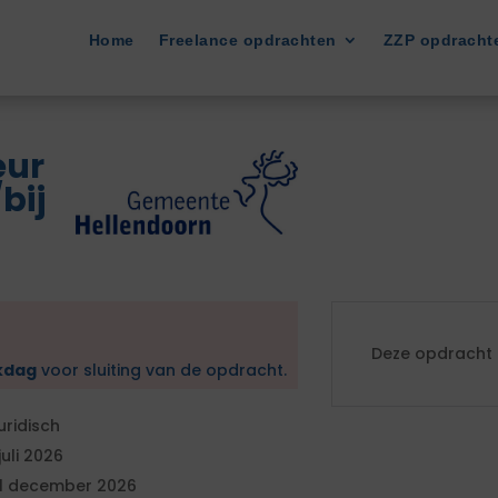
Home
Freelance opdrachten
ZZP opdracht
eur
bij
Deze opdracht i
kdag
voor sluiting van de opdracht.
uridisch
 juli 2026
1 december 2026