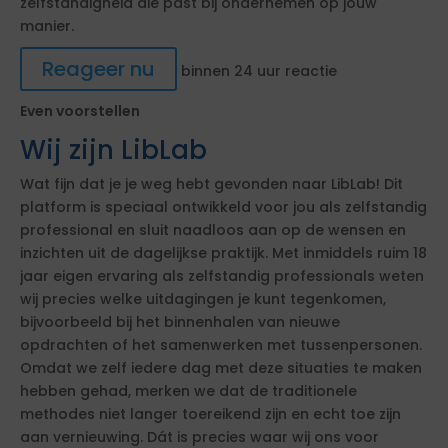
zelfstandigheid die past bij ondernemen op jouw
manier.
Reageer nu
binnen 24 uur reactie
Even voorstellen
Wij zijn LibLab
Wat fijn dat je je weg hebt gevonden naar LibLab! Dit
platform is speciaal ontwikkeld voor jou als zelfstandig
professional en sluit naadloos aan op de wensen en
inzichten uit de dagelijkse praktijk. Met inmiddels ruim 18
jaar eigen ervaring als zelfstandig professionals weten
wij precies welke uitdagingen je kunt tegenkomen,
bijvoorbeeld bij het binnenhalen van nieuwe
opdrachten of het samenwerken met tussenpersonen.
Omdat we zelf iedere dag met deze situaties te maken
hebben gehad, merken we dat de traditionele
methodes niet langer toereikend zijn en echt toe zijn
aan vernieuwing. Dát is precies waar wij ons voor