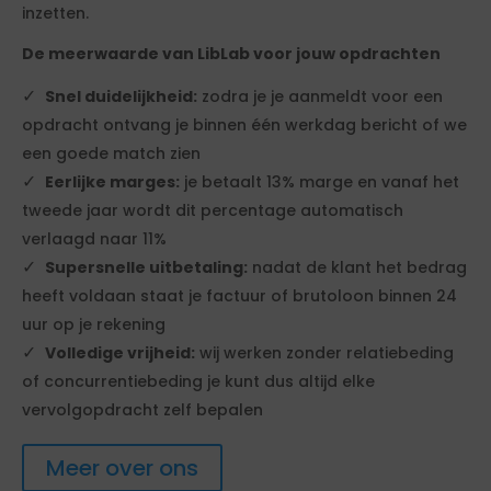
inzetten.
De meerwaarde van LibLab voor jouw opdrachten
Snel duidelijkheid:
zodra je je aanmeldt voor een
opdracht ontvang je binnen één werkdag bericht of we
een goede match zien
Eerlijke marges:
je betaalt 13% marge en vanaf het
tweede jaar wordt dit percentage automatisch
verlaagd naar 11%
Supersnelle uitbetaling:
nadat de klant het bedrag
heeft voldaan staat je factuur of brutoloon binnen 24
uur op je rekening
Volledige vrijheid:
wij werken zonder relatiebeding
of concurrentiebeding je kunt dus altijd elke
vervolgopdracht zelf bepalen
Meer over ons