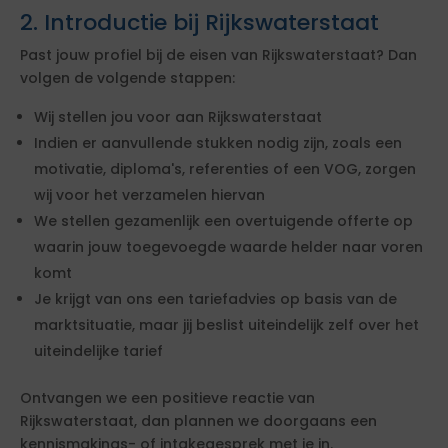
2. Introductie bij Rijkswaterstaat
Past jouw profiel bij de eisen van Rijkswaterstaat? Dan
volgen de volgende stappen:
Wij stellen jou voor aan Rijkswaterstaat
Indien er aanvullende stukken nodig zijn, zoals een
motivatie, diploma's, referenties of een VOG, zorgen
wij voor het verzamelen hiervan
We stellen gezamenlijk een overtuigende offerte op
waarin jouw toegevoegde waarde helder naar voren
komt
Je krijgt van ons een tariefadvies op basis van de
marktsituatie, maar jij beslist uiteindelijk zelf over het
uiteindelijke tarief
Ontvangen we een positieve reactie van
Rijkswaterstaat, dan plannen we doorgaans een
kennismakings- of intakegesprek met je in.