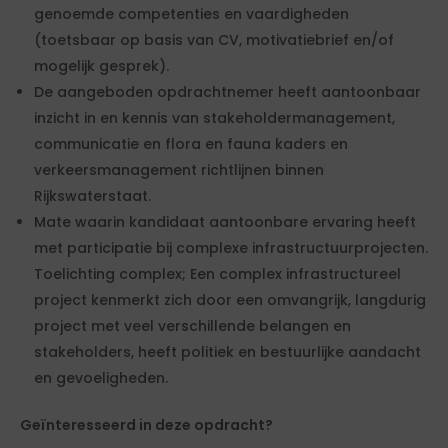
genoemde competenties en vaardigheden
(toetsbaar op basis van CV, motivatiebrief en/of
mogelijk gesprek).
De aangeboden opdrachtnemer heeft aantoonbaar
inzicht in en kennis van stakeholdermanagement,
communicatie en flora en fauna kaders en
verkeersmanagement richtlijnen binnen
Rijkswaterstaat.
Mate waarin kandidaat aantoonbare ervaring heeft
met participatie bij complexe infrastructuurprojecten.
Toelichting complex; Een complex infrastructureel
project kenmerkt zich door een omvangrijk, langdurig
project met veel verschillende belangen en
stakeholders, heeft politiek en bestuurlijke aandacht
en gevoeligheden.
Geïnteresseerd in deze opdracht?