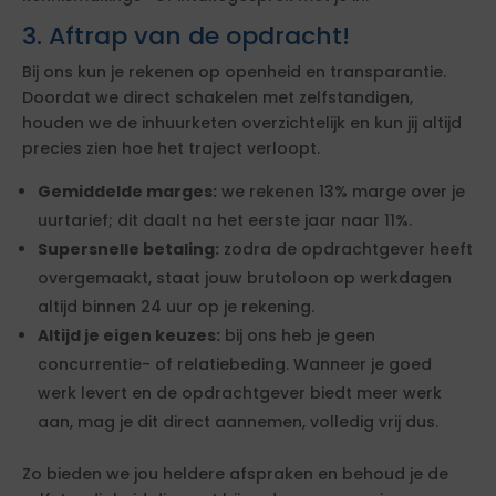
3. Aftrap van de opdracht!
Bij ons kun je rekenen op openheid en transparantie.
Doordat we direct schakelen met zelfstandigen,
houden we de inhuurketen overzichtelijk en kun jij altijd
precies zien hoe het traject verloopt.
Gemiddelde marges:
we rekenen 13% marge over je
uurtarief; dit daalt na het eerste jaar naar 11%.
Supersnelle betaling:
zodra de opdrachtgever heeft
overgemaakt, staat jouw brutoloon op werkdagen
altijd binnen 24 uur op je rekening.
Altijd je eigen keuzes:
bij ons heb je geen
concurrentie- of relatiebeding. Wanneer je goed
werk levert en de opdrachtgever biedt meer werk
aan, mag je dit direct aannemen, volledig vrij dus.
Zo bieden we jou heldere afspraken en behoud je de