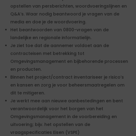
opstellen van persberichten, woordvoeringslijnen en
Q&A’s. Waar nodig beantwoord je vragen van de
media en doe je de woordvoering.
Het beantwoorden van 0800-vragen van de
landelijke en regionale informatielijn.
Je ziet toe dat de aannemer voldoet aan de
contracteisen met betrekking tot
Omgevingsmanagement en bijbehorende processen
en producten.
Binnen het project/contract inventariseer je risico’s
en kansen en zorg je voor beheersmaatregelen om
dit te mitigeren.
Je werkt mee aan nieuwe aanbestedingen en bent
verantwoordelijk voor het borgen van het
Omgevingsmanagement in de voorbereiding en
uitvoering; bijv. het opstellen van de
vraagspecificaties Eisen (VSPE)