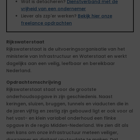
Wat is detacheren?
Dienstverband met de
vrijheid van een ondernemer
Liever als zzp'er werken?
Bekijk hier onze
freelance opdrachten
Rijkswaterstaat
Rijkswaterstaat is de uitvoeringsorganisatie van het
ministerie van Infrastructuur en Waterstaat en werkt
dagelijks aan een veilig, leefbaar en bereikbaar
Nederland.
Opdrachtomschrijving
Rijkswaterstaat staat voor de grootste
onderhoudsopgave in zijn geschiedenis. Naast
keringen, sluizen, bruggen, tunnels en viaducten die in
de jaren vijftig en zestig zijn gebouwd ligt er ook voor al
het vast- en klein variabel onderhoud een flinke
opgave in de regio Midden-Nederland. We zien dit als
een kans om onze infrastructuur meteen veiliger,
duurzamer en digitaal up-to-date te maken. Dat