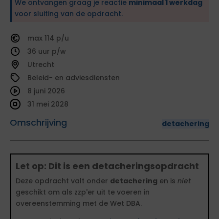
We ontvangen graag je reactie
minimaal 1 werkdag
voor sluiting van de opdracht.
114
36
Utrecht
Beleid- en adviesdiensten
8 juni 2026
31 mei 2028
Omschrijving
detachering
Let op: Dit is een detacheringsopdracht
Deze opdracht valt onder
detachering
en is
niet
geschikt om als zzp'er uit te voeren in
overeenstemming met de Wet DBA.