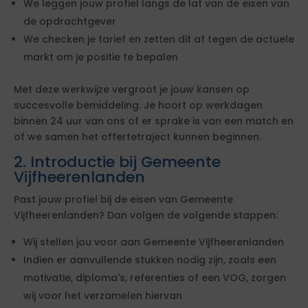
We leggen jouw profiel langs de lat van de eisen van
de opdrachtgever
We checken je tarief en zetten dit af tegen de actuele
markt om je positie te bepalen
Met deze werkwijze vergroot je jouw kansen op
succesvolle bemiddeling. Je hoort op werkdagen
binnen 24 uur van ons of er sprake is van een match en
of we samen het offertetraject kunnen beginnen.
2. Introductie bij Gemeente
Vijfheerenlanden
Past jouw profiel bij de eisen van Gemeente
Vijfheerenlanden? Dan volgen de volgende stappen:
Wij stellen jou voor aan Gemeente Vijfheerenlanden
Indien er aanvullende stukken nodig zijn, zoals een
motivatie, diploma's, referenties of een VOG, zorgen
wij voor het verzamelen hiervan