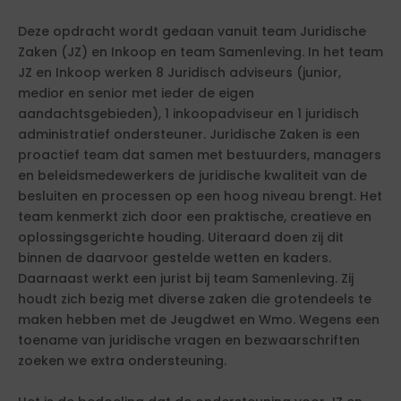
Deze opdracht wordt gedaan vanuit team Juridische
Zaken (JZ) en Inkoop en team Samenleving. In het team
JZ en Inkoop werken 8 Juridisch adviseurs (junior,
medior en senior met ieder de eigen
aandachtsgebieden), 1 inkoopadviseur en 1 juridisch
administratief ondersteuner. Juridische Zaken is een
proactief team dat samen met bestuurders, managers
en beleidsmedewerkers de juridische kwaliteit van de
besluiten en processen op een hoog niveau brengt. Het
team kenmerkt zich door een praktische, creatieve en
oplossingsgerichte houding. Uiteraard doen zij dit
binnen de daarvoor gestelde wetten en kaders.
Daarnaast werkt een jurist bij team Samenleving. Zij
houdt zich bezig met diverse zaken die grotendeels te
maken hebben met de Jeugdwet en Wmo. Wegens een
toename van juridische vragen en bezwaarschriften
zoeken we extra ondersteuning.