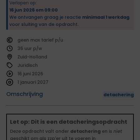
Verlopen op:
16 jun 2026 om 09:00
We ontvangen graag je reactie
minimaal 1 werkdag
voor sluiting van de opdracht.
geen
tarief
36
Zuid-Holland
Juridisch
16 juni 2026
1 januari 2027
Omschrijving
detachering
Let op: Dit is een detacheringsopdracht
Deze opdracht valt onder
detachering
en is
niet
geschikt om als zzp'er uit te voeren in