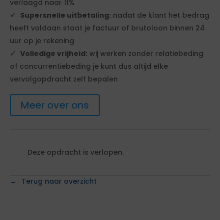
verlaagd naar 11%
Supersnelle uitbetaling:
nadat de klant het bedrag
heeft voldaan staat je factuur of brutoloon binnen 24
uur op je rekening
Volledige vrijheid:
wij werken zonder relatiebeding
of concurrentiebeding je kunt dus altijd elke
vervolgopdracht zelf bepalen
Meer over ons
Deze opdracht is verlopen.
Terug naar overzicht