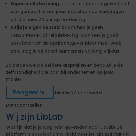
Supersnelle betaling:
zodra de opdrachtgever heeft
overgemaakt, staat jouw brutoloon op werkdagen
altijd binnen 24 uur op je rekening.
Altijd je eigen keuzes:
bij ons heb je geen
concurrentie- of relatiebeding. Wanneer je goed
werk levert en de opdrachtgever biedt meer werk
aan, mag je dit direct aannemen, volledig vrij dus.
Zo bieden we jou heldere afspraken en behoud je de
zelfstandigheid die past bij ondernemen op jouw
manier.
Reageer nu
binnen 24 uur reactie
Even voorstellen
Wij zijn LibLab
Wat fijn dat je je weg hebt gevonden naar LibLab! Dit
platform is speciaal ontwikkeld voor jou als zelfstandig