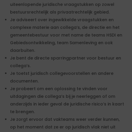
uiteenlopende juridische vraagstukken op zowel
bestuursrechtelijk als privaatrechtelijk gebied.
Je adviseert over ingewikkelde vraagstukken en
complexe materie aan collega’s, de directie en het
gemeentebestuur voor met name de teams HSDI en
Gebiedsontwikkeling, team Samenleving en ook
daarbuiten.
Je bent de directe sparringpartner voor bestuur en
collega’s.
Je toetst juridisch collegevoorstellen en andere
documenten.
Je probeert om een oplossing te vinden voor
uitdagingen die collega’s bij je neerleggen of om
anderzijds in ieder geval de juridische risico’s in kaart
te brengen.
Je zorgt ervoor dat vakteams weer verder kunnen,
op het moment dat ze er op juridisch vlak niet uit