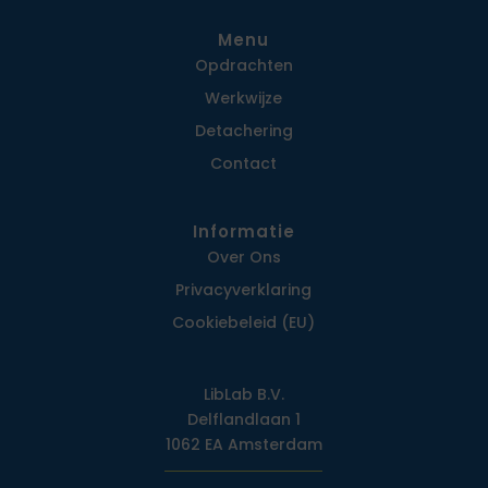
Menu
Opdrachten
Werkwijze
Detachering
Contact
Informatie
Over Ons
Privacy­verklaring
Cookiebeleid (EU)
LibLab B.V.
Delflandlaan 1
1062 EA Amsterdam