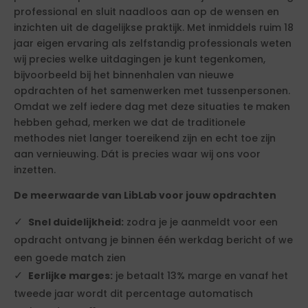
professional en sluit naadloos aan op de wensen en
inzichten uit de dagelijkse praktijk. Met inmiddels ruim 18
jaar eigen ervaring als zelfstandig professionals weten
wij precies welke uitdagingen je kunt tegenkomen,
bijvoorbeeld bij het binnenhalen van nieuwe
opdrachten of het samenwerken met tussenpersonen.
Omdat we zelf iedere dag met deze situaties te maken
hebben gehad, merken we dat de traditionele
methodes niet langer toereikend zijn en echt toe zijn
aan vernieuwing. Dát is precies waar wij ons voor
inzetten.
De meerwaarde van LibLab voor jouw opdrachten
Snel duidelijkheid:
zodra je je aanmeldt voor een
opdracht ontvang je binnen één werkdag bericht of we
een goede match zien
Eerlijke marges:
je betaalt 13% marge en vanaf het
tweede jaar wordt dit percentage automatisch