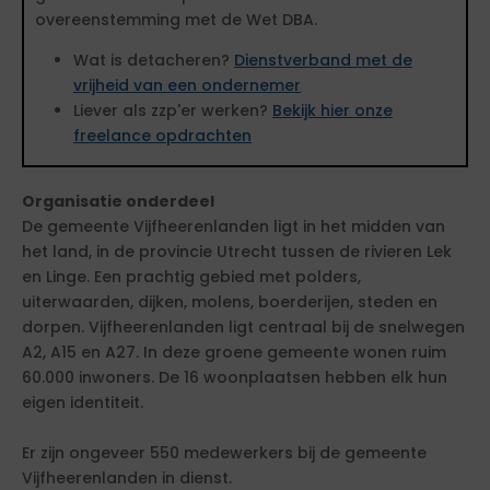
overeenstemming met de Wet DBA.
Wat is detacheren?
Dienstverband met de
vrijheid van een ondernemer
Liever als zzp'er werken?
Bekijk hier onze
freelance opdrachten
Organisatie onderdeel
De gemeente Vijfheerenlanden ligt in het midden van
het land, in de provincie Utrecht tussen de rivieren Lek
en Linge. Een prachtig gebied met polders,
uiterwaarden, dijken, molens, boerderijen, steden en
dorpen. Vijfheerenlanden ligt centraal bij de snelwegen
A2, A15 en A27. In deze groene gemeente wonen ruim
60.000 inwoners. De 16 woonplaatsen hebben elk hun
eigen identiteit.
Er zijn ongeveer 550 medewerkers bij de gemeente
Vijfheerenlanden in dienst.