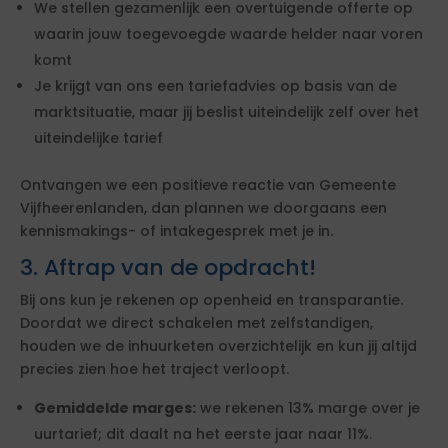
We stellen gezamenlijk een overtuigende offerte op
waarin jouw toegevoegde waarde helder naar voren
komt
Je krijgt van ons een tariefadvies op basis van de
marktsituatie, maar jij beslist uiteindelijk zelf over het
uiteindelijke tarief
Ontvangen we een positieve reactie van Gemeente
Vijfheerenlanden, dan plannen we doorgaans een
kennismakings- of intakegesprek met je in.
3. Aftrap van de opdracht!
Bij ons kun je rekenen op openheid en transparantie.
Doordat we direct schakelen met zelfstandigen,
houden we de inhuurketen overzichtelijk en kun jij altijd
precies zien hoe het traject verloopt.
Gemiddelde marges:
we rekenen 13% marge over je
uurtarief; dit daalt na het eerste jaar naar 11%.