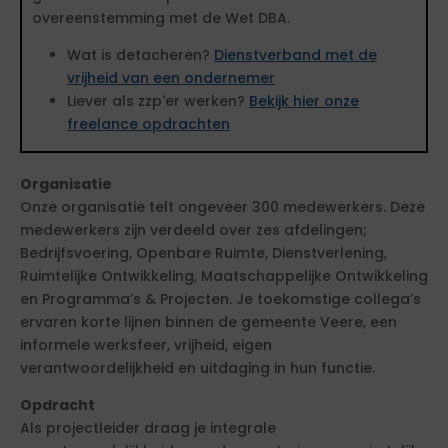
overeenstemming met de Wet DBA.
Wat is detacheren?
Dienstverband met de
vrijheid van een ondernemer
Liever als zzp'er werken?
Bekijk hier onze
freelance opdrachten
Organisatie
Onze organisatie telt ongeveer 300 medewerkers. Deze
medewerkers zijn verdeeld over zes afdelingen;
Bedrijfsvoering, Openbare Ruimte, Dienstverlening,
Ruimtelijke Ontwikkeling, Maatschappelijke Ontwikkeling
en Programma’s & Projecten. Je toekomstige collega’s
ervaren korte lijnen binnen de gemeente Veere, een
informele werksfeer, vrijheid, eigen
verantwoordelijkheid en uitdaging in hun functie.
Opdracht
Als projectleider draag je integrale