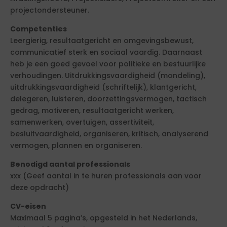
projectondersteuner.
Competenties
Leergierig, resultaatgericht en omgevingsbewust,
communicatief sterk en sociaal vaardig. Daarnaast
heb je een goed gevoel voor politieke en bestuurlijke
verhoudingen. Uitdrukkingsvaardigheid (mondeling),
uitdrukkingsvaardigheid (schriftelijk), klantgericht,
delegeren, luisteren, doorzettingsvermogen, tactisch
gedrag, motiveren, resultaatgericht werken,
samenwerken, overtuigen, assertiviteit,
besluitvaardigheid, organiseren, kritisch, analyserend
vermogen, plannen en organiseren.
Benodigd aantal professionals
xxx (Geef aantal in te huren professionals aan voor
deze opdracht)
CV-eisen
Maximaal 5 pagina’s, opgesteld in het Nederlands,