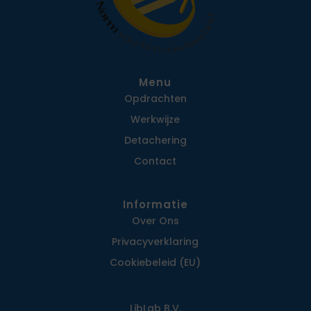
Menu
Opdrachten
Werkwijze
Detachering
Contact
Informatie
Over Ons
Privacy­verklaring
Cookiebeleid (EU)
LibLab B.V.