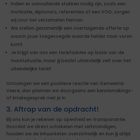
Indien er aanvullende stukken nodig zijn, zoals een
motivatie, diploma's, referenties of een VOG, zorgen
wij voor het verzamelen hiervan
We stellen gezamenlijk een overtuigende offerte op
waarin jouw toegevoegde waarde helder naar voren
komt
Je krijgt van ons een tariefadvies op basis van de
marktsituatie, maar jij beslist uiteindelijk zelf over het
uiteindelijke tarief
Ontvangen we een positieve reactie van Gemeente
Veere, dan plannen we doorgaans een kennismakings-
of intakegesprek met je in.
3. Aftrap van de opdracht!
Bij ons kun je rekenen op openheid en transparantie.
Doordat we direct schakelen met zelfstandigen,
houden we de inhuurketen overzichtelijk en kun jij altijd