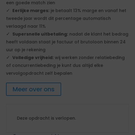
een goede match zien
Eerlijke marges:
je betaalt 13% marge en vanaf het
tweede jaar wordt dit percentage automatisch
verlaagd naar 11%
Supersnelle uitbetaling:
nadat de klant het bedrag
heeft voldaan staat je factuur of brutoloon binnen 24
uur op je rekening
Volledige vrijheid:
wij werken zonder relatiebeding
of concurrentiebeding je kunt dus altijd elke
vervolgopdracht zelf bepalen
Meer over ons
Deze opdracht is verlopen.