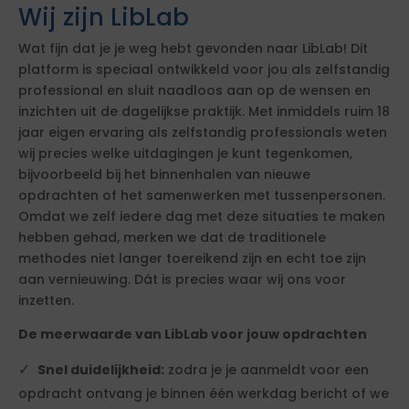
Wij zijn LibLab
Wat fijn dat je je weg hebt gevonden naar LibLab! Dit
platform is speciaal ontwikkeld voor jou als zelfstandig
professional en sluit naadloos aan op de wensen en
inzichten uit de dagelijkse praktijk. Met inmiddels ruim 18
jaar eigen ervaring als zelfstandig professionals weten
wij precies welke uitdagingen je kunt tegenkomen,
bijvoorbeeld bij het binnenhalen van nieuwe
opdrachten of het samenwerken met tussenpersonen.
Omdat we zelf iedere dag met deze situaties te maken
hebben gehad, merken we dat de traditionele
methodes niet langer toereikend zijn en echt toe zijn
aan vernieuwing. Dát is precies waar wij ons voor
inzetten.
De meerwaarde van LibLab voor jouw opdrachten
Snel duidelijkheid:
zodra je je aanmeldt voor een
opdracht ontvang je binnen één werkdag bericht of we