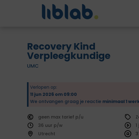
Recovery Kind
Verpleegkundige
UMC
Verlopen op:
11 jun 2026 om 09:00
We ontvangen graag je reactie
minimaal 1 wer
geen
tarief
Z
36
1
Utrecht
3