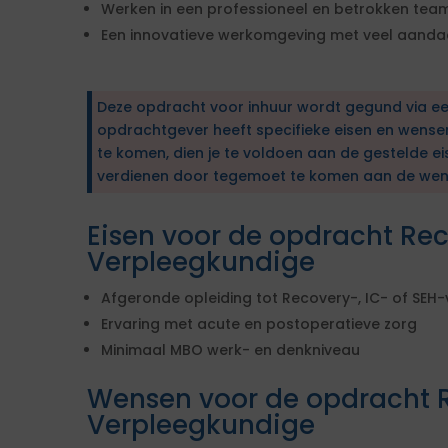
Werken in een professioneel en betrokken tea
Een innovatieve werkomgeving met veel aandac
Deze opdracht voor inhuur wordt gegund via e
opdrachtgever heeft specifieke eisen en wens
te komen, dien je te voldoen aan de gestelde ei
verdienen door tegemoet te komen aan de wen
Eisen voor de opdracht Re
Verpleegkundige
Afgeronde opleiding tot Recovery-, IC- of SEH
Ervaring met acute en postoperatieve zorg
Minimaal MBO werk- en denkniveau
Wensen voor de opdracht 
Verpleegkundige