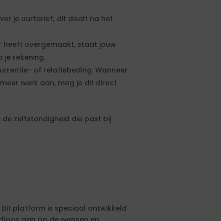
 je uurtarief; dit daalt na het
 heeft overgemaakt, staat jouw
 je rekening.
urrentie- of relatiebeding. Wanneer
meer werk aan, mag je dit direct
de zelfstandigheid die past bij
 Dit platform is speciaal ontwikkeld
aadloos aan op de wensen en