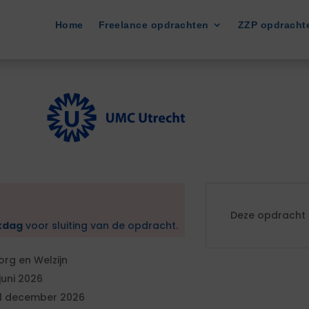
Home
Freelance opdrachten
ZZP opdracht
Deze opdracht i
kdag
voor sluiting van de opdracht.
org en Welzijn
 juni 2026
1 december 2026