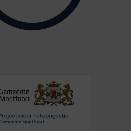
Projectleider netcongestie
Gemeente Montfoort