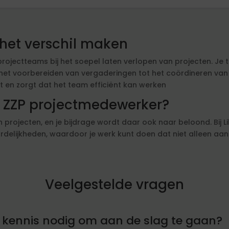
het verschil maken
ojectteams bij het soepel laten verlopen van projecten. Je ta
het voorbereiden van vergaderingen tot het coördineren van kl
t en zorgt dat het team efficiënt kan werken
s ZZP projectmedewerker?
projecten, en je bijdrage wordt daar ook naar beloond. Bij Lib
elijkheden, waardoor je werk kunt doen dat niet alleen aansl
Veelgestelde vragen
of kennis nodig om aan de slag te gaan?