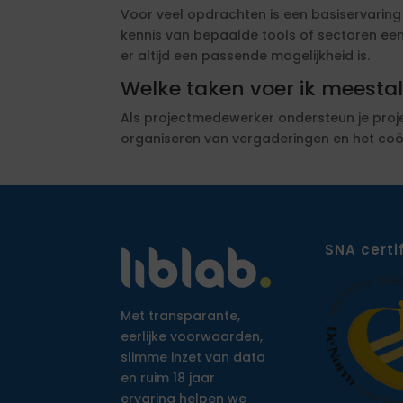
Voor veel opdrachten is een basiservaring
kennis van bepaalde tools of sectoren een 
er altijd een passende mogelijkheid is.
Welke taken voer ik meestal
Als projectmedewerker ondersteun je proj
organiseren van vergaderingen en het coörd
SNA certi
Met transparante,
eerlijke voorwaarden,
slimme inzet van data
en ruim 18 jaar
ervaring helpen we