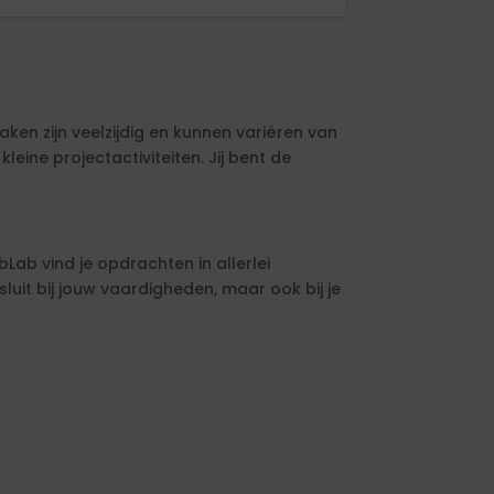
ken zijn veelzijdig en kunnen variëren van
eine projectactiviteiten. Jij bent de
Lab vind je opdrachten in allerlei
uit bij jouw vaardigheden, maar ook bij je