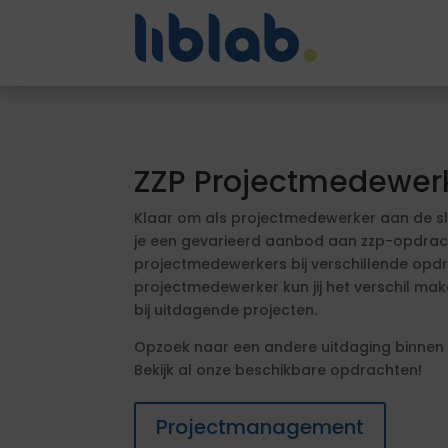
ZZP Projectmedewer
Klaar om als projectmedewerker aan de sla
je een gevarieerd aanbod aan zzp-opdrac
projectmedewerkers bij verschillende opdr
projectmedewerker kun jij het verschil mak
bij uitdagende projecten.
Opzoek naar een andere uitdaging binne
Bekijk al onze beschikbare opdrachten!
Projectmanagement