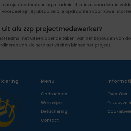
 in projectondersteuning of administratieve coördinatie vol
voordeel zijn. Bij LibLab vind je opdrachten voor zowel star
 uit als zzp projectmedewerker?
ectteams met uiteenlopende taken: van het bijhouden van d
ineren van kleinere activiteiten binnen het project.
ficering
Menu
Informat
Opdrachten
Over Ons
Werkwijze
Privacy­ver
Detachering
Cookiebele
Contact