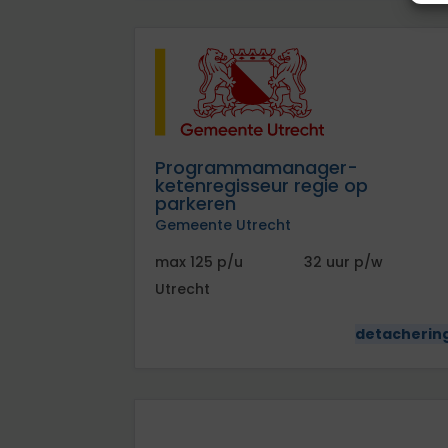
Programmamanager-
ketenregisseur regie op
parkeren
Gemeente Utrecht
125
32
Utrecht
detacherin