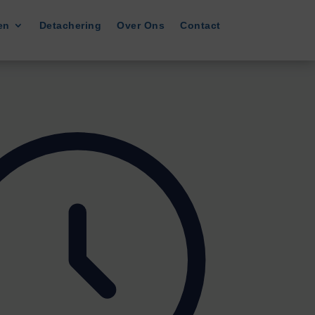
en
Detachering
Over Ons
Contact