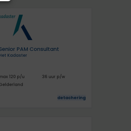
Senior PAM Consultant
Het Kadaster
120
36
Gelderland
detachering