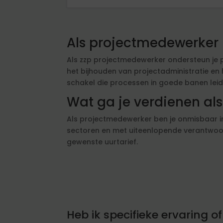
Als projectmedewerker 
Als zzp projectmedewerker ondersteun je pr
het bijhouden van projectadministratie en 
schakel die processen in goede banen leid
Wat ga je verdienen al
Als projectmedewerker ben je onmisbaar in 
sectoren en met uiteenlopende verantwoord
gewenste uurtarief.
Heb ik specifieke ervaring 