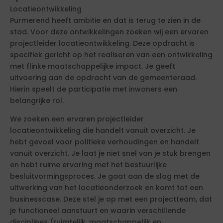
Locatieontwikkeling
Purmerend heeft ambitie en dat is terug te zien in de
stad. Voor deze ontwikkelingen zoeken wij een ervaren
projectleider locatieontwikkeling. Deze opdracht is
specifiek gericht op het realiseren van een ontwikkeling
met flinke maatschappelijke impact. Je geeft
uitvoering aan de opdracht van de gemeenteraad.
Hierin speelt de participatie met inwoners een
belangrijke rol.
We zoeken een ervaren projectleider
locatieontwikkeling die handelt vanuit overzicht. Je
hebt gevoel voor politieke verhoudingen en handelt
vanuit overzicht. Je laat je niet snel van je stuk brengen
en hebt ruime ervaring met het bestuurlijke
besluitvormingsproces. Je gaat aan de slag met de
uitwerking van het locatieonderzoek en komt tot een
businesscase. Deze stel je op met een projectteam, dat
je functioneel aanstuurt en waarin verschillende
disciplines (ruimtelijk, maatschappelijk en