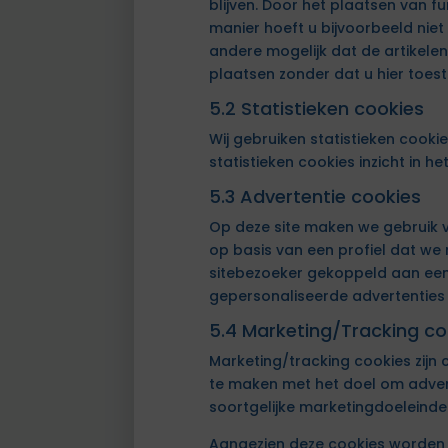
blijven. Door het plaatsen van f
manier hoeft u bijvoorbeeld niet
andere mogelijk dat de artikele
plaatsen zonder dat u hier toes
5.2 Statistieken cookies
Wij gebruiken statistieken cooki
statistieken cookies inzicht in 
5.3 Advertentie cookies
Op deze site maken we gebruik va
op basis van een profiel dat w
sitebezoeker gekoppeld aan een 
gepersonaliseerde advertenties 
5.4 Marketing/Tracking co
Marketing/tracking cookies zijn
te maken met het doel om advert
soortgelijke marketingdoeleinde
Aangezien deze cookies worden 