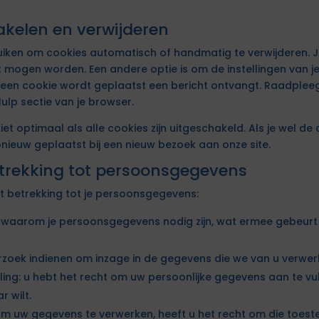
akelen en verwijderen
ruiken om cookies automatisch of handmatig te verwijderen.
 mogen worden. Een andere optie is om de instellingen van j
r een cookie wordt geplaatst een bericht ontvangt. Raadplee
Hulp sectie van je browser.
iet optimaal als alle cookies zijn uitgeschakeld. Als je wel de 
ieuw geplaatst bij een nieuw bezoek aan onze site.
etrekking tot persoonsgegevens
t betrekking tot je persoonsgegevens:
n waarom je persoonsgegevens nodig zijn, wat ermee gebeurt
erzoek indienen om inzage in de gegevens die we van u verwer
ling: u hebt het recht om uw persoonlijke gegevens aan te vull
 wilt.
m uw gegevens te verwerken, heeft u het recht om die toest