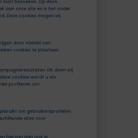
ker kunt bezoeken. Op deze
ek aan onze site en is het onder
end. Deze cookies mogen wij
krijgen door middel van
tieken cookies te plaatsen.
campagneresultaten. Dit doen wij
 deze cookies wordt u als
niet profileren om
gebruikt om gebruikersprofielen
chillende sites voor
en hiervan dan ook je