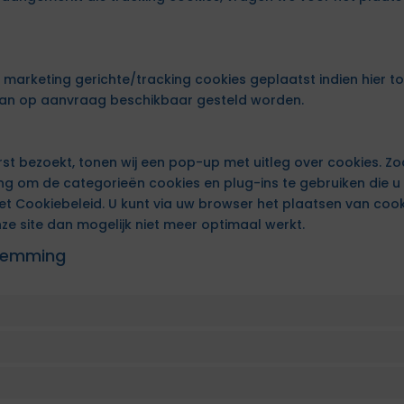
s
n marketing gerichte/tracking cookies geplaatst indien hier
 kan op aanvraag beschikbaar gesteld worden.
st bezoekt, tonen wij een pop-up met uitleg over cookies. Zo
g om de categorieën cookies en plug-ins te gebruiken die u
het Cookiebeleid. U kunt via uw browser het plaatsen van coo
e site dan mogelijk niet meer optimaal werkt.
stemming