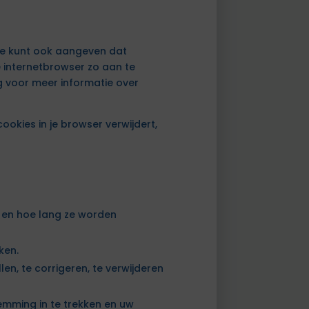
 Je kunt ook aangeven dat
e internetbrowser zo aan te
g voor meer informatie over
cookies in je browser verwijdert,
 en hoe lang ze worden
ken.
en, te corrigeren, te verwijderen
emming in te trekken en uw