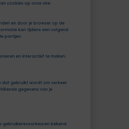
an cookies op onze site.
onden en door je browser op de
ormatie kan tijdens een volgend
 partijen.
oneren en interactief te maken.
te dat gebruikt wordt om verkeer
hillende gegevens van je
w gebruikersvoorkeuren bekend