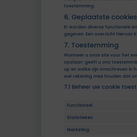
toestemming.
6. Geplaatste cookie
Er worden diverse functionele e
gegeven. Een overzicht hiervan
7. Toestemming
Wanneer u onze site voor het eer
opslaan’ geeft u ons toestemmin
up en welke zijn omschreven in 
wel rekening mee houden dat onz
7.1 Beheer uw cookie toe
Functioneel
Statistieken
Marketing