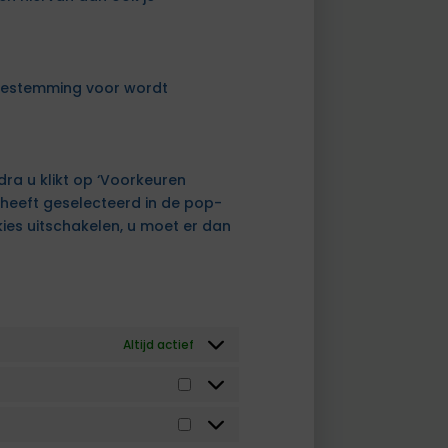
 toestemming voor wordt
dra u klikt op ‘Voorkeuren
 heeft geselecteerd in de pop-
kies uitschakelen, u moet er dan
Altijd actief
Statistieken
Marketing