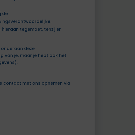
j de
kingsverantwoordelijke.
hieraan tegemoet, tenzij er
s onderaan deze
g van je, maar je hebt ook het
gevens).
 je contact met ons opnemen via