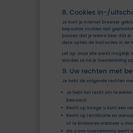
8. Cookies in-/uitsch
Je kunt je internet browser geb
bepaalde cookies niet geplaatst
passen dat je iedere keer dat e
deze opties de instructies in de 
Let op: onze site werkt mogelijk n
worden ze na je toestemming opn
9. Uw rechten met b
Je hebt de volgende rechten me
Je hebt het recht om te wete
bewaard.
Recht op inzage: u kunt een v
Recht op rectificatie en aanvul
of te blokkeren wanneer u maar
Als u ons toestemming geeft o