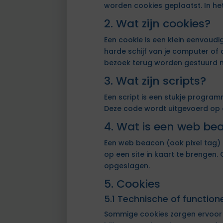
worden cookies geplaatst. In he
2. Wat zijn cookies?
Een cookie is een klein eenvoud
harde schijf van je computer o
bezoek terug worden gestuurd na
3. Wat zijn scripts?
Een script is een stukje progra
Deze code wordt uitgevoerd op o
4. Wat is een web be
Een web beacon (ook pixel tag) i
op een site in kaart te brengen
opgeslagen.
5. Cookies
5.1 Technische of function
Sommige cookies zorgen ervoor