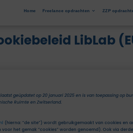
Home
Freelance opdrachten
ZZP opdracht
ookiebeleid LibLab (E
 laatst geüpdatet op 20 januari 2025 en is van toepassing op b
ische Ruimte en Zwitserland.
nl
(hierna: “de site”) wordt gebruikgemaakt van cookies en 
en voor het gemak “cookies” worden genoemd). Ook via derden