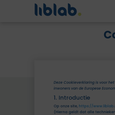
C
Deze Cookieverklaring is voor het
inwoners van de Europese Econom
1. Introductie
Op onze site,
https://www.liblab.
(Hierna geldt dat alle techniek