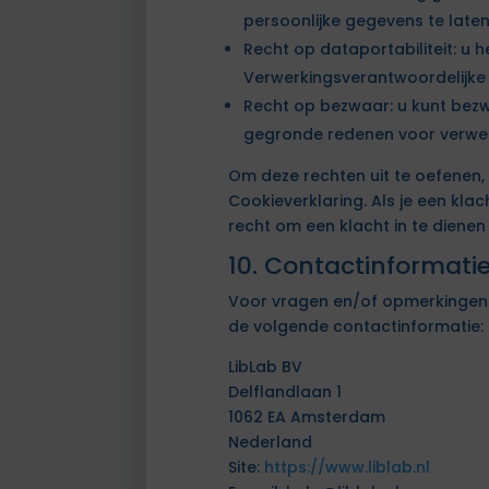
persoonlijke gegevens te laten
Recht op dataportabiliteit: u 
Verwerkingsverantwoordelijke 
Recht op bezwaar: u kunt bezw
gegronde redenen voor verwerk
Om deze rechten uit te oefenen
Cookieverklaring. Als je een kl
recht om een klacht in te dienen
10. Contactinformati
Voor vragen en/of opmerkingen 
de volgende contactinformatie:
LibLab BV
Delflandlaan 1
1062 EA Amsterdam
Nederland
Site:
https://www.liblab.nl