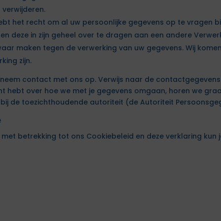
 verwijderen.
hebt het recht om al uw persoonlijke gegevens op te vragen bi
en deze in zijn geheel over te dragen aan een andere Verwer
aar maken tegen de verwerking van uw gegevens. Wij komen 
ing zijn.
, neem contact met ons op. Verwijs naar de contactgegeven
acht hebt over hoe we met je gegevens omgaan, horen we graa
 bij de toezichthoudende autoriteit (de Autoriteit Persoonsge
e
met betrekking tot ons Cookiebeleid en deze verklaring kun