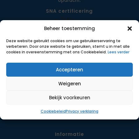
opdracht.
SNA certificering
Beheer toestemming
Deze website gebruikt cookies om uw gebruikerservaring te
verbeteren. Door onze website te gebruiken, stemt u in met alle
cookies in overeenstemming met ons Cookiebeleid.
Lees verder
Accepteren
Menu
Weigeren
Opdrachten
Werkwijze
Bekijk voorkeuren
Detachering
Cookiebeleid
Privacy verklaring
Contact
Informatie