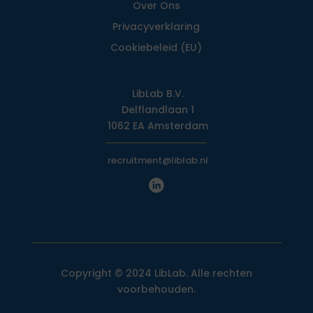
Over Ons
Privacy­verklaring
Cookiebeleid (EU)
LibLab B.V.
Delflandlaan 1
1062 EA Amsterdam
recruitment@liblab.nl
Copyright © 2024 LibLab. Alle rechten
voorbehouden.