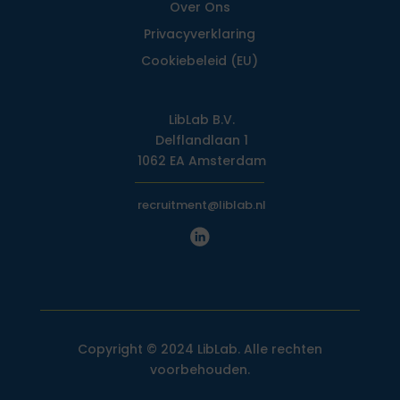
Over Ons
Privacy­verklaring
Cookiebeleid (EU)
LibLab B.V.
Delflandlaan 1
1062 EA Amsterdam
recruitment@liblab.nl
Copyright © 2024 LibLab. Alle rechten
voorbehouden.