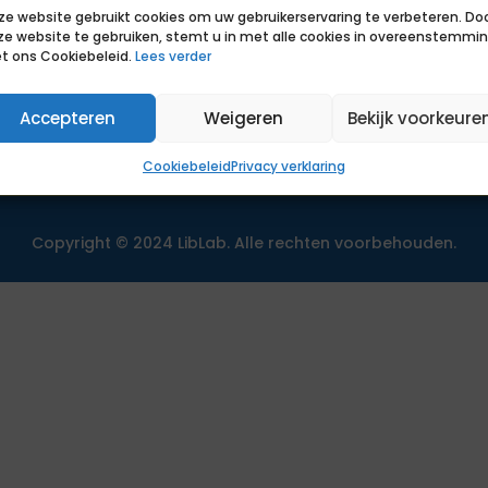
ze website gebruikt cookies om uw gebruikerservaring te verbeteren. Do
ze website te gebruiken, stemt u in met alle cookies in overeenstemmi
t ons Cookiebeleid.
Lees verder
Accepteren
Weigeren
Bekijk voorkeure
Cookiebeleid
Privacy verklaring
Copyright © 2024 LibLab. Alle rechten voorbehouden.