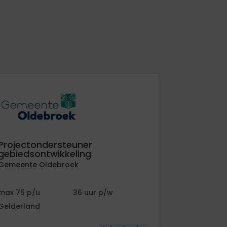
Projectondersteuner
gebiedsontwikkeling
Gemeente Oldebroek
75
36
Gelderland