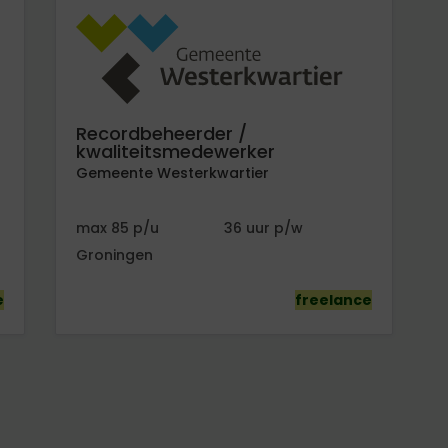
Recordbeheerder /
kwaliteitsmedewerker
Gemeente Westerkwartier
85
36
Groningen
e
freelance