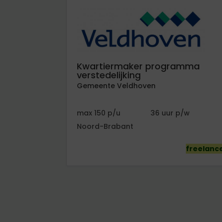
Kwartiermaker programma
verstedelijking
Gemeente Veldhoven
150
36
Noord-Brabant
freelanc