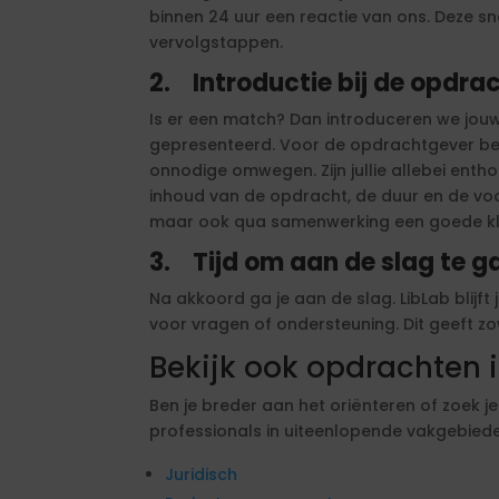
binnen 24 uur een reactie van ons. Deze sne
vervolgstappen.
2.
Introductie bij de opdr
Is er een match? Dan introduceren we jouw
gepresenteerd. Voor de opdrachtgever be
onnodige omwegen. Zijn jullie allebei ent
inhoud van de opdracht, de duur en de voor
maar ook qua samenwerking een goede klik
3.
Tijd om aan de slag te 
Na akkoord ga je aan de slag. LibLab blijf
voor vragen of ondersteuning. Dit geeft zo
Bekijk ook opdrachten
Ben je breder aan het oriënteren of zoek j
professionals in uiteenlopende vakgebied
Juridisch