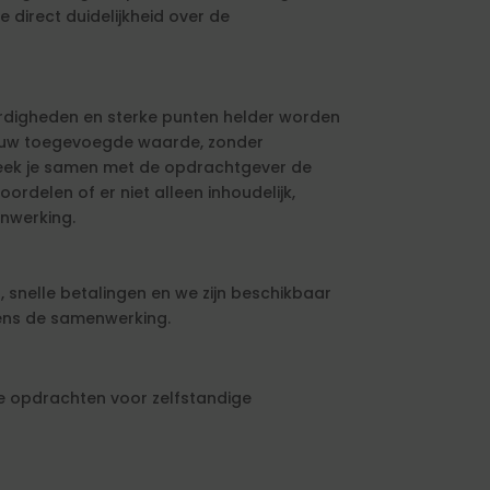
e direct duidelijkheid over de
aardigheden en sterke punten helder worden
jouw toegevoegde waarde, zonder
preek je samen met de opdrachtgever de
rdelen of er niet alleen inhoudelijk,
enwerking.
, snelle betalingen en we zijn beschikbaar
jdens de samenwerking.
 je opdrachten voor zelfstandige