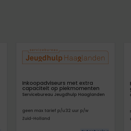
Inkoopadviseurs met extra
capaciteit op piekmomenten
Servicebureau Jeugdhulp Haaglanden
geen
tarief
32
Zuid-Holland