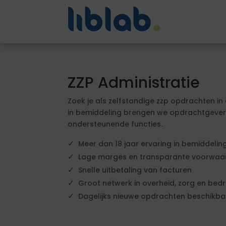
ZZP Administratie
Zoek je als zelfstandige zzp opdrachten in 
in bemiddeling brengen we opdrachtgevers 
ondersteunende functies.
Meer dan 18 jaar ervaring in bemiddelin
Lage marges en transparante voorwaa
Snelle uitbetaling van facturen
Groot netwerk in overheid, zorg en bedri
Dagelijks nieuwe opdrachten beschikba