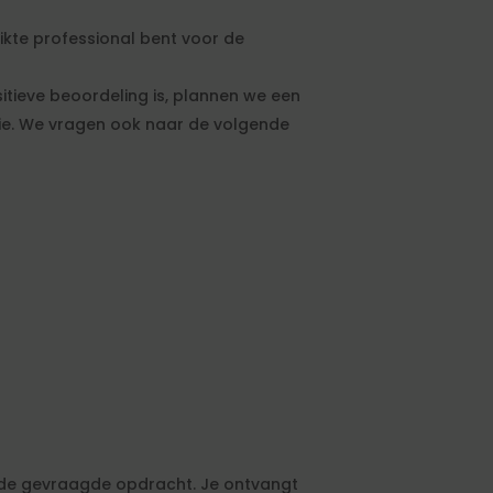
hikte professional bent voor de
sitieve beoordeling is, plannen we een
atie. We vragen ook naar de volgende
bij de gevraagde opdracht. Je ontvangt