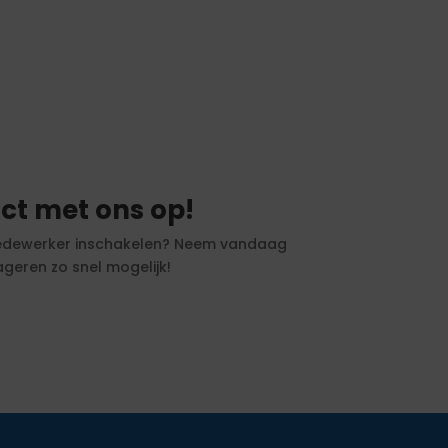
ct met ons op!
f medewerker inschakelen? Neem vandaag
geren zo snel mogelijk!