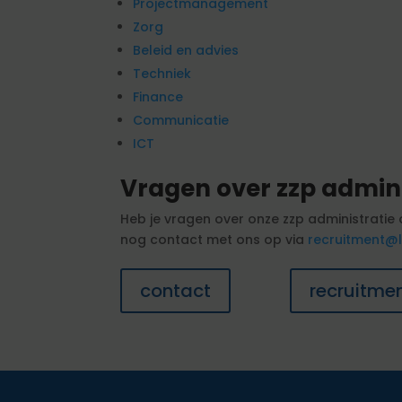
Projectmanagement
Zorg
Beleid en advies
Techniek
Finance
Communicatie
ICT
Vragen over zzp admin
Heb je vragen over onze zzp administrati
nog contact met ons op via
recruitment@l
contact
recruitmen