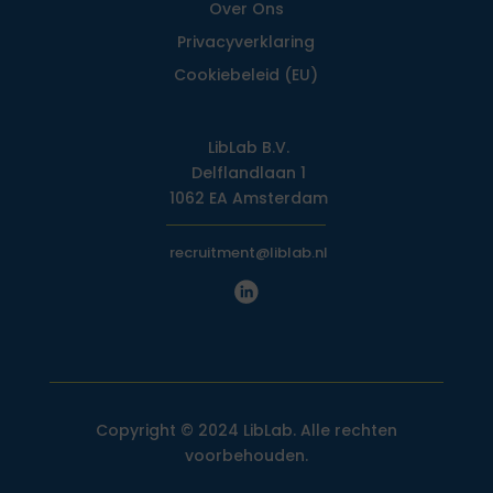
Over Ons
Privacy­verklaring
Cookiebeleid (EU)
LibLab B.V.
Delflandlaan 1
1062 EA Amsterdam
recruitment@liblab.nl
Copyright © 2024 LibLab. Alle rechten
voorbehouden.