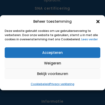
opdracht.
SNA certificering
Beheer toestemming
Deze website gebruikt cookies om uw gebruikerservaring te
verbeteren. Door onze website te gebruiken, stemt u in met alle
cookies in overeenstemming met ons Cookiebeleid.
Lees verder
Accepteren
Menu
Weigeren
Opdrachten
Werkwijze
Bekijk voorkeuren
Detachering
Cookiebeleid
Privacy verklaring
Contact
Informatie