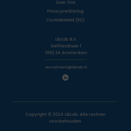
Over Ons
Privacy­verklaring
Cookiebeleid (EU)
LibLab B.V.
Delflandlaan 1
1062 EA Amsterdam
recruitment@liblab.nl
Copyright © 2024 LibLab. Alle rechten
voorbehouden.