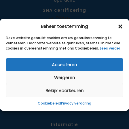
opdracht.
SNA certificering
Beheer toestemming
Deze website gebruikt cookies om uw gebruikerservaring te
verbeteren. Door onze website te gebruiken, stemt u in met alle
cookies in overeenstemming met ons Cookiebeleid.
Lees verder
Accepteren
Menu
Weigeren
Opdrachten
Werkwijze
Bekijk voorkeuren
Detachering
Cookiebeleid
Privacy verklaring
Contact
Informatie