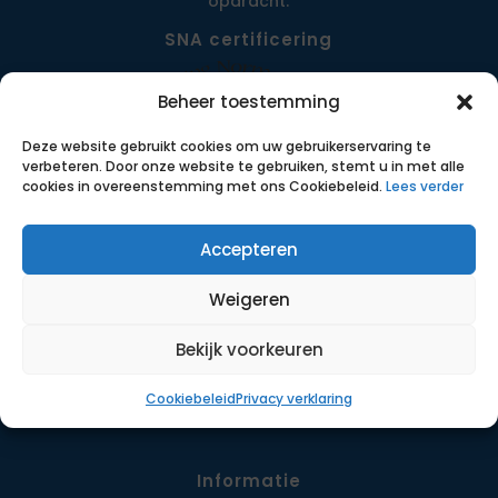
opdracht.
SNA certificering
Beheer toestemming
Deze website gebruikt cookies om uw gebruikerservaring te
verbeteren. Door onze website te gebruiken, stemt u in met alle
cookies in overeenstemming met ons Cookiebeleid.
Lees verder
Accepteren
Menu
Weigeren
Opdrachten
Werkwijze
Bekijk voorkeuren
Detachering
Cookiebeleid
Privacy verklaring
Contact
Informatie