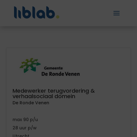
Medewerker terugvordering &
verhaalsociaal domein
De Ronde Venen
90
28
Utrecht