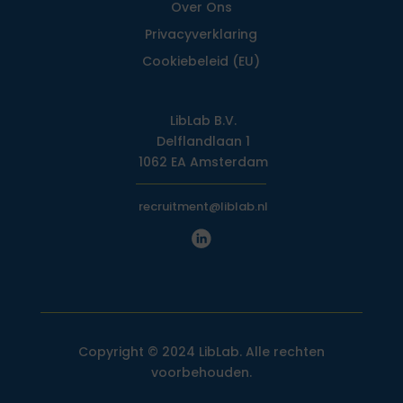
Over Ons
Privacy­verklaring
Cookiebeleid (EU)
LibLab B.V.
Delflandlaan 1
1062 EA Amsterdam
recruitment@liblab.nl
Copyright © 2024 LibLab. Alle rechten
voorbehouden.