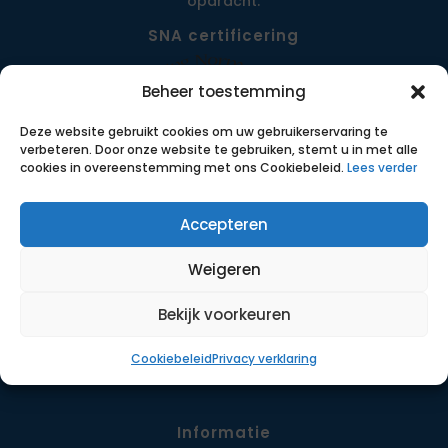
opdracht.
SNA certificering
Beheer toestemming
Deze website gebruikt cookies om uw gebruikerservaring te
verbeteren. Door onze website te gebruiken, stemt u in met alle
cookies in overeenstemming met ons Cookiebeleid.
Lees verder
Accepteren
Menu
Weigeren
Opdrachten
Werkwijze
Bekijk voorkeuren
Detachering
Cookiebeleid
Privacy verklaring
Contact
Informatie