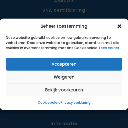
opdracht.
SNA certificering
Beheer toestemming
Deze website gebruikt cookies om uw gebruikerservaring te
verbeteren. Door onze website te gebruiken, stemt u in met alle
cookies in overeenstemming met ons Cookiebeleid.
Lees verder
Accepteren
Menu
Weigeren
Opdrachten
Werkwijze
Bekijk voorkeuren
Detachering
Cookiebeleid
Privacy verklaring
Contact
Informatie