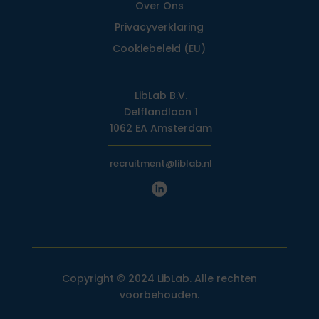
Over Ons
Privacy­verklaring
Cookiebeleid (EU)
LibLab B.V.
Delflandlaan 1
1062 EA Amsterdam
recruitment@liblab.nl
Copyright © 2024 LibLab. Alle rechten
voorbehouden.