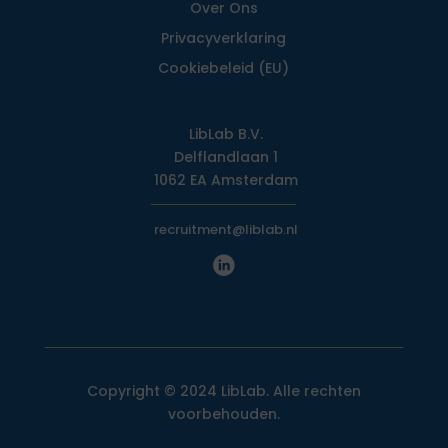
Over Ons
Privacy­verklaring
Cookiebeleid (EU)
LibLab B.V.
Delflandlaan 1
1062 EA Amsterdam
recruitment@liblab.nl
Copyright © 2024 LibLab. Alle rechten
voorbehouden.