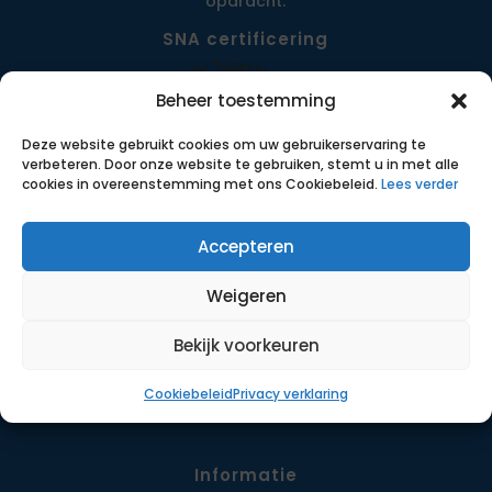
opdracht.
SNA certificering
Beheer toestemming
Deze website gebruikt cookies om uw gebruikerservaring te
verbeteren. Door onze website te gebruiken, stemt u in met alle
cookies in overeenstemming met ons Cookiebeleid.
Lees verder
Accepteren
Menu
Weigeren
Opdrachten
Werkwijze
Bekijk voorkeuren
Detachering
Cookiebeleid
Privacy verklaring
Contact
Informatie