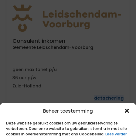
Consulent inkomen
Gemeente Leidschendam-Voorburg
geen
tarief
36
Zuid-Holland
detachering
Beheer toestemming
Deze website gebruikt cookies om uw gebruikerservaring te
verbeteren. Door onze website te gebruiken, stemt u in met alle
cookies in overeenstemming met ons Cookiebeleid.
Lees verder