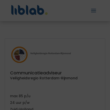
Communicatieadviseur
Veiligheidsregio Rotterdam-Rijnmond
85
24
Zuid-Holland