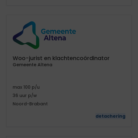
Woo-jurist en klachtencoördinator
Gemeente Altena
100
36
Noord-Brabant
detachering