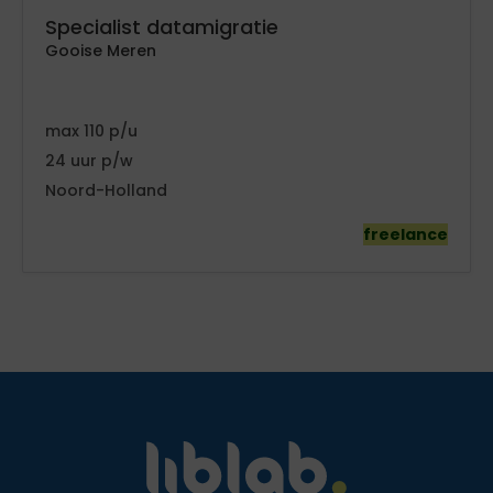
Specialist datamigratie
Gooise Meren
110
24
Noord-Holland
freelance