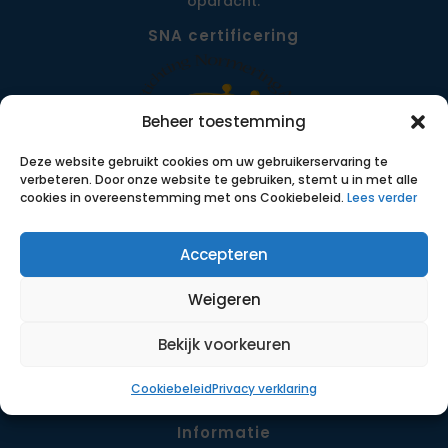
opdracht.
SNA certificering
Beheer toestemming
Deze website gebruikt cookies om uw gebruikerservaring te
verbeteren. Door onze website te gebruiken, stemt u in met alle
cookies in overeenstemming met ons Cookiebeleid.
Lees verder
Accepteren
Menu
Opdrachten
Weigeren
Werkwijze
Detachering
Bekijk voorkeuren
Contact
Cookiebeleid
Privacy verklaring
Informatie