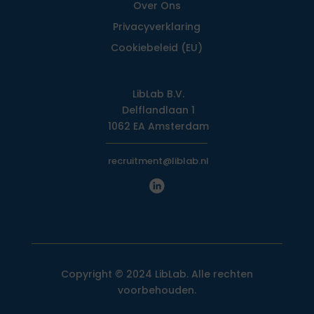
Over Ons
Privacy­verklaring
Cookiebeleid (EU)
LibLab B.V.
Delflandlaan 1
1062 EA Amsterdam
recruitment@liblab.nl
Copyright © 2024 LibLab. Alle rechten
voorbehouden.