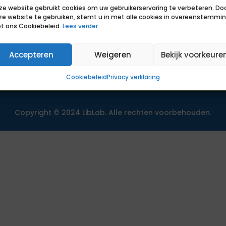
ze website gebruikt cookies om uw gebruikerservaring te verbeteren. Do
ze website te gebruiken, stemt u in met alle cookies in overeenstemmi
t ons Cookiebeleid.
Lees verder
Accepteren
Weigeren
Bekijk voorkeure
Cookiebeleid
Privacy verklaring
Copyright © 2024 LibLab. Alle rechten voorbehouden.