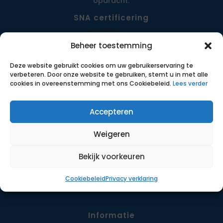
opdracht.
SNA certificering
Beheer toestemming
Deze website gebruikt cookies om uw gebruikerservaring te
verbeteren. Door onze website te gebruiken, stemt u in met alle
cookies in overeenstemming met ons Cookiebeleid.
Lees verder
Accepteren
Menu
Weigeren
Opdrachten
Werkwijze
Bekijk voorkeuren
Detachering
Cookiebeleid
Privacy verklaring
Contact
Informatie