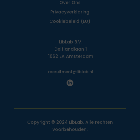
Over Ons
Privacy­verklaring
Cookiebeleid (EU)
LibLab B.V.
Delflandlaan 1
1062 EA Amsterdam
recruitment@liblab.nl
Copyright © 2024 LibLab. Alle rechten
voorbehouden.