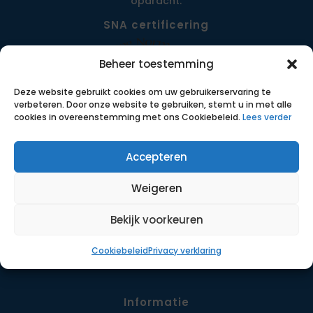
opdracht.
SNA certificering
Beheer toestemming
Deze website gebruikt cookies om uw gebruikerservaring te
verbeteren. Door onze website te gebruiken, stemt u in met alle
cookies in overeenstemming met ons Cookiebeleid.
Lees verder
Accepteren
Menu
Weigeren
Opdrachten
Werkwijze
Bekijk voorkeuren
Detachering
Cookiebeleid
Privacy verklaring
Contact
Informatie