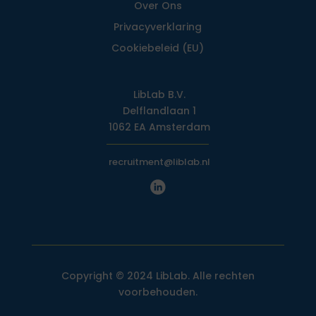
Over Ons
Privacy­verklaring
Cookiebeleid (EU)
LibLab B.V.
Delflandlaan 1
1062 EA Amsterdam
recruitment@liblab.nl
Copyright © 2024 LibLab. Alle rechten
voorbehouden.